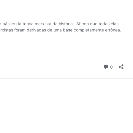
 básico da teoria marxista da história. Afirmo que todas elas,
marxistas foram derivadas de uma base completamente errônea.
Comentári
0