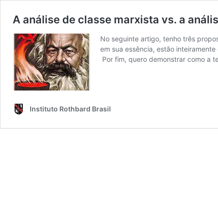
A análise de classe marxista vs. a análi
No seguinte artigo, tenho três propo
em sua essência, estão inteiramente
Por fim, quero demonstrar como a te
Instituto Rothbard Brasil