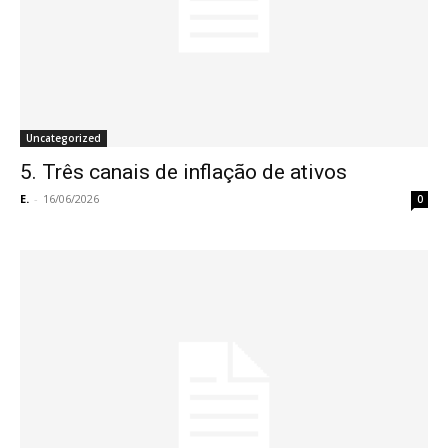
Uncategorized
5. Três canais de inflação de ativos
E.
-
16/06/2026
0