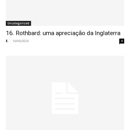
Uncategorized
16. Rothbard: uma apreciação da Inglaterra
E.
-
16/06/2026
0