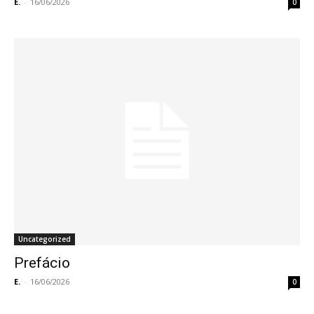
E.
-
16/06/2026
0
Uncategorized
Prefácio
E.
-
16/06/2026
0