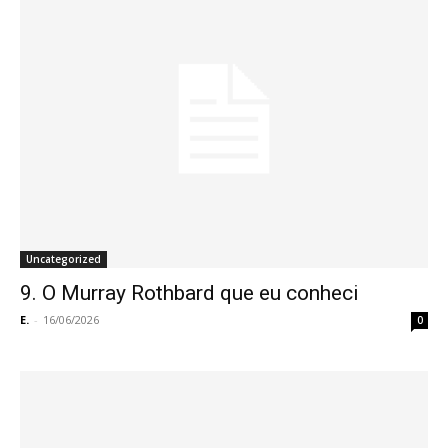
Uncategorized
9. O Murray Rothbard que eu conheci
E.
-
16/06/2026
0