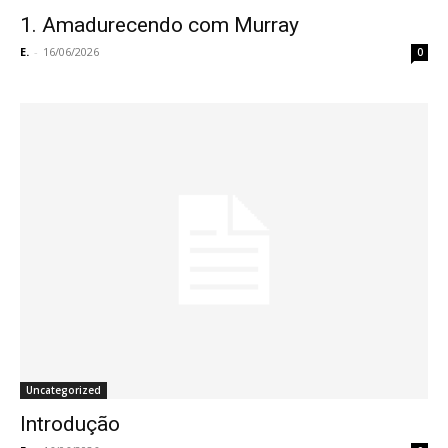
1. Amadurecendo com Murray
E.
-
16/06/2026
0
Uncategorized
Introdução