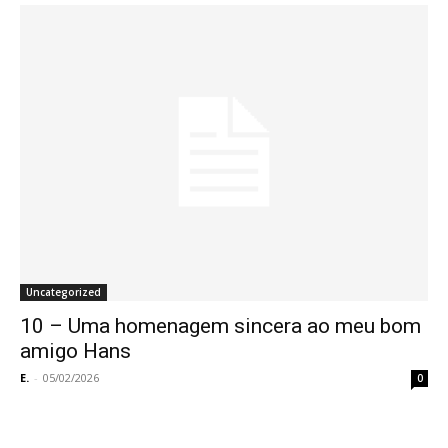
Uncategorized
10 – Uma homenagem sincera ao meu bom
amigo Hans
E.
-
05/02/2026
0