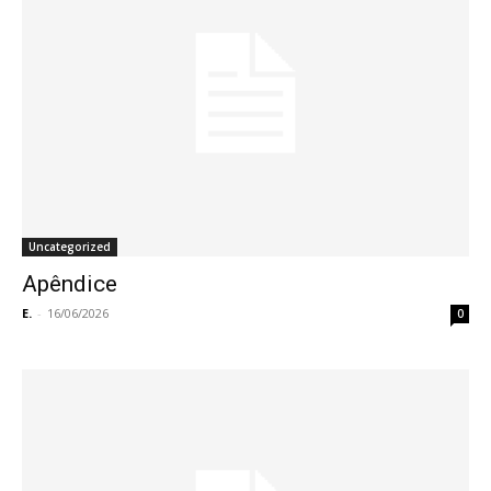
Uncategorized
Apêndice
E.
-
16/06/2026
0