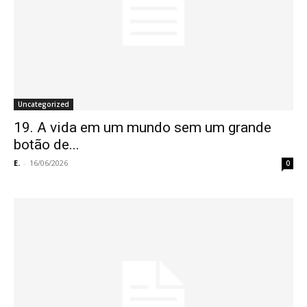
Uncategorized
19. A vida em um mundo sem um grande
botão de...
E.
-
16/06/2026
0