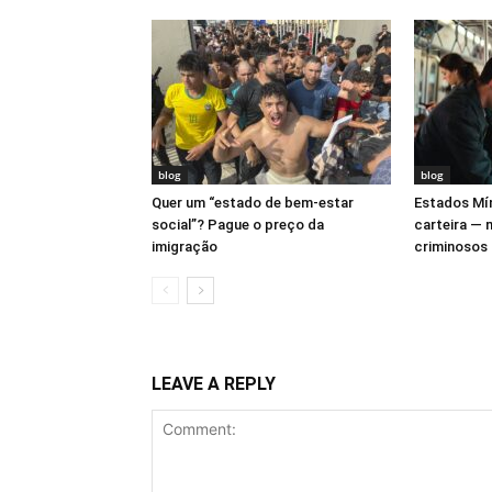
blog
blog
Quer um “estado de bem-estar
Estados Mí
social”? Pague o preço da
carteira —
imigração
criminosos
LEAVE A REPLY