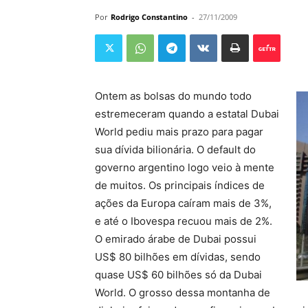
Por
Rodrigo Constantino
-
27/11/2009
Ontem as bolsas do mundo todo
estremeceram quando a estatal Dubai
World pediu mais prazo para pagar
sua dívida bilionária. O default do
governo argentino logo veio à mente
de muitos. Os principais índices de
ações da Europa caíram mais de 3%,
e até o Ibovespa recuou mais de 2%.
O emirado árabe de Dubai possui
US$ 80 bilhões em dívidas, sendo
quase US$ 60 bilhões só da Dubai
World. O grosso dessa montanha de