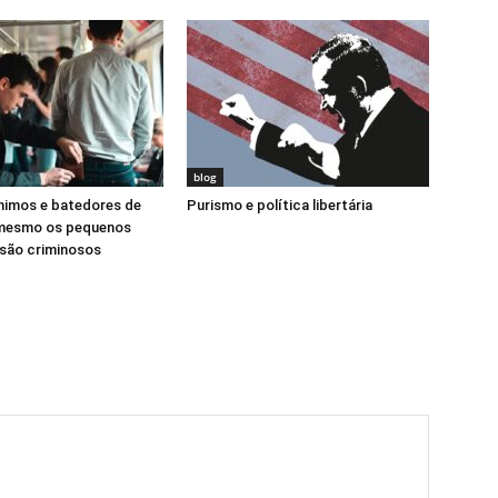
blog
nimos e batedores de
Purismo e política libertária
 mesmo os pequenos
 são criminosos