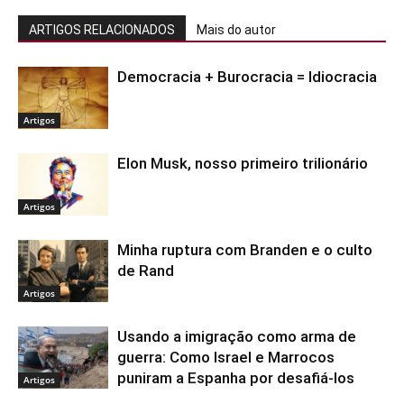
ARTIGOS RELACIONADOS
Mais do autor
Democracia + Burocracia = Idiocracia
Artigos
Elon Musk, nosso primeiro trilionário
Artigos
Minha ruptura com Branden e o culto
de Rand
Artigos
Usando a imigração como arma de
guerra: Como Israel e Marrocos
puniram a Espanha por desafiá-los
Artigos