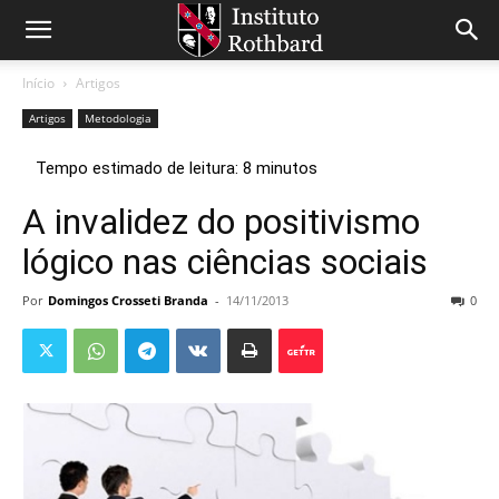
Início
Artigos
Artigos
Metodologia
A invalidez do positivismo
lógico nas ciências sociais
Por
Domingos Crosseti Branda
-
14/11/2013
0