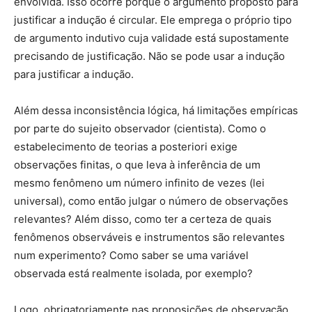
envolvida. Isso ocorre porque o argumento proposto para
justificar a indução é circular. Ele emprega o próprio tipo
de argumento indutivo cuja validade está supostamente
precisando de justificação. Não se pode usar a indução
para justificar a indução.
Além dessa inconsistência lógica, há limitações empíricas
por parte do sujeito observador (cientista). Como o
estabelecimento de teorias a posteriori exige
observações finitas, o que leva à inferência de um
mesmo fenômeno um número infinito de vezes (lei
universal), como então julgar o número de observações
relevantes? Além disso, como ter a certeza de quais
fenômenos observáveis e instrumentos são relevantes
num experimento? Como saber se uma variável
observada está realmente isolada, por exemplo?
Logo, obrigatoriamente nas proposições de observação