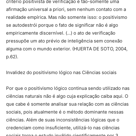
critério positivista de verificação é tão-somente uma
afirmação universal a priori, sem nenhum contato com a
realidade empírica. Mas não somente isso: o positivismo
se autodestrói porque o fato de significar não é algo
empiricamente discernível. (…) o ato de verificação
pressupõe um ato prévio de inteligência sem conexão
alguma com o mundo exterior. (HUERTA DE SOTO, 2004,
p.62).
Invalidez do positivismo lógico nas Ciências sociais
Por que o positivismo lógico continua sendo utilizado nas
ciências naturais não é algo cuja explicação caiba aqui. O
que cabe é somente analisar sua relação com as ciências
sociais, pois atualmente é o método dominante nessas
ciências. Além de suas inconsistências lógicas que o
credenciam como insuficiente, utilizá-lo nas ciências
sociais torna o estudo inválido cientificamente por 3