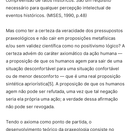
compreensão de fatos históricos. São um requisito
necessário para qualquer percepção intelectual de
eventos históricos. (MISES, 1990, p.48)
Mas como ter a certeza da veracidade dos pressupostos
praxeológicos e não cair em proposições metafísicas
e/ou sem validez científica como no positivismo lógico? A
certeza advém do caráter axiomático da ação humana —
a proposição de que os humanos agem para sair de uma
situação desconfortável para uma situação confortável
ou de menor desconforto — que é uma real proposição
sintética apriorística[5]. A proposição de que os humanos
agem não pode ser refutada, uma vez que tal negação
seria ela própria uma ação; a verdade dessa afirmação
não pode ser revogada.
Tendo o axioma como ponto de partida, o
desenvolvimento teórico da praxeologia consiste no