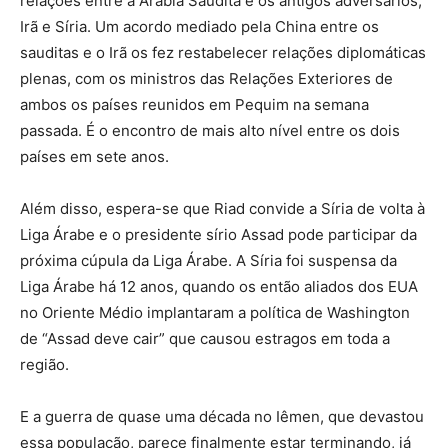
relações entre a Arábia Saudita e os antigos adversários,
Irã e Síria. Um acordo mediado pela China entre os
sauditas e o Irã os fez restabelecer relações diplomáticas
plenas, com os ministros das Relações Exteriores de
ambos os países reunidos em Pequim na semana
passada. É o encontro de mais alto nível entre os dois
países em sete anos.
Além disso, espera-se que Riad convide a Síria de volta à
Liga Árabe e o presidente sírio Assad pode participar da
próxima cúpula da Liga Árabe. A Síria foi suspensa da
Liga Árabe há 12 anos, quando os então aliados dos EUA
no Oriente Médio implantaram a política de Washington
de “Assad deve cair” que causou estragos em toda a
região.
E a guerra de quase uma década no Iêmen, que devastou
essa população, parece finalmente estar terminando, já