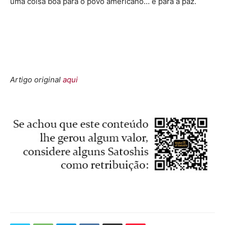
uma coisa boa para o povo americano… e para a paz.
Artigo original
aqui