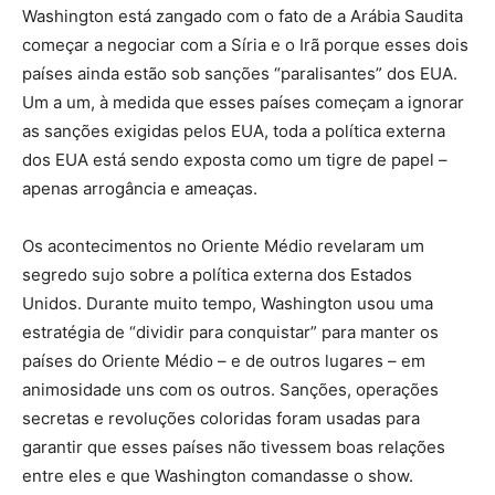
Washington está zangado com o fato de a Arábia Saudita
começar a negociar com a Síria e o Irã porque esses dois
países ainda estão sob sanções “paralisantes” dos EUA.
Um a um, à medida que esses países começam a ignorar
as sanções exigidas pelos EUA, toda a política externa
dos EUA está sendo exposta como um tigre de papel –
apenas arrogância e ameaças.
Os acontecimentos no Oriente Médio revelaram um
segredo sujo sobre a política externa dos Estados
Unidos. Durante muito tempo, Washington usou uma
estratégia de “dividir para conquistar” para manter os
países do Oriente Médio – e de outros lugares – em
animosidade uns com os outros. Sanções, operações
secretas e revoluções coloridas foram usadas para
garantir que esses países não tivessem boas relações
entre eles e que Washington comandasse o show.