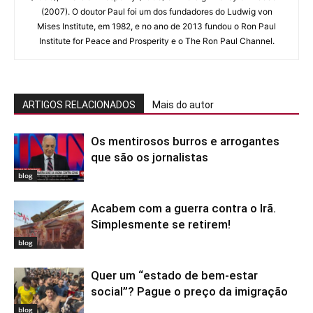
(2007). O doutor Paul foi um dos fundadores do Ludwig von
Mises Institute, em 1982, e no ano de 2013 fundou o Ron Paul
Institute for Peace and Prosperity e o The Ron Paul Channel.
ARTIGOS RELACIONADOS
Mais do autor
Os mentirosos burros e arrogantes
que são os jornalistas
blog
Acabem com a guerra contra o Irã.
Simplesmente se retirem!
blog
Quer um “estado de bem-estar
social”? Pague o preço da imigração
blog