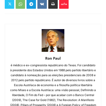
Ron Paul
é médico e ex-congressista republicano do Texas. Foi candidato
à presidente dos Estados Unidos em 1988 pelo partido libertário e
candidato à nomeação para as eleições presidenciais de 2008 e
2012 pelo partido republicano. É autor de diversos livros sobre a
Escola Austríaca de economia e a filosofia política libertária
como Mises e a Escola Austríaca: uma visão pessoal, Definindo a
liberdade, O Fim do Fed – por que acabar com o Banco Central
(2009), The Case for Gold (1982), The Revolution: A Manifesto
(2008), Pillars of Prosperity (2008) e A Foreign Policy of Freedom