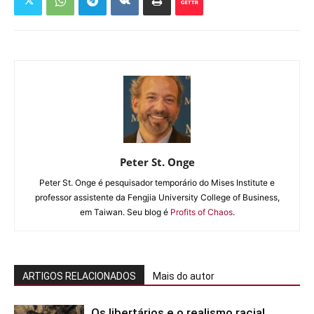
Peter St. Onge
Peter St. Onge é pesquisador temporário do Mises Institute e
professor assistente da Fengjia University College of Business,
em Taiwan. Seu blog é
Profits of Chaos
.
ARTIGOS RELACIONADOS
Mais do autor
Os libertários e o realismo racial