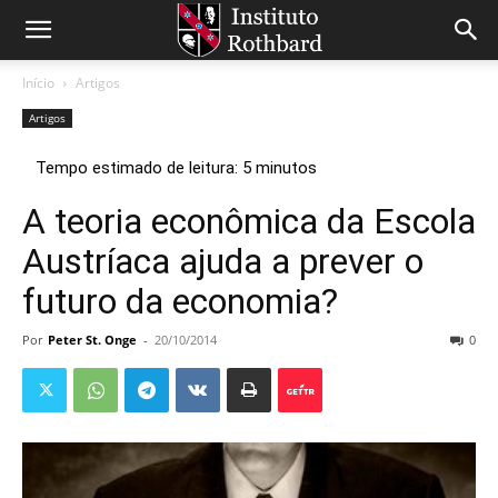
Início
Artigos
Artigos
A teoria econômica da Escola
Austríaca ajuda a prever o
futuro da economia?
Por
Peter St. Onge
-
20/10/2014
0