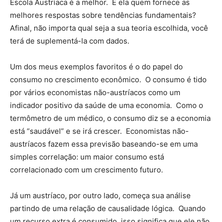
Escola Austríaca é a melhor. É ela quem fornece as
melhores respostas sobre tendências fundamentais?
Afinal, não importa qual seja a sua teoria escolhida, você
terá de suplementá-la com dados.
Um dos meus exemplos favoritos é o do papel do
consumo no crescimento econômico. O consumo é tido
por vários economistas não-austríacos como um
indicador positivo da saúde de uma economia. Como o
termômetro de um médico, o consumo diz se a economia
está “saudável” e se irá crescer. Economistas não-
austríacos fazem essa previsão baseando-se em uma
simples correlação: um maior consumo está
correlacionado com um crescimento futuro.
Já um austríaco, por outro lado, começa sua análise
partindo de uma relação de causalidade lógica. Quando
um recurso extra é consumido, isso significa que ele não