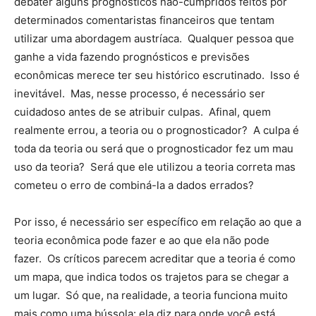
debater alguns prognósticos não-cumpridos feitos por
determinados comentaristas financeiros que tentam
utilizar uma abordagem austríaca. Qualquer pessoa que
ganhe a vida fazendo prognósticos e previsões
econômicas merece ter seu histórico escrutinado. Isso é
inevitável. Mas, nesse processo, é necessário ser
cuidadoso antes de se atribuir culpas. Afinal, quem
realmente errou, a teoria ou o prognosticador? A culpa é
toda da teoria ou será que o prognosticador fez um mau
uso da teoria? Será que ele utilizou a teoria correta mas
cometeu o erro de combiná-la a dados errados?
Por isso, é necessário ser específico em relação ao que a
teoria econômica pode fazer e ao que ela não pode
fazer. Os críticos parecem acreditar que a teoria é como
um mapa, que indica todos os trajetos para se chegar a
um lugar. Só que, na realidade, a teoria funciona muito
mais como uma bússola: ela diz para onde você está