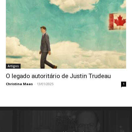
Artigos
O legado autoritário de Justin Trudeau
Christina Maas
-
13/01/2025
1