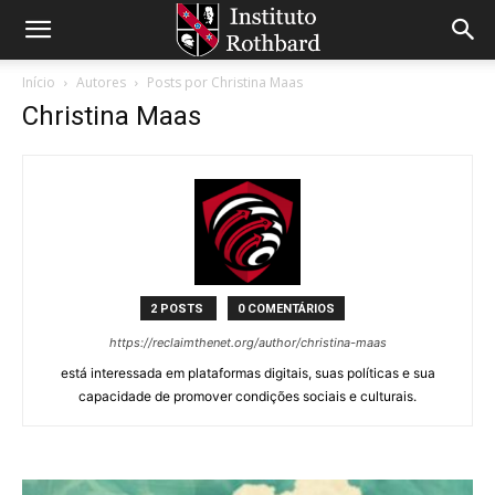
Início
Autores
Posts por Christina Maas
Christina Maas
2 POSTS
0 COMENTÁRIOS
https://reclaimthenet.org/author/christina-maas
está interessada em plataformas digitais, suas políticas e sua
capacidade de promover condições sociais e culturais.