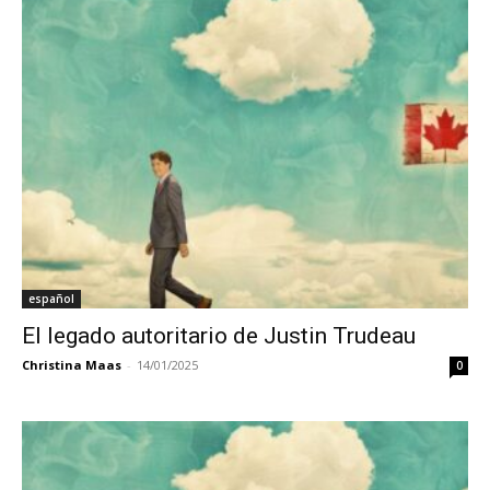
español
El legado autoritario de Justin Trudeau
Christina Maas
-
14/01/2025
0