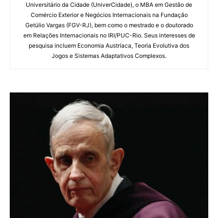
Universitário da Cidade (UniverCidade), o MBA em Gestão de
Comércio Exterior e Negócios Internacionais na Fundação
Getúlio Vargas (FGV-RJ), bem como o mestrado e o doutorado
em Relações Internacionais no IRI/PUC-Rio. Seus interesses de
pesquisa incluem Economia Austríaca, Teoria Evolutiva dos
Jogos e Sistemas Adaptativos Complexos.