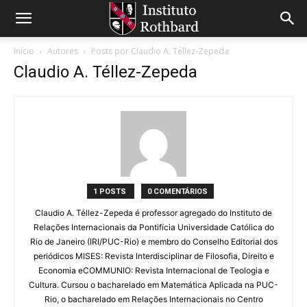
Início
Autores
Posts por Claudio A. Téllez-Zepeda
Claudio A. Téllez-Zepeda
1 POSTS
0 COMENTÁRIOS
Claudio A. Téllez-Zepeda é professor agregado do Instituto de
Relações Internacionais da Pontifícia Universidade Católica do
Rio de Janeiro (IRI/PUC-Rio) e membro do Conselho Editorial dos
periódicos MISES: Revista Interdisciplinar de Filosofia, Direito e
Economia eCOMMUNIO: Revista Internacional de Teologia e
Cultura. Cursou o bacharelado em Matemática Aplicada na PUC-
Rio, o bacharelado em Relações Internacionais no Centro