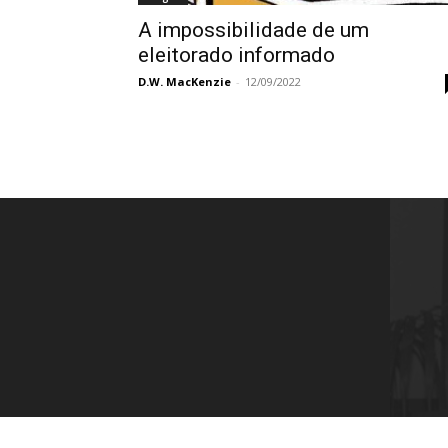
A impossibilidade de um
eleitorado informado
D.W. MacKenzie
-
12/09/2022
Instituto Rothbard