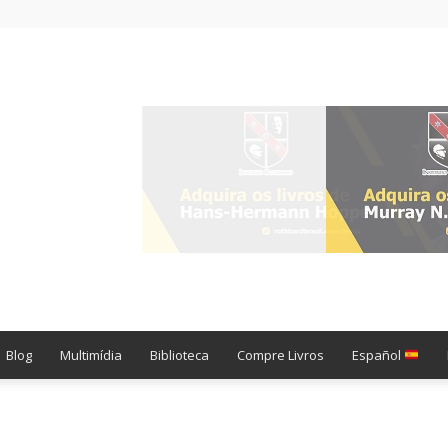
Blog
Multimídia
Biblioteca
Compre Livros
Español