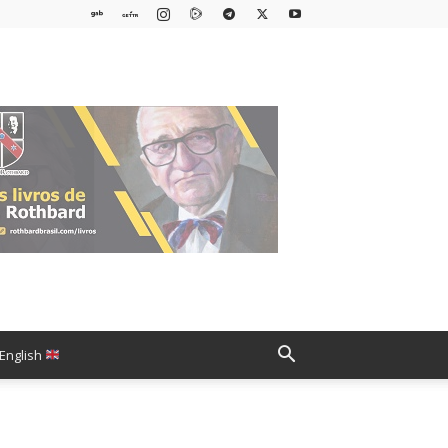
English