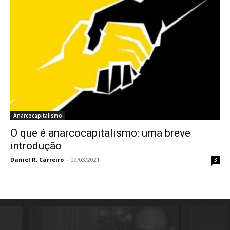
Anarcocapitalismo
O que é anarcocapitalismo: uma breve
introdução
Daniel R. Carreiro
-
09/03/2021
3