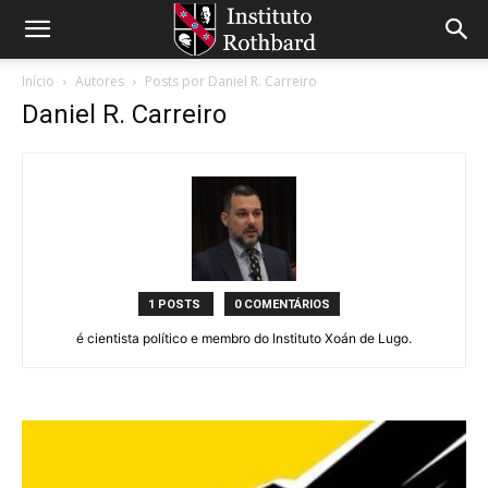
Início
Autores
Posts por Daniel R. Carreiro
Daniel R. Carreiro
1 POSTS
0 COMENTÁRIOS
é cientista político e membro do Instituto Xoán de Lugo.