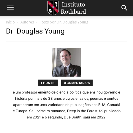
Início
Autores
Posts por Dr. Douglas Young
Dr. Douglas Young
1 POSTS
0 COMENTÁRIOS
é um professor emérito de ciência política que ensinou governo e
história por mais de 33 anos e cujos ensaios, poemas e contos
apareceram em uma variedade de publicações nos EUA, Canadá
e Europa. Seu primeiro romance, Deep in the Forest, foi publicado
em 2021 e o segundo, Due South, saiu em 2022.