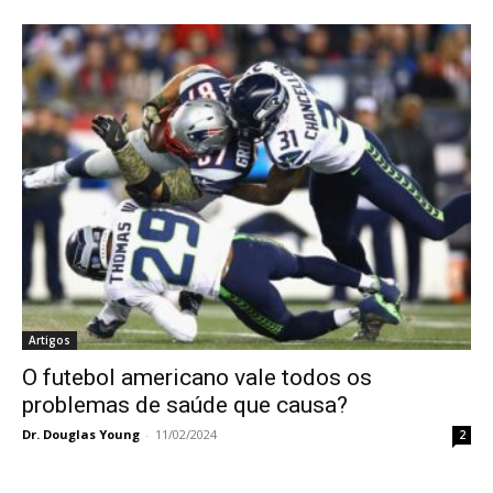
Artigos
O futebol americano vale todos os
problemas de saúde que causa?
Dr. Douglas Young
-
11/02/2024
2