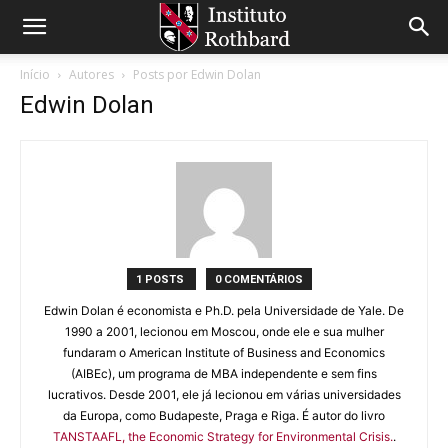
Início
Autores
Posts por Edwin Dolan
Edwin Dolan
1 POSTS
0 COMENTÁRIOS
Edwin Dolan é economista e Ph.D. pela Universidade de Yale. De
1990 a 2001, lecionou em Moscou, onde ele e sua mulher
fundaram o American Institute of Business and Economics
(AIBEc), um programa de MBA independente e sem fins
lucrativos. Desde 2001, ele já lecionou em várias universidades
da Europa, como Budapeste, Praga e Riga. É autor do livro
TANSTAAFL, the Economic Strategy for Environmental Crisis.
.