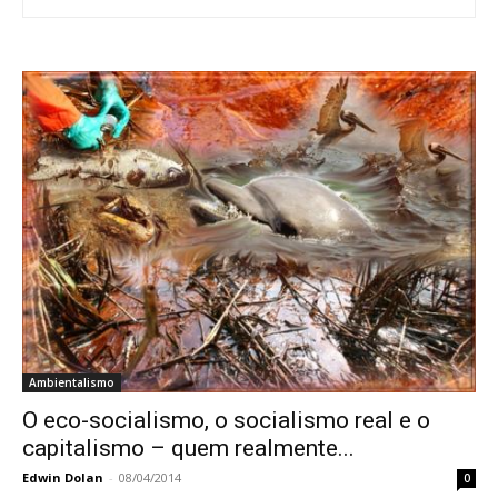
Ambientalismo
O eco-socialismo, o socialismo real e o
capitalismo – quem realmente...
Edwin Dolan
-
08/04/2014
0