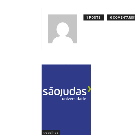
1 POSTS
0 COMENTÁRIO
trabalhos