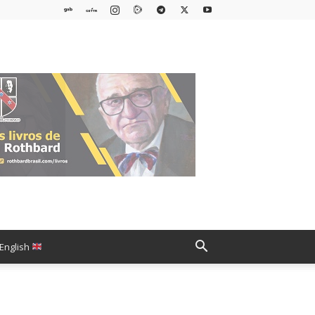
English