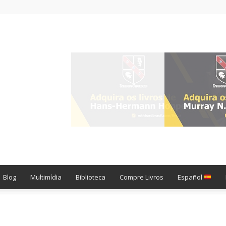
Blog
Multimídia
Biblioteca
Compre Livros
Español