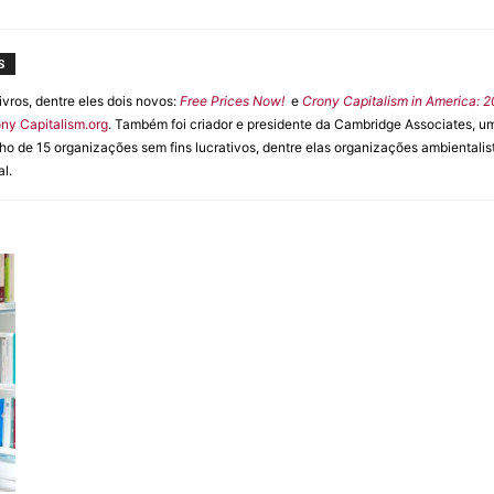
S
ivros, dentre eles dois novos:
Free Prices Now!
e
Crony Capitalism in America: 
ny Capitalism.org
. Também foi criador e presidente da Cambridge Associates, 
lho de 15 organizações sem fins lucrativos, dentre elas organizações ambientali
l.