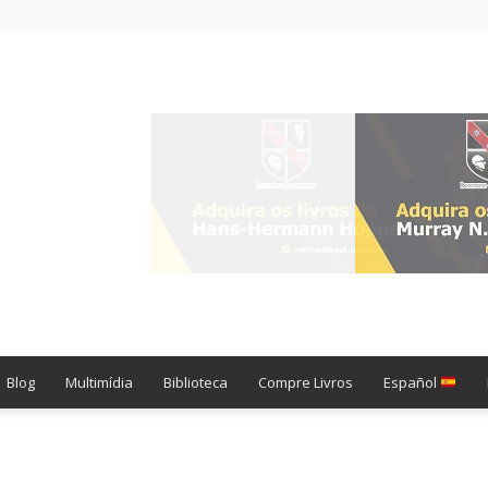
Blog
Multimídia
Biblioteca
Compre Livros
Español