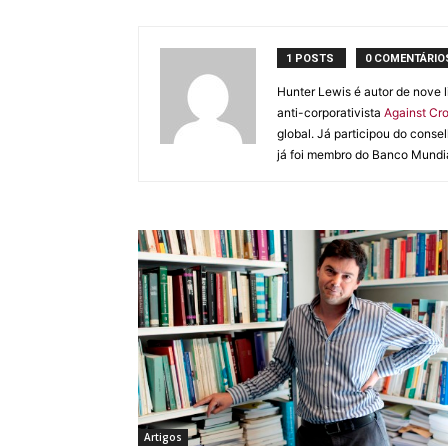
1 POSTS
0 COMENTÁRIO
Hunter Lewis é autor de nove l
anti-corporativista
Against Cro
global. Já participou do conse
já foi membro do Banco Mundia
Artigos