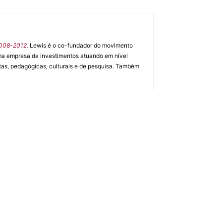
2008-2012.
Lewis é o co-fundador do movimento
uma empresa de investimentos atuando em nível
stas, pedagógicas, culturais e de pesquisa. Também