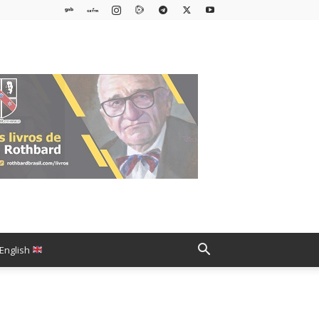
English