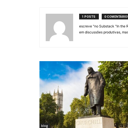
1 POSTS
0 COMENTÁRIO
escreve "no Substack "In the
em discussões produtivas, mas
blog