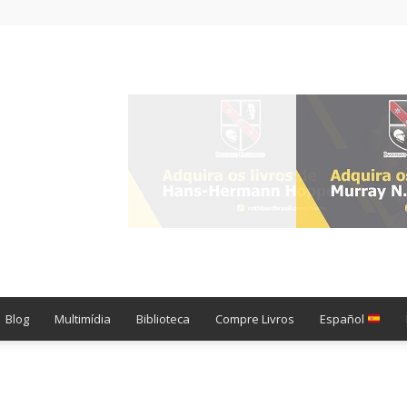
Blog
Multimídia
Biblioteca
Compre Livros
Español