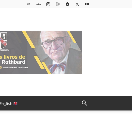
English