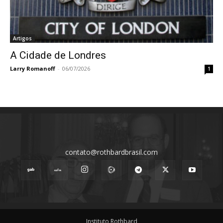
Artigos
A Cidade de Londres
Larry Romanoff
-
06/07/2026
1
contato@rothbardbrasil.com
Instituto Rothbard