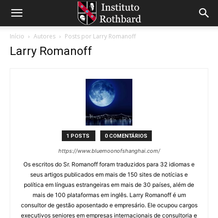
Início
Autores
Posts por Larry Romanoff
Larry Romanoff
1 POSTS
0 COMENTÁRIOS
https://www.bluemoonofshanghai.com/
Os escritos do Sr. Romanoff foram traduzidos para 32 idiomas e
seus artigos publicados em mais de 150 sites de notícias e
política em línguas estrangeiras em mais de 30 países, além de
mais de 100 plataformas em inglês. Larry Romanoff é um
consultor de gestão aposentado e empresário. Ele ocupou cargos
executivos seniores em empresas internacionais de consultoria e