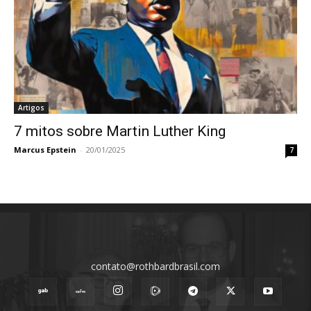
Artigos
7 mitos sobre Martin Luther King
Marcus Epstein
-
20/01/2025
7
contato@rothbardbrasil.com