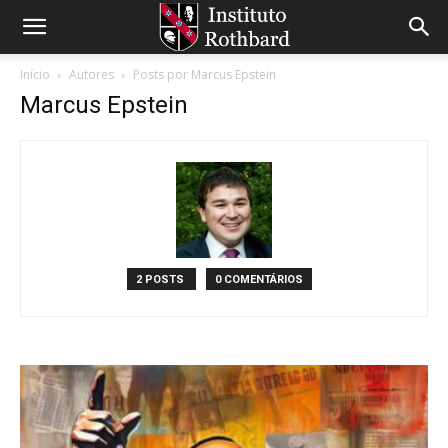
Início
Autores
Posts por Marcus Epstein
Marcus Epstein
2 POSTS
0 COMENTÁRIOS