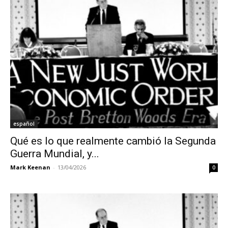
español
Qué es lo que realmente cambió la Segunda
Guerra Mundial, y...
Mark Keenan
-
13/04/2026
0