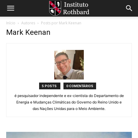
Início
Autores
Posts por Mark Keenan
Mark Keenan
5 POSTS
0 COMENTÁRIOS
é pesquisador independente e ex-cientista do Departamento de
Energia e Mudanças Climáticas do Governo do Reino Unido e
das Nações Unidas para o Meio Ambiente.