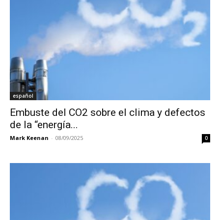
español
Embuste del CO2 sobre el clima y defectos
de la “energía...
Mark Keenan
-
08/09/2025
0