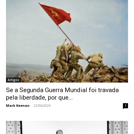
Artigos
Se a Segunda Guerra Mundial foi travada
pela liberdade, por que...
Mark Keenan
-
22/06/2026
1