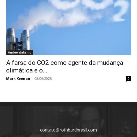
Ambientalismo
A farsa do CO2 como agente da mudança
climática e o...
Mark Keenan
-
08/09/2025
0
contato@rothbardbrasil.com