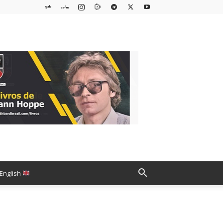
English