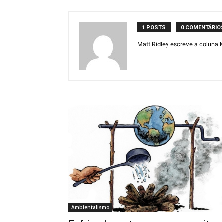
1 POSTS
0 COMENTÁRIO
Matt Ridley escreve a coluna 
Ambientalismo