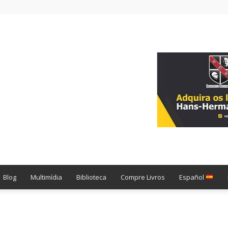
Blog
Multimídia
Biblioteca
Compre Livros
Español