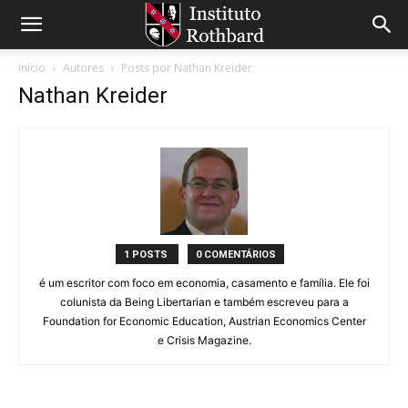
Início
Autores
Posts por Nathan Kreider
Nathan Kreider
1 POSTS
0 COMENTÁRIOS
é um escritor com foco em economia, casamento e família. Ele foi
colunista da Being Libertarian e também escreveu para a
Foundation for Economic Education, Austrian Economics Center
e Crisis Magazine.