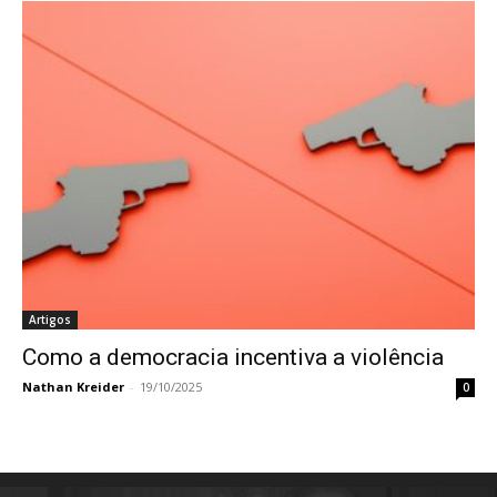
Artigos
Como a democracia incentiva a violência
Nathan Kreider
-
19/10/2025
0