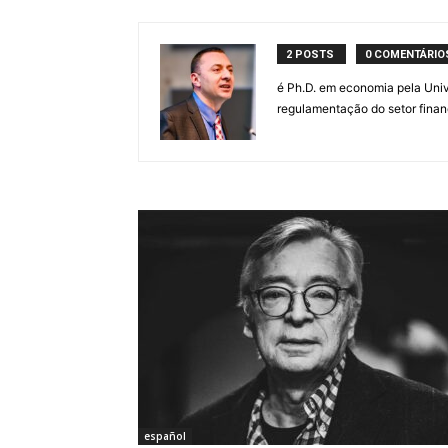
2 POSTS
0 COMENTÁRIO
é Ph.D. em economia pela Univ
regulamentação do setor finan
español