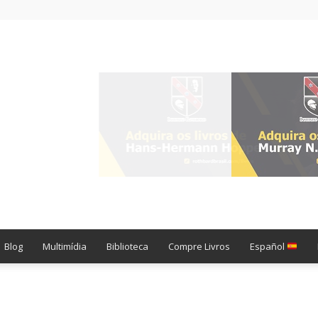
Blog
Multimídia
Biblioteca
Compre Livros
Español