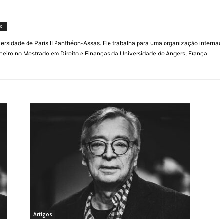
S
ersidade de Paris II Panthéon-Assas. Ele trabalha para uma organização internac
ceiro no Mestrado em Direito e Finanças da Universidade de Angers, França.
Artigos