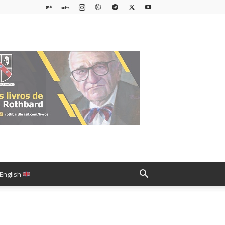
English