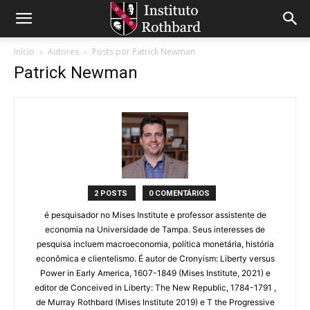
Início
Autores
Posts por Patrick Newman
Patrick Newman
2 POSTS
0 COMENTÁRIOS
é pesquisador no Mises Institute e professor assistente de
economia na Universidade de Tampa. Seus interesses de
pesquisa incluem macroeconomia, política monetária, história
econômica e clientelismo. É autor de Cronyism: Liberty versus
Power in Early America, 1607-1849 (Mises Institute, 2021) e
editor de Conceived in Liberty: The New Republic, 1784-1791 ,
de Murray Rothbard (Mises Institute 2019) e T the Progressive