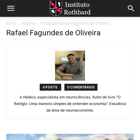
Início
Autores
Posts por Rafael Fagundes de Oliveira
Rafael Fagundes de Oliveira
4 POSTS
0 COMENTÁRIOS
é médico, especialista em neurociências. Autor do livro “O
Relógio: Uma maneira simples de entender economia". Estudioso
da área de neuroeconomia.