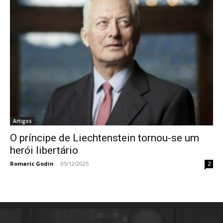
Artigos
O príncipe de Liechtenstein tornou-se um
herói libertário
Romaric Godin
-
05/12/2025
2