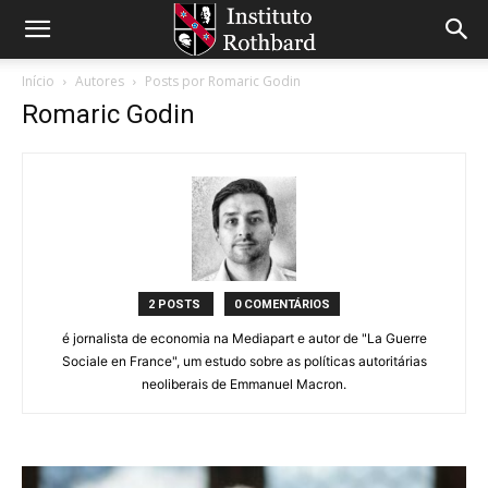
Início
Autores
Posts por Romaric Godin
Romaric Godin
2 POSTS
0 COMENTÁRIOS
é jornalista de economia na Mediapart e autor de "La Guerre
Sociale en France", um estudo sobre as políticas autoritárias
neoliberais de Emmanuel Macron.