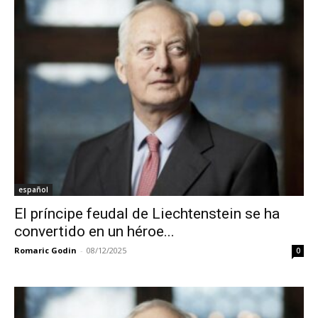
español
El príncipe feudal de Liechtenstein se ha
convertido en un héroe...
Romaric Godin
-
08/12/2025
0