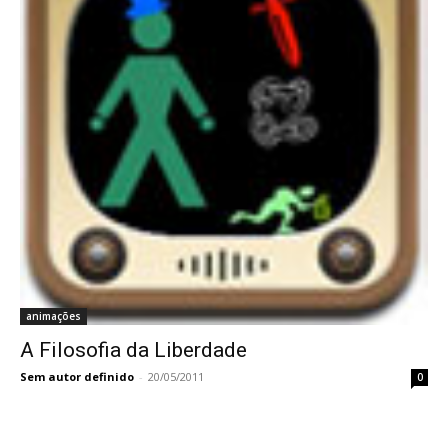
animações
A Filosofia da Liberdade
Sem autor definido
-
20/05/2011
0