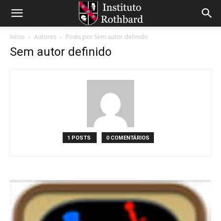
Início
Autores
Posts por Sem autor definido
Sem autor definido
1 POSTS
0 COMENTÁRIOS