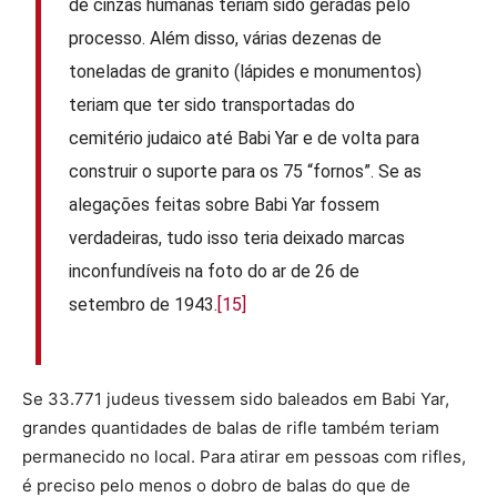
de cinzas humanas teriam sido geradas pelo
processo. Além disso, várias dezenas de
toneladas de granito (lápides e monumentos)
teriam que ter sido transportadas do
cemitério judaico até Babi Yar e de volta para
construir o suporte para os 75 “fornos”. Se as
alegações feitas sobre Babi Yar fossem
verdadeiras, tudo isso teria deixado marcas
inconfundíveis na foto do ar de 26 de
setembro de 1943.
[15]
Se 33.771 judeus tivessem sido baleados em Babi Yar,
grandes quantidades de balas de rifle também teriam
permanecido no local. Para atirar em pessoas com rifles,
é preciso pelo menos o dobro de balas do que de