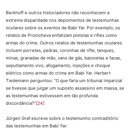
Berkhoff e outros historiadores não reconhecem a
extrema disparidade nos depoimentos de testemunhas
oculares sobre os eventos de Babi Yar. Por exemplo, os
relatos de Pronicheva enfatizam pistolas e rifles como
armas do crime. Outros relatos de testemunhas oculares
incluem porretes, pedras, coronhas de rifle, tanques,
minas, granadas de mão, vans de gás, baionetas e facas,
sepultamento vivo, afogamento, injeções e choque
elétrico como armas do crime em Babi Yar. Herbert
Tiedemann perguntou: “O que faria um tribunal imparcial
se tivesse que julgar um suposto assassino em massa, se
as testemunhas estivessem em tão profunda
discordância?”
[24]
Jürgen Graf escreve sobre o testemunho contraditório
das testemunhas em Babi Yar: