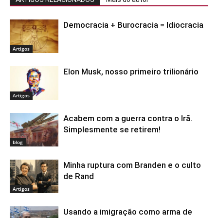
Democracia + Burocracia = Idiocracia
Artigos
Elon Musk, nosso primeiro trilionário
Artigos
Acabem com a guerra contra o Irã.
Simplesmente se retirem!
blog
Minha ruptura com Branden e o culto
de Rand
Artigos
Usando a imigração como arma de