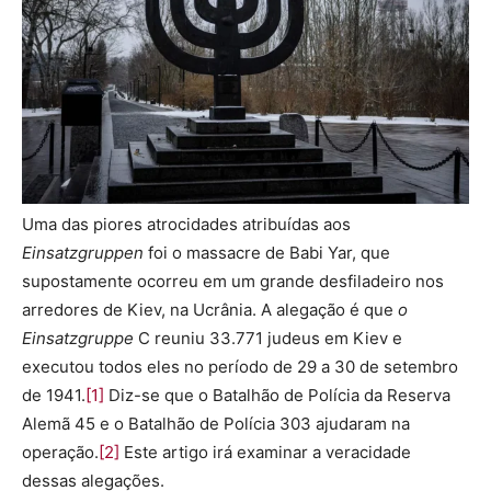
Uma das piores atrocidades atribuídas aos
Einsatzgruppen
foi o massacre de Babi Yar, que
supostamente ocorreu em um grande desfiladeiro nos
arredores de Kiev, na Ucrânia. A alegação é que
o
Einsatzgruppe
C reuniu 33.771 judeus em Kiev e
executou todos eles no período de 29 a 30 de setembro
de 1941.
[1]
Diz-se que o Batalhão de Polícia da Reserva
Alemã 45 e o Batalhão de Polícia 303 ajudaram na
operação.
[2]
Este artigo irá examinar a veracidade
dessas alegações.