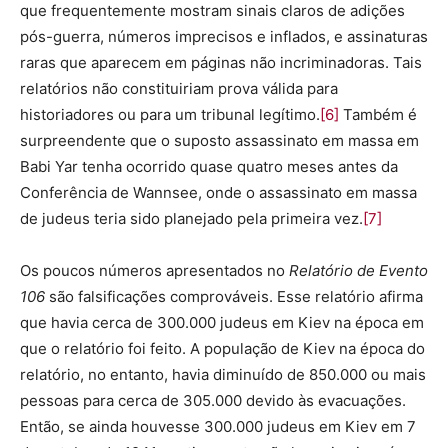
que frequentemente mostram sinais claros de adições
pós-guerra, números imprecisos e inflados, e assinaturas
raras que aparecem em páginas não incriminadoras. Tais
relatórios não constituiriam prova válida para
historiadores ou para um tribunal legítimo.
[6]
Também é
surpreendente que o suposto assassinato em massa em
Babi Yar tenha ocorrido quase quatro meses antes da
Conferência de Wannsee, onde o assassinato em massa
de judeus teria sido planejado pela primeira vez.
[7]
Os poucos números apresentados no
Relatório de Evento
106
são falsificações comprováveis. Esse relatório afirma
que havia cerca de 300.000 judeus em Kiev na época em
que o relatório foi feito. A população de Kiev na época do
relatório, no entanto, havia diminuído de 850.000 ou mais
pessoas para cerca de 305.000 devido às evacuações.
Então, se ainda houvesse 300.000 judeus em Kiev em 7