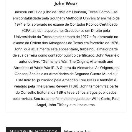
John Wear
nasceu em 11 de julho de 1953 em Houston, Texas. Formou-se
em contabilidade pela Southern Methodist University em maio de
1974 e foi aprovado no exame de Contador Público Certificado
(CPA) ainda naquele ano. Graduou-se em Direito pela
Universidade do Texas em dezembro de 1977 e foi aprovado no
exame da Ordem dos Advogados do Texas em fevereiro de 1978.
John, que atualmente está aposentado, trabalhou a maior parte
de sua carreira como contador público certificado. John Wear é o
autor do livro "Germany's War: The Origins, Aftermath and
Atrocities of World War II" (A Guerra da Alemanha: As Origens, as
Consequências e as Atrocidades da Segunda Guerra Mundial).
Este livro foi publicado pela American Free Press e também é
vendido pela The Barnes Review (TBR). John também faz parte
do Conselho Editorial da TBR e teve vários artigos publicados
pela revista. Seu trabalho foi muito elogiado por Willis Carto, Paul
Angel, John Tiffany e muitos outros.
ARTIGOS RELACIONADOS
Mais do autor