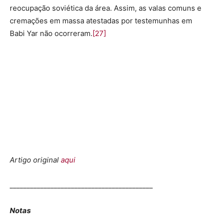
reocupação soviética da área. Assim, as valas comuns e
cremações em massa atestadas por testemunhas em
Babi Yar não ocorreram.
[27]
Artigo original
aqui
__________________________________________
Notas