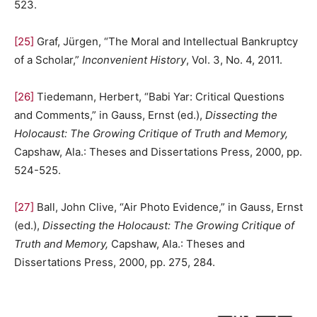
523.
[25]
Graf, Jürgen, “The Moral and Intellectual Bankruptcy
of a Scholar,”
Inconvenient History
, Vol. 3, No. 4, 2011.
[26]
Tiedemann, Herbert, “Babi Yar: Critical Questions
and Comments,” in Gauss, Ernst (ed.),
Dissecting the
Holocaust: The Growing Critique of Truth and Memory,
Capshaw, Ala.: Theses and Dissertations Press, 2000, pp.
524-525.
[27]
Ball, John Clive, “Air Photo Evidence,” in Gauss, Ernst
(ed.),
Dissecting the Holocaust: The Growing Critique of
Truth and Memory,
Capshaw, Ala.: Theses and
Dissertations Press, 2000, pp. 275, 284.