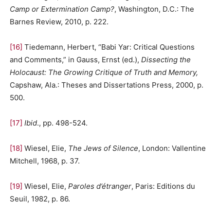
Camp or Extermination Camp?
, Washington, D.C.: The
Barnes Review, 2010, p. 222.
[16]
Tiedemann, Herbert, “Babi Yar: Critical Questions
and Comments,” in Gauss, Ernst (ed.),
Dissecting the
Holocaust: The Growing Critique of Truth and Memory,
Capshaw, Ala.: Theses and Dissertations Press, 2000, p.
500.
[17]
Ibid
., pp. 498-524.
[18]
Wiesel, Elie,
The Jews of Silence
, London: Vallentine
Mitchell, 1968, p. 37.
[19]
Wiesel, Elie,
Paroles d’étranger
, Paris: Editions du
Seuil, 1982, p. 86.