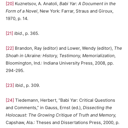
[20]
Kuznetsov, A. Anatoli,
Babi Yar: A Document in the
Form of a Novel
, New York: Farrar, Straus and Giroux,
1970, p. 14.
[21]
Ibid
., p. 365.
[22]
Brandon, Ray (editor) and Lower, Wendy (editor),
The
Shoah in Ukraine: History, Testimony, Memorialization,
Bloomington, Ind.: Indiana University Press, 2008, pp.
294-295.
[23]
Ibid
., p. 309.
[24]
Tiedemann, Herbert, “Babi Yar: Critical Questions
and Comments,” in Gauss, Ernst (ed.),
Dissecting the
Holocaust: The Growing Critique of Truth and Memory,
Capshaw, Ala.: Theses and Dissertations Press, 2000, p.