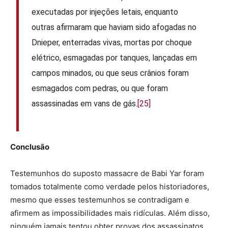
executadas por injeções letais, enquanto
outras afirmaram que haviam sido afogadas no
Dnieper, enterradas vivas, mortas por choque
elétrico, esmagadas por tanques, lançadas em
campos minados, ou que seus crânios foram
esmagados com pedras, ou que foram
assassinadas em vans de gás.
[25]
Conclusão
Testemunhos do suposto massacre de Babi Yar foram
tomados totalmente como verdade pelos historiadores,
mesmo que esses testemunhos se contradigam e
afirmem as impossibilidades mais ridículas. Além disso,
ninguém jamais tentou obter provas dos assassinatos.