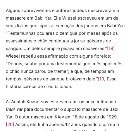
Alguns sobreviventes e autores judeus descreveram o
massacre em Babi Yar. Elie Wiesel escreveu em um de
seus livros que, após a execução dos judeus em Babi Yar:
“Testemunhas oculares dizem que por meses após os
assassinatos o chão continuou a jorrar gêiseres de
sangue. Um deles sempre pisava em cadáveres.”
[18]
Wiesel repetiu essa afirmação com alguns floreios:
“Depois, soube por uma testemunha que, mês após mês,
o chão nunca parou de tremer; e que, de tempos em
tempos, gêiseres de sangue brotavam dele.”
[19]
Essa
história carece de credibilidade.
A. Anatoli Kuznetsov escreveu um romance intitulado
Babi Yar
para documentar o suposto massacre de Babi
Yar. O autor nasceu em Kiev em 18 de agosto de 1929.
[20]
Assim, ele tinha apenas 12 anos quando ocorreu o