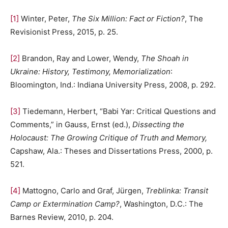
[1]
Winter, Peter,
The Six Million: Fact or Fiction?
, The
Revisionist Press, 2015, p. 25.
[2]
Brandon, Ray and Lower, Wendy,
The Shoah in
Ukraine: History, Testimony, Memorialization
:
Bloomington, Ind.: Indiana University Press, 2008, p. 292.
[3]
Tiedemann, Herbert, “Babi Yar: Critical Questions and
Comments,” in Gauss, Ernst (ed.),
Dissecting the
Holocaust: The Growing Critique of Truth and Memory,
Capshaw, Ala.: Theses and Dissertations Press, 2000, p.
521.
[4]
Mattogno, Carlo and Graf, Jürgen,
Treblinka: Transit
Camp or Extermination Camp?
, Washington, D.C.: The
Barnes Review, 2010, p. 204.