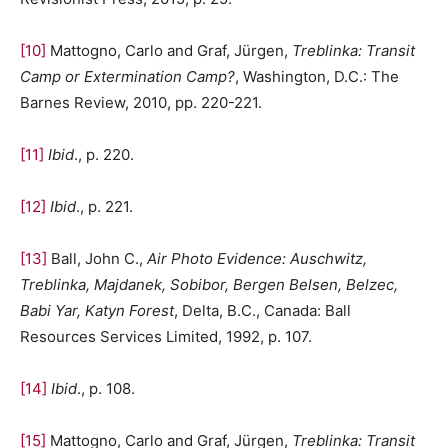
[10]
Mattogno, Carlo and Graf, Jürgen,
Treblinka: Transit
Camp or Extermination Camp?
, Washington, D.C.: The
Barnes Review, 2010, pp. 220-221.
[11]
Ibid
., p. 220.
[12]
Ibid
., p. 221.
[13]
Ball, John C.,
Air Photo Evidence: Auschwitz,
Treblinka, Majdanek, Sobibor, Bergen Belsen, Belzec,
Babi Yar, Katyn Forest
, Delta, B.C., Canada: Ball
Resources Services Limited, 1992, p. 107.
[14]
Ibid
., p. 108.
[15]
Mattogno, Carlo and Graf, Jürgen,
Treblinka: Transit