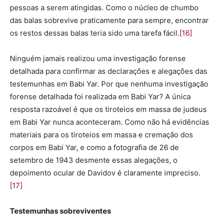
pessoas a serem atingidas. Como o núcleo de chumbo
das balas sobrevive praticamente para sempre, encontrar
os restos dessas balas teria sido uma tarefa fácil.
[16]
Ninguém jamais realizou uma investigação forense
detalhada para confirmar as declarações e alegações das
testemunhas em Babi Yar. Por que nenhuma investigação
forense detalhada foi realizada em Babi Yar? A única
resposta razoável é que os tiroteios em massa de judeus
em Babi Yar nunca aconteceram. Como não há evidências
materiais para os tiroteios em massa e cremação dos
corpos em Babi Yar, e como a fotografia de 26 de
setembro de 1943 desmente essas alegações, o
depoimento ocular de Davidov é claramente impreciso.
[17]
Testemunhas sobreviventes