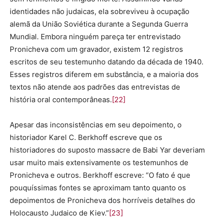
identidades não judaicas, ela sobreviveu à ocupação
alemã da União Soviética durante a Segunda Guerra
Mundial. Embora ninguém pareça ter entrevistado
Pronicheva com um gravador, existem 12 registros
escritos de seu testemunho datando da década de 1940.
Esses registros diferem em substância, e a maioria dos
textos não atende aos padrões das entrevistas de
história oral contemporâneas.
[22]
Apesar das inconsistências em seu depoimento, o
historiador Karel C. Berkhoff escreve que os
historiadores do suposto massacre de Babi Yar deveriam
usar muito mais extensivamente os testemunhos de
Pronicheva e outros. Berkhoff escreve: “O fato é que
pouquíssimas fontes se aproximam tanto quanto os
depoimentos de Pronicheva dos horríveis detalhes do
Holocausto Judaico de Kiev.”
[23]