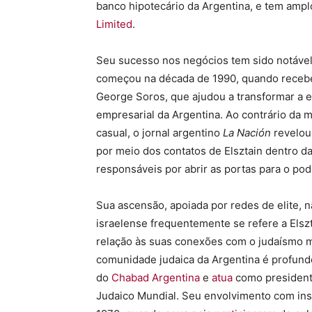
banco hipotecário da Argentina, e tem amp
Limited
.
Seu sucesso nos negócios tem sido notável
começou na década de 1990, quando rece
George Soros, que ajudou a transformar a 
empresarial da Argentina. Ao contrário da 
casual, o jornal argentino
La Nación
revelou
por meio dos contatos de Elsztain dentro 
responsáveis por abrir as portas para o po
Sua ascensão, apoiada por redes de elite, 
israelense frequentemente se refere a Elsz
relação às suas conexões com o judaísmo m
comunidade judaica da Argentina é profundo
do
Chabad Argentina
e
atua
como president
Judaico Mundial. Seu envolvimento com inst