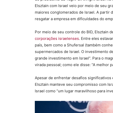
Elsztain com Israel veio por meio de seu g
maiores conglomerados de Israel. A partir 
resgatar a empresa em dificuldades do emp
Por meio de seu controle do BID, Elsztain d
corporações israelenses
. Entre eles estav
país, bem como a Shufersal (também conhec
supermercados de Israel. O investimento de
grande investimento em Israel”. Para o mag
virada pessoal; como ele disse: “A melhor p
Apesar de enfrentar desafios significativo
Elsztain manteve seu compromisso com Isra
Israel como “um lugar maravilhoso para inves