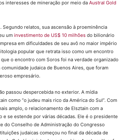
los interesses de mineração por meio da
Austral Gold
. Segundo relatos, sua ascensão à proeminência
beu um
investimento de US$ 10 milhões
do bilionário
empresa em dificuldades de seu avô no maior império
mitologia popular que retrata isso como um encontro
 que o encontro com Soros foi na verdade organizado
da comunidade judaica de Buenos Aires, que foram
deroso empresário.
não passou despercebida no exterior. A mídia
tain como “o judeu mais rico da América do Sul”. Com
ais amplo, o relacionamento de Elsztain com a
 e se estende por várias décadas. Ele é o presidente
e do Conselho de Administração do Congresso
ituições judaicas começou no final da década de