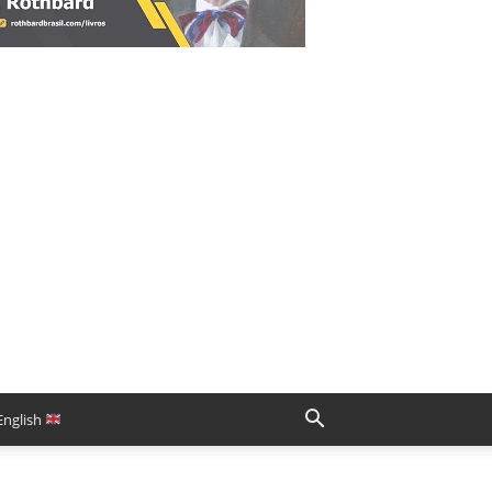
English