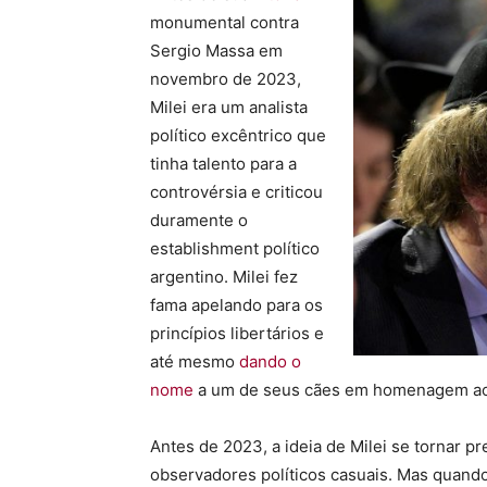
monumental contra
Sergio Massa em
novembro de 2023,
Milei era um analista
político excêntrico que
tinha talento para a
controvérsia e criticou
duramente o
establishment político
argentino. Milei fez
fama apelando para os
princípios libertários e
até mesmo
dando o
nome
a um de seus cães em homenagem ao i
Antes de 2023, a ideia de Milei se tornar pr
observadores políticos casuais. Mas quando