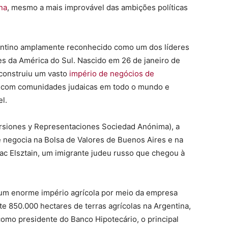
ina
, mesmo a mais improvável das ambições políticas
entino amplamente reconhecido como um dos líderes
tes da América do Sul. Nascido em 26 de janeiro de
 construiu um vasto
império de negócios de
 com comunidades judaicas em todo o mundo e
l.
ersiones y Representaciones Sociedad Anónima), a
e negocia na Bolsa de Valores de Buenos Aires e na
aac Elsztain, um imigrante judeu russo que chegou à
la um enorme império agrícola por meio da empresa
e 850.000 hectares de terras agrícolas na Argentina,
como presidente do Banco Hipotecário, o principal