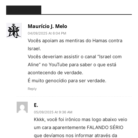
8 COMMENTS
Maurício J. Melo
04/09/2025 At 6:04 PM
Vocês apoiam as mentiras do Hamas contra
Israel.
Vocês deveriam assistir o canal “Israel com
Aline” no YouTube para saber o que está
acontecendo de verdade.
É muito genocídio para ser verdade.
Reply
E.
05/09/2025 At 9:36 AM
Kkkk, você foi irônico mas logo abaixo veio
um cara aparentemente FALANDO SÉRIO
que devíamos nos informar através da