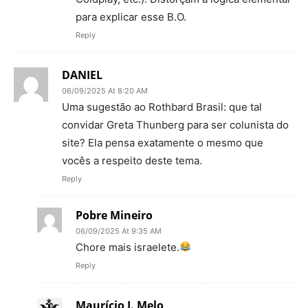
para explicar esse B.O.
Reply
DANIEL
06/09/2025 At 8:20 AM
Uma sugestão ao Rothbard Brasil: que tal
convidar Greta Thunberg para ser colunista do
site? Ela pensa exatamente o mesmo que
vocês a respeito deste tema.
Reply
Pobre Mineiro
06/09/2025 At 9:35 AM
Chore mais israelete.
Reply
Maurício J. Melo