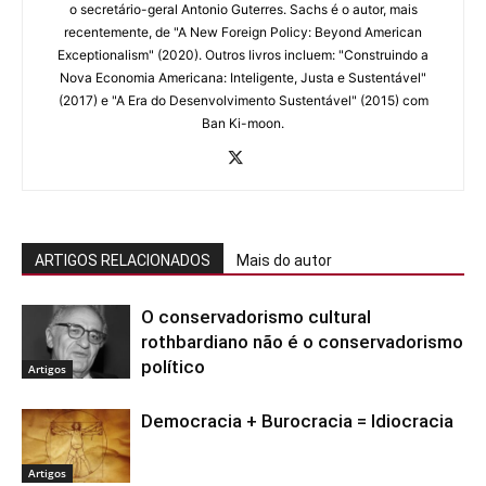
o secretário-geral Antonio Guterres. Sachs é o autor, mais
recentemente, de "A New Foreign Policy: Beyond American
Exceptionalism" (2020). Outros livros incluem: "Construindo a
Nova Economia Americana: Inteligente, Justa e Sustentável"
(2017) e "A Era do Desenvolvimento Sustentável" (2015) com
Ban Ki-moon.
ARTIGOS RELACIONADOS
Mais do autor
O conservadorismo cultural
rothbardiano não é o conservadorismo
político
Artigos
Democracia + Burocracia = Idiocracia
Artigos