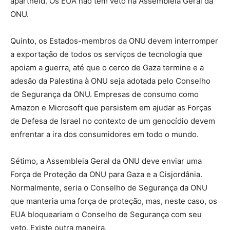
apartheid. Os EUA não têm veto na Assembleia Geral da
ONU.
Quinto, os Estados-membros da ONU devem interromper
a exportação de todos os serviços de tecnologia que
apoiam a guerra, até que o cerco de Gaza termine e a
adesão da Palestina à ONU seja adotada pelo Conselho
de Segurança da ONU. Empresas de consumo como
Amazon e Microsoft que persistem em ajudar as Forças
de Defesa de Israel no contexto de um genocídio devem
enfrentar a ira dos consumidores em todo o mundo.
Sétimo, a Assembleia Geral da ONU deve enviar uma
Força de Proteção da ONU para Gaza e a Cisjordânia.
Normalmente, seria o Conselho de Segurança da ONU
que manteria uma força de proteção, mas, neste caso, os
EUA bloqueariam o Conselho de Segurança com seu
veto. Existe outra maneira.