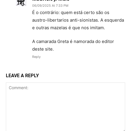
06/09/2025 At 7:33 PM
É o contrário: quem está certo são os
austro-libertarios anti-sionistas. A esquerda
e outras mazelas é que nos imitam.
A camarada Greta é namorada do editor
deste site.
Reply
LEAVE A REPLY