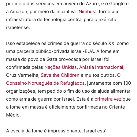
por meio dos serviços em nuvem do Azure, e o Google e
a Amazon, por meio da iniciativa “
Nimbus
“, fornecem
infraestrutura de tecnologia central para o exército
israelense.
Isso estabelece os crimes de guerra do século XXI como
uma parceria público-privada Israel-EUA. A fome em
massa do povo de Gaza provocada por Israel foi
confirmada pelas
Nações Unidas
,
Anistia Internacional
,
Cruz Vermelha,
Save the Children
e muitos outros. O
Conselho Norueguês de Refugiados
, juntamente com 100
organizações, tem pedido o fim do uso da ajuda alimentar
como arma de guerra por Israel. Esta é a
primeira vez
que
a fome em massa é oficialmente confirmada no Oriente
Médio.
A escala da fome é impressionante. Israel está