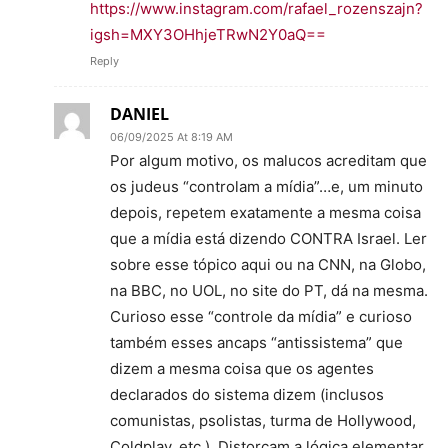
https://www.instagram.com/rafael_rozenszajn?
igsh=MXY3OHhjeTRwN2Y0aQ==
Reply
DANIEL
06/09/2025 At 8:19 AM
Por algum motivo, os malucos acreditam que
os judeus “controlam a mídia”…e, um minuto
depois, repetem exatamente a mesma coisa
que a mídia está dizendo CONTRA Israel. Ler
sobre esse tópico aqui ou na CNN, na Globo,
na BBC, no UOL, no site do PT, dá na mesma.
Curioso esse “controle da mídia” e curioso
também esses ancaps “antissistema” que
dizem a mesma coisa que os agentes
declarados do sistema dizem (inclusos
comunistas, psolistas, turma de Hollywood,
Coldplay, etc.). Distorçam a lógica elementar