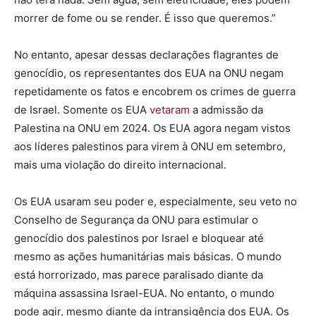
morrer de fome ou se render. É isso que queremos.”
No entanto, apesar dessas declarações flagrantes de
genocídio, os representantes dos EUA na ONU negam
repetidamente os fatos e encobrem os crimes de guerra
de Israel. Somente os EUA
vetaram
a admissão da
Palestina na ONU em 2024. Os EUA agora negam vistos
aos líderes palestinos para virem à ONU em setembro,
mais uma violação do direito internacional.
Os EUA usaram seu poder e, especialmente, seu veto no
Conselho de Segurança da ONU para estimular o
genocídio dos palestinos por Israel e bloquear até
mesmo as ações humanitárias mais básicas. O mundo
está horrorizado, mas parece paralisado diante da
máquina assassina Israel-EUA. No entanto, o mundo
pode agir, mesmo diante da intransigência dos EUA. Os