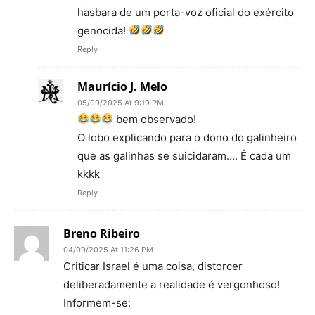
hasbara de um porta-voz oficial do exército
genocida!
Reply
Maurício J. Melo
05/09/2025 At 9:19 PM
bem observado!
O lobo explicando para o dono do galinheiro
que as galinhas se suicidaram…. É cada um
kkkk
Reply
Breno Ribeiro
04/09/2025 At 11:26 PM
Criticar Israel é uma coisa, distorcer
deliberadamente a realidade é vergonhoso!
Informem-se: