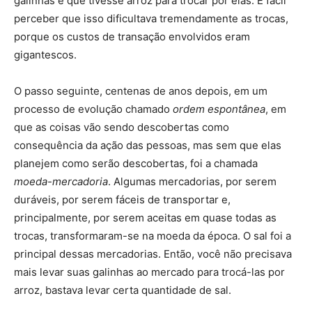
galinhas e que tivesse arroz para trocar por elas. É fácil
perceber que isso dificultava tremendamente as trocas,
porque os custos de transação envolvidos eram
gigantescos.
O passo seguinte, centenas de anos depois, em um
processo de evolução chamado
ordem espontânea
, em
que as coisas vão sendo descobertas como
consequência da ação das pessoas, mas sem que elas
planejem como serão descobertas, foi a chamada
moeda-mercadoria
. Algumas mercadorias, por serem
duráveis, por serem fáceis de transportar e,
principalmente, por serem aceitas em quase todas as
trocas, transformaram-se na moeda da época. O sal foi a
principal dessas mercadorias. Então, você não precisava
mais levar suas galinhas ao mercado para trocá-las por
arroz, bastava levar certa quantidade de sal.