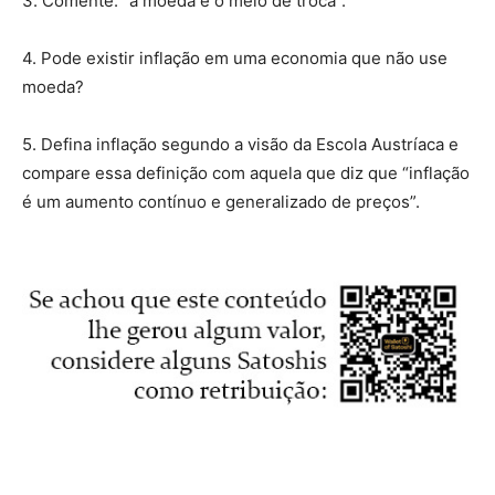
3. Comente: “a moeda é o meio de troca”.
4. Pode existir inflação em uma economia que não use
moeda?
5. Defina inflação segundo a visão da Escola Austríaca e
compare essa definição com aquela que diz que “inflação
é um aumento contínuo e generalizado de preços”.