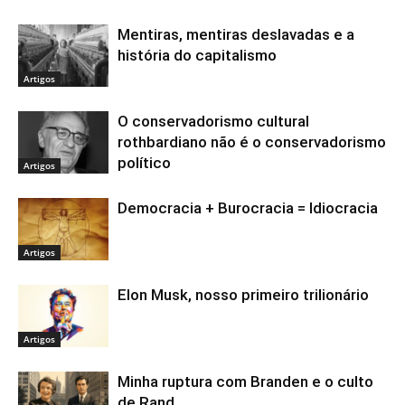
Mentiras, mentiras deslavadas e a
história do capitalismo
Artigos
O conservadorismo cultural
rothbardiano não é o conservadorismo
político
Artigos
Democracia + Burocracia = Idiocracia
Artigos
Elon Musk, nosso primeiro trilionário
Artigos
Minha ruptura com Branden e o culto
de Rand