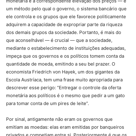
monetária e a correspondente elevação dos preços — é
um método pelo qual o governo, o sistema bancário que
ele controla e os grupos que ele favorece politicamente
adquirem a capacidade de expropriar parte da riqueza
dos demais grupos da sociedade. Portanto, é mais do
que aconselhável — é crucial — que a sociedade,
mediante o estabelecimento de instituições adequadas,
impeça que os governos e os políticos tomem conta da
quantidade de moeda, emitindo a seu bel prazer. O
economista Friedrich von Hayek, um dos gigantes da
Escola Austríaca, tem uma frase muito apropriada para
descrever esse perigo: “Entregar o controle da oferta
monetária aos políticos é o mesmo que pedir a um gato
para tomar conta de um pires de leite”.
Por sinal, antigamente não eram os governos que
emitiam as moedas: elas eram emitidas por banqueiros
privados e competiam entre si. Posteriormente é que os