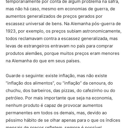
temporariamente por conta de algum problema na safra,
mas não há caso, mesmo em economias de guerra, de
aumentos generalizados de preços gerados por
escassez universal de bens. Na Alemanha pós-guerra de
1923, por exemplo, os preços subiam astronomicamente,
todos reclamavam contra a escassez generalizada, mas
levas de estrangeiros entravam no país para comprar
produtos alemães, porque muitos preços eram menores
na Alemanha do que em seus países.
Guarde o seguinte: existe inflação, mas não existe
“inflação dos alimentos”, ou “inflação” da cenoura, do
chuchu, dos barbeiros, das pizzas, do cafezinho ou do
petróleo. Por mais importante que seja na economia,
nenhum produto é capaz de provocar aumentos
permanentes em todos os demais, mas, devido ao
péssimo hábito de se olhar apenas para o que os índices
mensais de preços refletem, sempre é possível