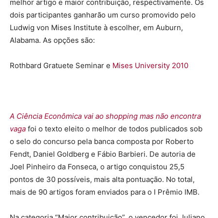
melhor artigo e maior contribuição, respectivamente. Os
dois participantes ganharão um curso promovido pelo
Ludwig von Mises Institute à escolher, em Auburn,
Alabama. As opções são:
Rothbard Gratuete Seminar e
Mises University 2010
A Ciência Econômica vai ao shopping mas não encontra
vaga
foi o texto eleito o melhor de todos publicados sob
o selo do concurso pela banca composta por Roberto
Fendt, Daniel Goldberg e Fábio Barbieri. De autoria de
Joel Pinheiro da Fonseca, o artigo conquistou 25,5
pontos de 30 possíveis, mais alta pontuação. No total,
mais de 90 artigos foram enviados para o I Prêmio IMB.
Na categoria “Maior contribuição”, o vencedor foi Juliano