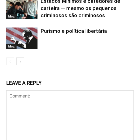
Estados Mínimos e batedores de
carteira — mesmo os pequenos
criminosos são criminosos
blog
Purismo e política libertária
blog
LEAVE A REPLY