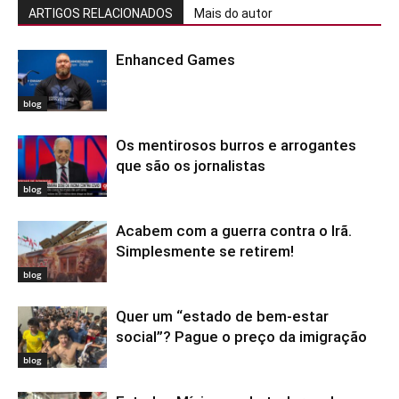
ARTIGOS RELACIONADOS
Mais do autor
Enhanced Games
blog
Os mentirosos burros e arrogantes
que são os jornalistas
blog
Acabem com a guerra contra o Irã.
Simplesmente se retirem!
blog
Quer um “estado de bem-estar
social”? Pague o preço da imigração
blog