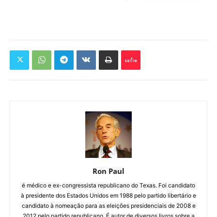
Ron Paul
é médico e ex-congressista republicano do Texas. Foi candidato
à presidente dos Estados Unidos em 1988 pelo partido libertário e
candidato à nomeação para as eleições presidenciais de 2008 e
2012 pelo partido republicano. É autor de diversos livros sobre a