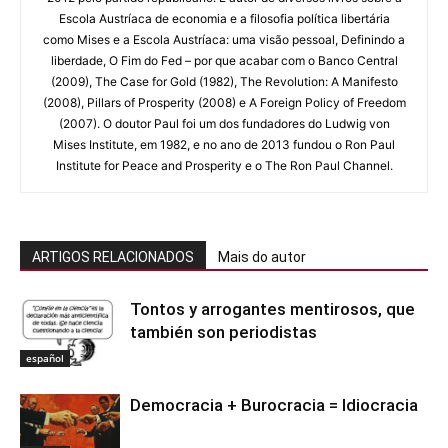
Escola Austríaca de economia e a filosofia política libertária
como Mises e a Escola Austríaca: uma visão pessoal, Definindo a
liberdade, O Fim do Fed – por que acabar com o Banco Central
(2009), The Case for Gold (1982), The Revolution: A Manifesto
(2008), Pillars of Prosperity (2008) e A Foreign Policy of Freedom
(2007). O doutor Paul foi um dos fundadores do Ludwig von
Mises Institute, em 1982, e no ano de 2013 fundou o Ron Paul
Institute for Peace and Prosperity e o The Ron Paul Channel.
ARTIGOS RELACIONADOS
Mais do autor
Tontos y arrogantes mentirosos, que
también son periodistas
español
Democracia + Burocracia = Idiocracia