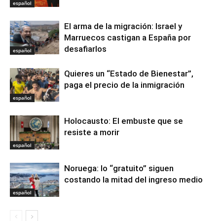
español
El arma de la migración: Israel y
Marruecos castigan a España por
desafiarlos
español
Quieres un “Estado de Bienestar”,
paga el precio de la inmigración
español
Holocausto: El embuste que se
resiste a morir
español
Noruega: lo “gratuito” siguen
costando la mitad del ingreso medio
español