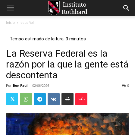
Início
español
La Reserva Federal es la
razón por la que la gente está
descontenta
Por
Ron Paul
-
02/06/2026
0