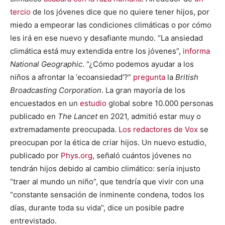
tercio
de los jóvenes dice que no quiere tener hijos, por
miedo a empeorar las condiciones climáticas o por cómo
les irá en ese nuevo y desafiante mundo. “La ansiedad
climática está muy extendida entre los jóvenes”,
informa
National Geographic
. “¿Cómo podemos ayudar a los
niños a afrontar la ‘ecoansiedad’?”
pregunta
la
British
Broadcasting Corporation
. La gran mayoría de los
encuestados en un
estudio
global sobre 10.000 personas
publicado en
The Lancet
en 2021, admitió estar muy o
extremadamente preocupada.
Los redactores de Vox
se
preocupan por la ética de criar hijos. Un nuevo estudio,
publicado por
Phys.org
, señaló cuántos jóvenes no
tendrán hijos debido al cambio climático: sería injusto
“traer al mundo un niño”, que tendría que vivir con una
“constante sensación de inminente condena, todos los
días, durante toda su vida”, dice un posible padre
entrevistado.