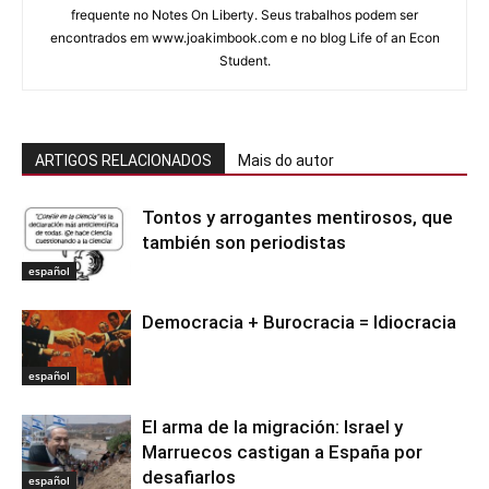
frequente no Notes On Liberty. Seus trabalhos podem ser
encontrados em www.joakimbook.com e no blog Life of an Econ
Student.
ARTIGOS RELACIONADOS
Mais do autor
Tontos y arrogantes mentirosos, que
también son periodistas
español
Democracia + Burocracia = Idiocracia
español
El arma de la migración: Israel y
Marruecos castigan a España por
desafiarlos
español