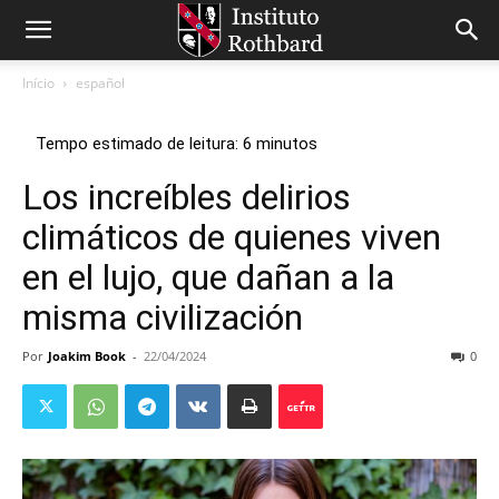
Início
español
Los increíbles delirios
climáticos de quienes viven
en el lujo, que dañan a la
misma civilización
Por
Joakim Book
-
22/04/2024
0