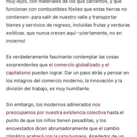
muy lejos, con materiales de los que carcemos, y que
funcionan con combustibles fósiles que estas tierras no
contienen– para salir de nuestro valle y transportar
bienes y servicios de regreso, incluidas frutas y verduras
exóticas. que nunca crecen aquí –¡ciertamente, no en
invierno!
Es verdaderamente fascinante contemplar las cosas
sorprendentes que
el comercio globalizado y el
capitalismo
pueden lograr. Dar un paso atrás y pensar en
los milagros del comercio moderno, la innovación y la
división del trabajo, es muy humillante.
Sin embargo, los modernos adinerados
nos
preocupamos por nuestra existencia colectiva
hasta el
punto de que los niños tienen pesadillas, y los
encuestados dicen abrumadoramente que el cambio
climático
acabará con la raza humana
. Alrededor de
un