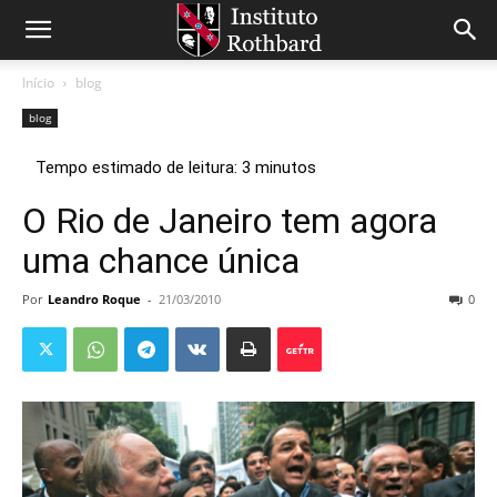
Início
blog
blog
O Rio de Janeiro tem agora
uma chance única
Por
Leandro Roque
-
21/03/2010
0