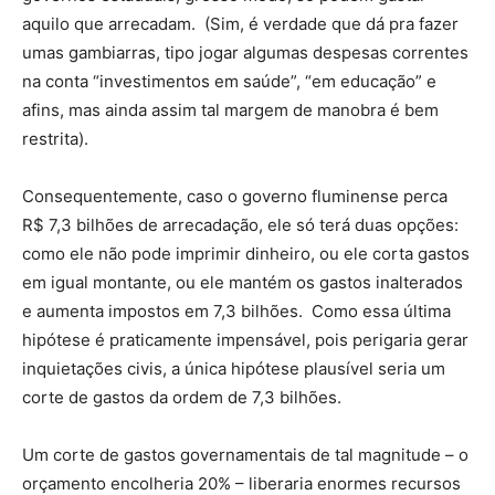
aquilo que arrecadam. (Sim, é verdade que dá pra fazer
umas gambiarras, tipo jogar algumas despesas correntes
na conta “investimentos em saúde”, “em educação” e
afins, mas ainda assim tal margem de manobra é bem
restrita).
Consequentemente, caso o governo fluminense perca
R$ 7,3 bilhões de arrecadação, ele só terá duas opções:
como ele não pode imprimir dinheiro, ou ele corta gastos
em igual montante, ou ele mantém os gastos inalterados
e aumenta impostos em 7,3 bilhões. Como essa última
hipótese é praticamente impensável, pois perigaria gerar
inquietações civis, a única hipótese plausível seria um
corte de gastos da ordem de 7,3 bilhões.
Um corte de gastos governamentais de tal magnitude – o
orçamento encolheria 20% – liberaria enormes recursos