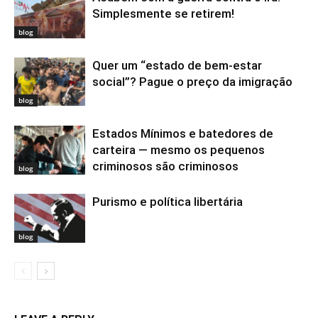
Simplesmente se retirem!
blog
Quer um “estado de bem-estar
social”? Pague o preço da imigração
blog
Estados Mínimos e batedores de
carteira — mesmo os pequenos
criminosos são criminosos
blog
Purismo e política libertária
blog