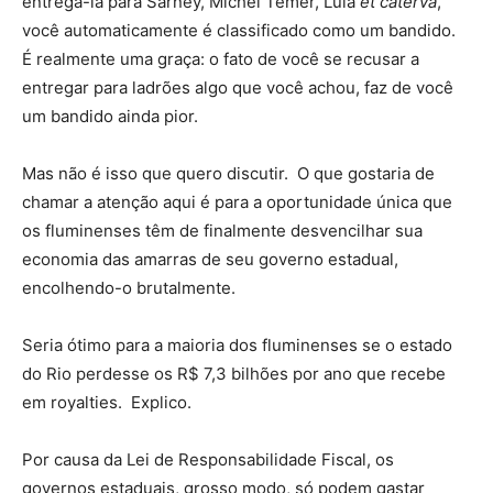
entregá-la para Sarney, Michel Temer, Lula
et caterva
,
você automaticamente é classificado como um bandido.
É realmente uma graça: o fato de você se recusar a
entregar para ladrões algo que você achou, faz de você
um bandido ainda pior.
Mas não é isso que quero discutir. O que gostaria de
chamar a atenção aqui é para a oportunidade única que
os fluminenses têm de finalmente desvencilhar sua
economia das amarras de seu governo estadual,
encolhendo-o brutalmente.
Seria ótimo para a maioria dos fluminenses se o estado
do Rio perdesse os R$ 7,3 bilhões por ano que recebe
em royalties. Explico.
Por causa da Lei de Responsabilidade Fiscal, os
governos estaduais, grosso modo, só podem gastar