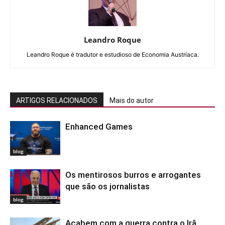
Leandro Roque
Leandro Roque é tradutor e estudioso de Economia Austríaca.
ARTIGOS RELACIONADOS
Mais do autor
Enhanced Games
blog
Os mentirosos burros e arrogantes
que são os jornalistas
blog
Acabem com a guerra contra o Irã.