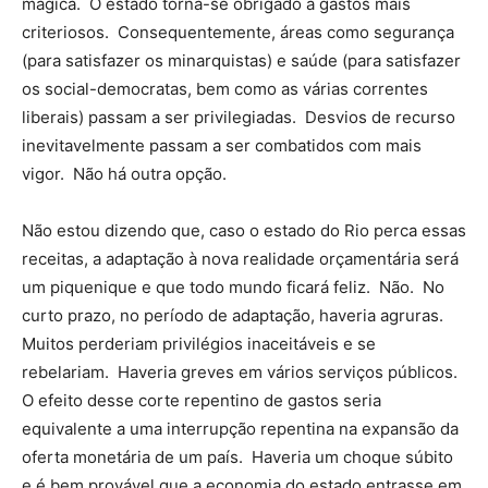
mágica. O estado torna-se obrigado a gastos mais
criteriosos. Consequentemente, áreas como segurança
(para satisfazer os minarquistas) e saúde (para satisfazer
os social-democratas, bem como as várias correntes
liberais) passam a ser privilegiadas. Desvios de recurso
inevitavelmente passam a ser combatidos com mais
vigor. Não há outra opção.
Não estou dizendo que, caso o estado do Rio perca essas
receitas, a adaptação à nova realidade orçamentária será
um piquenique e que todo mundo ficará feliz. Não. No
curto prazo, no período de adaptação, haveria agruras.
Muitos perderiam privilégios inaceitáveis e se
rebelariam. Haveria greves em vários serviços públicos.
O efeito desse corte repentino de gastos seria
equivalente a uma interrupção repentina na expansão da
oferta monetária de um país. Haveria um choque súbito
e é bem provável que a economia do estado entrasse em