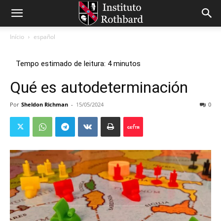
Início
español
Qué es autodeterminación
Por
Sheldon Richman
-
15/05/2024
0