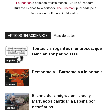
Foundation
e editor da revista mensal Future of Freedom.
Durante 15 anos foi o editor da
The Freeman
, publicada pela
Foundation for Economic Education.
ARTIGOS RELACIONADOS
Mais do autor
Tontos y arrogantes mentirosos, que
también son periodistas
español
Democracia + Burocracia = Idiocracia
español
El arma de la migración: Israel y
Marruecos castigan a España por
desafiarlos
español