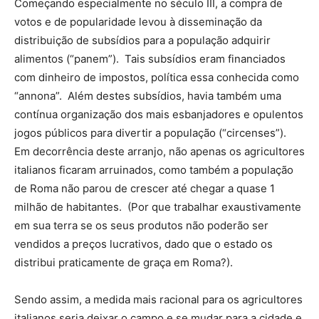
Começando especialmente no século III, a compra de
votos e de popularidade levou à disseminação da
distribuição de subsídios para a população adquirir
alimentos (“panem”). Tais subsídios eram financiados
com dinheiro de impostos, política essa conhecida como
“annona”. Além destes subsídios, havia também uma
contínua organização dos mais esbanjadores e opulentos
jogos públicos para divertir a população (“circenses”).
Em decorrência deste arranjo, não apenas os agricultores
italianos ficaram arruinados, como também a população
de Roma não parou de crescer até chegar a quase 1
milhão de habitantes. (Por que trabalhar exaustivamente
em sua terra se os seus produtos não poderão ser
vendidos a preços lucrativos, dado que o estado os
distribui praticamente de graça em Roma?).
Sendo assim, a medida mais racional para os agricultores
italianos seria deixar o campo e se mudar para a cidade e