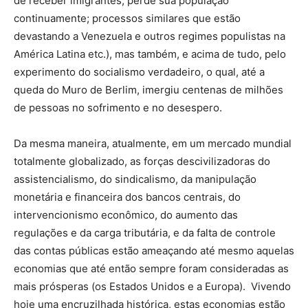
de receber imigrantes, perde sua população
continuamente; processos similares que estão
devastando a Venezuela e outros regimes populistas na
América Latina etc.), mas também, e acima de tudo, pelo
experimento do socialismo verdadeiro, o qual, até a
queda do Muro de Berlim, imergiu centenas de milhões
de pessoas no sofrimento e no desespero.
Da mesma maneira, atualmente, em um mercado mundial
totalmente globalizado, as forças descivilizadoras do
assistencialismo, do sindicalismo, da manipulação
monetária e financeira dos bancos centrais, do
intervencionismo econômico, do aumento das
regulações e da carga tributária, e da falta de controle
das contas públicas estão ameaçando até mesmo aquelas
economias que até então sempre foram consideradas as
mais prósperas (os Estados Unidos e a Europa). Vivendo
hoje uma encruzilhada histórica, estas economias estão