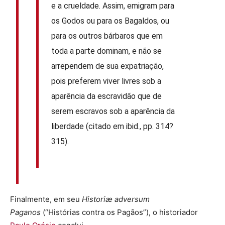
e a crueldade. Assim, emigram para
os Godos ou para os Bagaldos, ou
para os outros bárbaros que em
toda a parte dominam, e não se
arrependem de sua expatriação,
pois preferem viver livres sob a
aparência da escravidão que de
serem escravos sob a aparência da
liberdade (citado em ibid., pp. 314?
315).
Finalmente, em seu
Historiæ
adversum
Paganos
(“Histórias contra os Pagãos”), o historiador