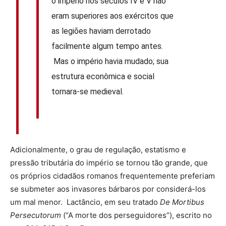
o império nos séculos IV e V não
eram superiores aos exércitos que
as legiões haviam derrotado
facilmente algum tempo antes.
Mas o império havia mudado; sua
estrutura econômica e social
tornara-se medieval.
Adicionalmente, o grau de regulação, estatismo e
pressão tributária do império se tornou tão grande, que
os próprios cidadãos romanos frequentemente preferiam
se submeter aos invasores bárbaros por considerá-los
um mal menor. Lactâncio, em seu tratado
De Mortibus
Persecutorum
(“A morte dos perseguidores”), escrito no