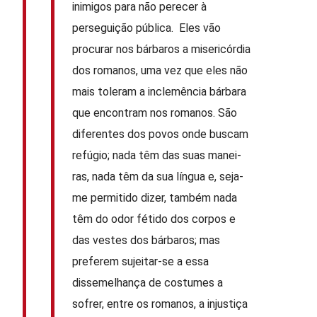
inimigos para não perecer à
perseguição pública. Eles vão
procurar nos bárbaros a misericórdia
dos romanos, uma vez que eles não
mais toleram a inclemência bárbara
que encontram nos romanos. São
dife­rentes dos povos onde buscam
refúgio; nada têm das suas manei­
ras, nada têm da sua língua e, seja-
me permitido dizer, também nada
têm do odor fétido dos corpos e
das vestes dos bárbaros; mas
preferem sujeitar-se a essa
dissemelhança de costumes a
sofrer, entre os romanos, a injustiça