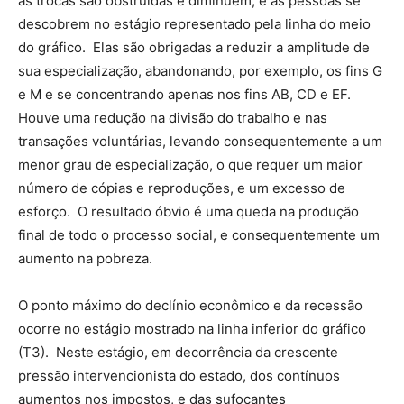
as trocas são obstruídas e diminuem, e as pessoas se
descobrem no estágio representado pela linha do meio
do gráfico. Elas são obrigadas a reduzir a amplitude de
sua especialização, abandonando, por exemplo, os fins G
e M e se concentrando apenas nos fins AB, CD e EF.
Houve uma redução na divisão do trabalho e nas
transações voluntárias, levando consequentemente a um
menor grau de especialização, o que requer um maior
número de cópias e reproduções, e um excesso de
esforço. O resultado óbvio é uma queda na produção
final de todo o processo social, e consequentemente um
aumento na pobreza.
O ponto máximo do declínio econômico e da recessão
ocorre no estágio mostrado na linha inferior do gráfico
(T3). Neste estágio, em decorrência da crescente
pressão intervencionista do estado, dos contínuos
aumentos nos impostos, e das sufocantes