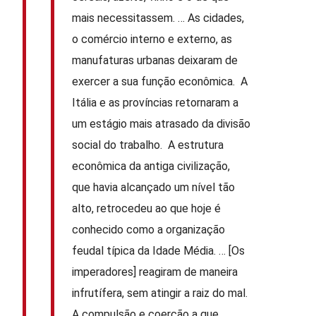
mais necessitassem. … As cidades,
o comércio interno e externo, as
manufaturas urbanas deixaram de
exercer a sua função econômica. A
Itália e as províncias retornaram a
um estágio mais atrasado da divisão
social do trabalho. A estrutura
econômica da antiga civilização,
que havia alcançado um nível tão
alto, retrocedeu ao que hoje é
conhecido como a organização
feudal típica da Idade Média. … [Os
imperadores] reagiram de maneira
infrutífera, sem atingir a raiz do mal.
A compulsão e coerção a que