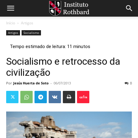
Início
Artigos
Artigos
Socialismo
Socialismo e retrocesso da
civilização
Por
Jesús Huerta de Soto
-
06/07/2013
0