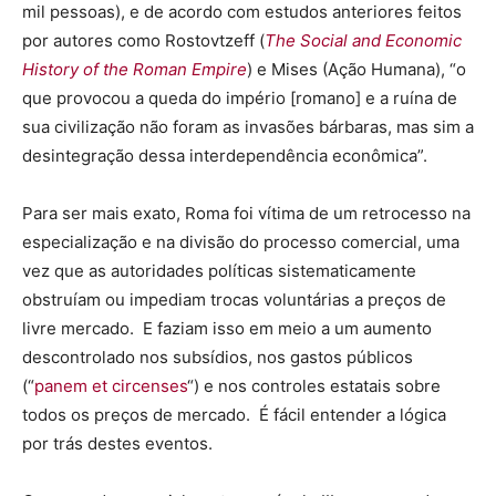
mil pessoas), e de acordo com estudos anteriores feitos
por autores como Rostovtzeff (
The Social and Economic
History of the Roman Empire
) e Mises (Ação Humana), “o
que provocou a queda do império [romano] e a ruína de
sua civilização não foram as invasões bárbaras, mas sim a
desintegração dessa interdependência econômica”.
Para ser mais exato, Roma foi vítima de um retrocesso na
especialização e na divisão do processo comercial, uma
vez que as autoridades políticas sistematicamente
obstruíam ou impediam trocas voluntárias a preços de
livre mercado. E faziam isso em meio a um aumento
descontrolado nos subsídios, nos gastos públicos
(“
panem et circenses
“) e nos controles estatais sobre
todos os preços de mercado. É fácil entender a lógica
por trás destes eventos.