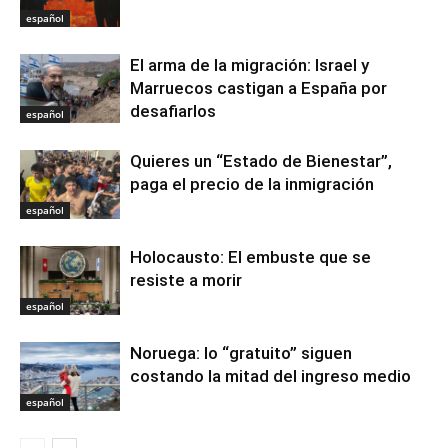
español
El arma de la migración: Israel y
Marruecos castigan a España por
desafiarlos
español
Quieres un “Estado de Bienestar”,
paga el precio de la inmigración
español
Holocausto: El embuste que se
resiste a morir
español
Noruega: lo “gratuito” siguen
costando la mitad del ingreso medio
español