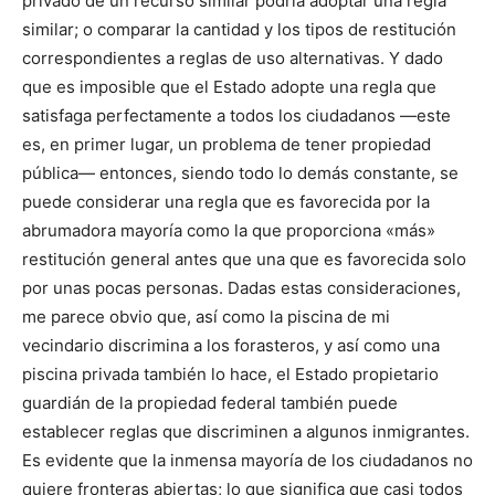
privado de un recurso similar podría adoptar una regla
similar; o comparar la cantidad y los tipos de restitución
correspondientes a reglas de uso alternativas. Y dado
que es imposible que el Estado adopte una regla que
satisfaga perfectamente a todos los ciudadanos —este
es, en primer lugar, un problema de tener propiedad
pública— entonces, siendo todo lo demás constante, se
puede considerar una regla que es favorecida por la
abrumadora mayoría como la que proporciona «más»
restitución general antes que una que es favorecida solo
por unas pocas personas. Dadas estas consideraciones,
me parece obvio que, así como la piscina de mi
vecindario discrimina a los forasteros, y así como una
piscina privada también lo hace, el Estado propietario
guardián de la propiedad federal también puede
establecer reglas que discriminen a algunos inmigrantes.
Es evidente que la inmensa mayoría de los ciudadanos no
quiere fronteras abiertas; lo que significa que casi todos