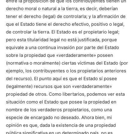
entre la proposición de que los contribuyentes tienen un
derecho moral o natural a la tierra, es decir, deberían
tener el derecho (legal) de controlarla; y la afirmación de
que el Estado tiene el derecho efectivo, positivo o legal,
de controlar la tierra. El Estado es el propietario legal;
pero esta titularidad legal no está justificada, porque
equivale a una continua invasión por parte del Estado
sobre la propiedad que «verdaderamente» poseen
(normativa o moralmente) ciertas víctimas del Estado (por
ejemplo, los contribuyentes o los propietarios anteriores
del recurso). El punto aquí es que el Estado sí posee
(legalmente) recursos que son «verdaderamente»
propiedad de otros. Como libertarios, podemos ver esta
situación como el Estado que posee la propiedad en
nombre de los verdaderos propietarios, como una
especie de encargado no deseado. Ahora bien, mi
opinión es que, dada la existencia de una propiedad
pública significativa en un determinado país, no es