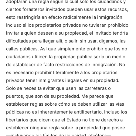
adoptaran una regla según la cual solo los ciudadanos y
ciertos forasteros invitados pueden usar estos recursos,
esto restringiría en efecto radicalmente la inmigración.
Incluso si los propietarios privados no tuvieran prohibido
invitar a quien deseen a su propiedad, el invitado tendría
dificultades para llegar allí, o salir, sin usar, digamos, las
calles públicas. Así que simplemente prohibir que los no
ciudadanos utilicen la propiedad pública sería un medio
de establecer de facto restricciones de inmigración. No
es necesario prohibir literalmente a los propietarios
privados tener inmigrantes ilegales en su propiedad.
Solo se necesita evitar que usen las carreteras o
puertos, que son de su propiedad. Me parece que
establecer reglas sobre cómo se deben utilizar las vías
públicas no es inherentemente antilibertario. Incluso los
libertarios que dicen que el Estado no tiene derecho a
establecer ninguna regla sobre la propiedad que posee
—incluyendo los límites de velocidad, etcétera—