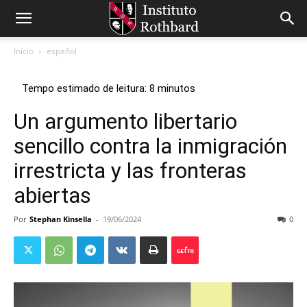
Início
español
Un argumento libertario
sencillo contra la inmigración
irrestricta y las fronteras
abiertas
Por
Stephan Kinsella
-
19/06/2024
0