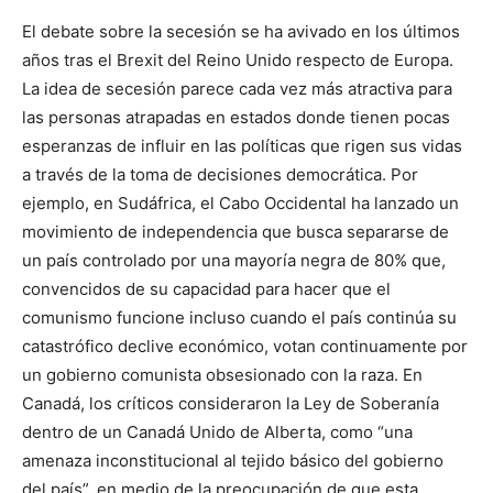
El debate sobre la secesión se ha avivado en los últimos
años tras el Brexit del Reino Unido respecto de Europa.
La idea de secesión parece cada vez más atractiva para
las personas atrapadas en estados donde tienen pocas
esperanzas de influir en las políticas que rigen sus vidas
a través de la toma de decisiones democrática. Por
ejemplo, en Sudáfrica, el Cabo Occidental ha lanzado un
movimiento de independencia que busca separarse de
un país controlado por una mayoría negra de 80% que,
convencidos de su capacidad para hacer que el
comunismo funcione incluso cuando el país continúa su
catastrófico declive económico, votan continuamente por
un gobierno comunista obsesionado con la raza. En
Canadá, los críticos consideraron la Ley de Soberanía
dentro de un Canadá Unido de Alberta, como “una
amenaza inconstitucional al tejido básico del gobierno
del país”, en medio de la preocupación de que esta