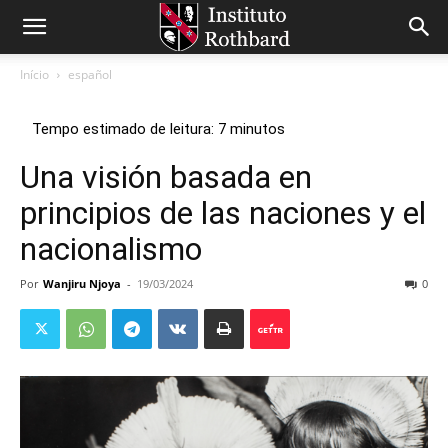
Início
español
Una visión basada en
principios de las naciones y el
nacionalismo
Por
Wanjiru Njoya
-
19/03/2024
0