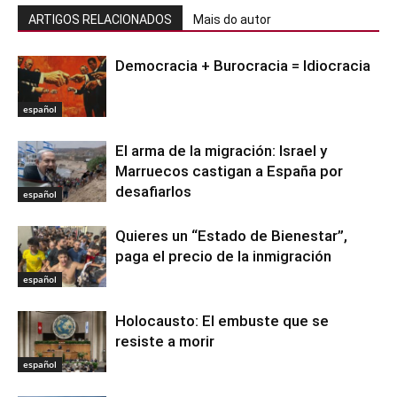
ARTIGOS RELACIONADOS
Mais do autor
Democracia + Burocracia = Idiocracia
español
El arma de la migración: Israel y
Marruecos castigan a España por
desafiarlos
español
Quieres un “Estado de Bienestar”,
paga el precio de la inmigración
español
Holocausto: El embuste que se
resiste a morir
español