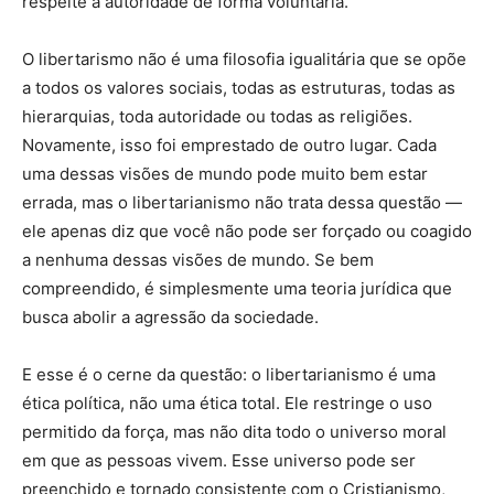
respeite a autoridade de forma voluntária.
O libertarismo não é uma filosofia igualitária que se opõe
a todos os valores sociais, todas as estruturas, todas as
hierarquias, toda autoridade ou todas as religiões.
Novamente, isso foi emprestado de outro lugar. Cada
uma dessas visões de mundo pode muito bem estar
errada, mas o libertarianismo não trata dessa questão —
ele apenas diz que você não pode ser forçado ou coagido
a nenhuma dessas visões de mundo. Se bem
compreendido, é simplesmente uma teoria jurídica que
busca abolir a agressão da sociedade.
E esse é o cerne da questão: o libertarianismo é uma
ética política, não uma ética total. Ele restringe o uso
permitido da força, mas não dita todo o universo moral
em que as pessoas vivem. Esse universo pode ser
preenchido e tornado consistente com o Cristianismo,