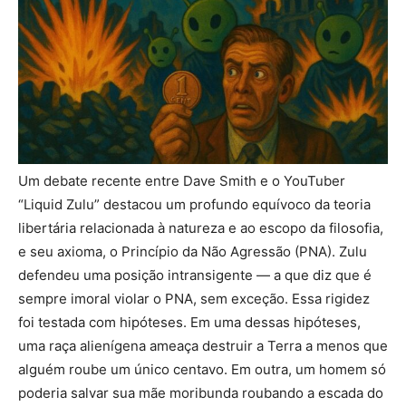
Um debate recente entre Dave Smith e o YouTuber
“Liquid Zulu” destacou um profundo equívoco da teoria
libertária relacionada à natureza e ao escopo da filosofia,
e seu axioma, o Princípio da Não Agressão (PNA). Zulu
defendeu uma posição intransigente — a que diz que é
sempre imoral violar o PNA, sem exceção. Essa rigidez
foi testada com hipóteses. Em uma dessas hipóteses,
uma raça alienígena ameaça destruir a Terra a menos que
alguém roube um único centavo. Em outra, um homem só
poderia salvar sua mãe moribunda roubando a escada do