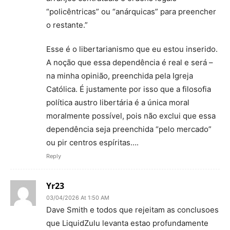
“policêntricas” ou “anárquicas” para preencher
o restante.”
Esse é o libertarianismo que eu estou inserido.
A noção que essa dependência é real e será –
na minha opinião, preenchida pela Igreja
Católica. É justamente por isso que a filosofia
política austro libertária é a única moral
moralmente possível, pois não exclui que essa
dependência seja preenchida “pelo mercado”
ou pir centros espíritas….
Reply
Yr23
03/04/2026 At 1:50 AM
Dave Smith e todos que rejeitam as conclusoes
que LiquidZulu levanta estao profundamente