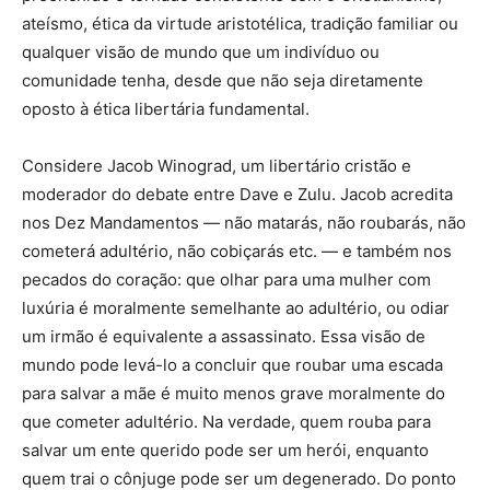
ateísmo, ética da virtude aristotélica, tradição familiar ou
qualquer visão de mundo que um indivíduo ou
comunidade tenha, desde que não seja diretamente
oposto à ética libertária fundamental.
Considere Jacob Winograd, um libertário cristão e
moderador do debate entre Dave e Zulu. Jacob acredita
nos Dez Mandamentos — não matarás, não roubarás, não
cometerá adultério, não cobiçarás etc. — e também nos
pecados do coração: que olhar para uma mulher com
luxúria é moralmente semelhante ao adultério, ou odiar
um irmão é equivalente a assassinato. Essa visão de
mundo pode levá-lo a concluir que roubar uma escada
para salvar a mãe é muito menos grave moralmente do
que cometer adultério. Na verdade, quem rouba para
salvar um ente querido pode ser um herói, enquanto
quem trai o cônjuge pode ser um degenerado. Do ponto