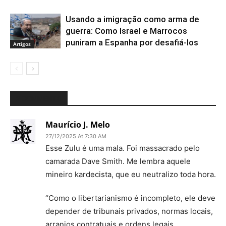
Usando a imigração como arma de
guerra: Como Israel e Marrocos
puniram a Espanha por desafiá-los
Artigos
2 COMMENTS
Maurício J. Melo
27/12/2025 At 7:30 AM
Esse Zulu é uma mala. Foi massacrado pelo
camarada Dave Smith. Me lembra aquele
mineiro kardecista, que eu neutralizo toda hora.
“Como o libertarianismo é incompleto, ele deve
depender de tribunais privados, normas locais,
arranjos contratuais e ordens legais