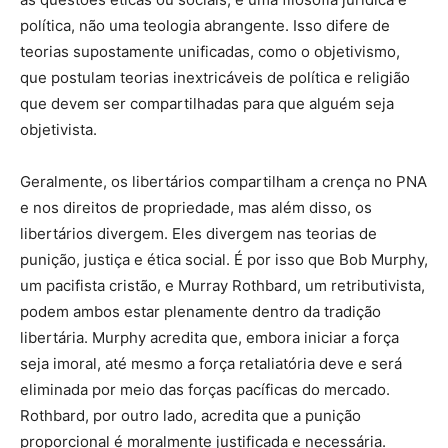
política, não uma teologia abrangente. Isso difere de
teorias supostamente unificadas, como o objetivismo,
que postulam teorias inextricáveis de política e religião
que devem ser compartilhadas para que alguém seja
objetivista.
Geralmente, os libertários compartilham a crença no PNA
e nos direitos de propriedade, mas além disso, os
libertários divergem. Eles divergem nas teorias de
punição, justiça e ética social. É por isso que Bob Murphy,
um pacifista cristão, e Murray Rothbard, um retributivista,
podem ambos estar plenamente dentro da tradição
libertária. Murphy acredita que, embora iniciar a força
seja imoral, até mesmo a força retaliatória deve e será
eliminada por meio das forças pacíficas do mercado.
Rothbard, por outro lado, acredita que a punição
proporcional é moralmente justificada e necessária.