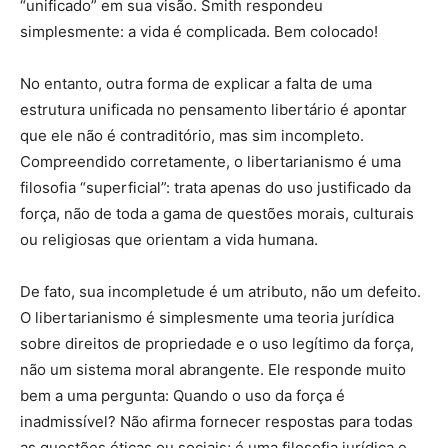
“unificado” em sua visão. Smith respondeu
simplesmente: a vida é complicada. Bem colocado!
No entanto, outra forma de explicar a falta de uma
estrutura unificada no pensamento libertário é apontar
que ele não é contraditório, mas sim incompleto.
Compreendido corretamente, o libertarianismo é uma
filosofia “superficial”: trata apenas do uso justificado da
força, não de toda a gama de questões morais, culturais
ou religiosas que orientam a vida humana.
De fato, sua incompletude é um atributo, não um defeito.
O libertarianismo é simplesmente uma teoria jurídica
sobre direitos de propriedade e o uso legítimo da força,
não um sistema moral abrangente. Ele responde muito
bem a uma pergunta: Quando o uso da força é
inadmissível? Não afirma fornecer respostas para todas
as questões éticas ou sociais; é uma filosofia jurídica e