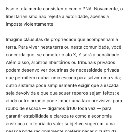
Isso é totalmente consistente com o PNA. Novamente, o
libertarianismo não rejeita a autoridade, apenas a
imposta violentamente.
Imagine cláusulas de propriedade que acompanham a
terra. Para viver nesta terra ou nesta comunidade, você
concorda que, se cometer o ato X, Y será a penalidade.
Além disso, árbitros libertários ou tribunais privados
podem desenvolver doutrinas de necessidade privada
que permitem roubar uma escada para salvar uma vida;
outro sistema pode simplesmente exigir que a escada
seja devolvida e que quaisquer reparos sejam feitos; e
ainda outro arranjo pode impor uma taxa previsível para
roubo de escada — digamos $100 toda vez — para
garantir estabilidade e clareza (e como a economia
austríaca e a teoria do valor subjetivo sugerem, uma
pessoa pode racionalmente preferir pagar o custo da