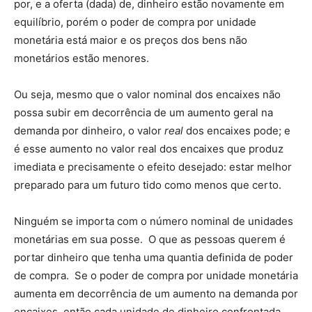
por, e a oferta (dada) de, dinheiro estão novamente em
equilíbrio, porém o poder de compra por unidade
monetária está maior e os preços dos bens não
monetários estão menores.
Ou seja, mesmo que o valor nominal dos encaixes não
possa subir em decorrência de um aumento geral na
demanda por dinheiro, o valor
real
dos encaixes pode; e
é esse aumento no valor real dos encaixes que produz
imediata e precisamente o efeito desejado: estar melhor
preparado para um futuro tido como menos que certo.
Ninguém se importa com o número nominal de unidades
monetárias em sua posse. O que as pessoas querem é
portar dinheiro que tenha uma quantia definida de poder
de compra. Se o poder de compra por unidade monetária
aumenta em decorrência de um aumento na demanda por
encaixes, então cada unidade de dinheiro confrontada