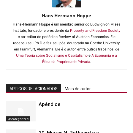
Hans-Hermann Hoppe
Hans-Hermann Hoppe é um membro sênior do Ludwig von Mises
Institute, fundador e presidente da
Property and Freedom Society
e co-editor do periódico Review of Austrian Economics. Ele
recebeu seu Ph.D e fez seu pós-doutorado na Goethe University
em Frankfurt, Alemanha. Ele é o autor, entre outros trabalhos, de
Uma Teoria sobre Socialismo e Capitalismo
e
A Economia e a
Ética da Propriedade Privada
.
ARTIGOS RELACIONADOS
Mais do autor
Apêndice
Uncategorized
20. Murray N. Rothbard e a