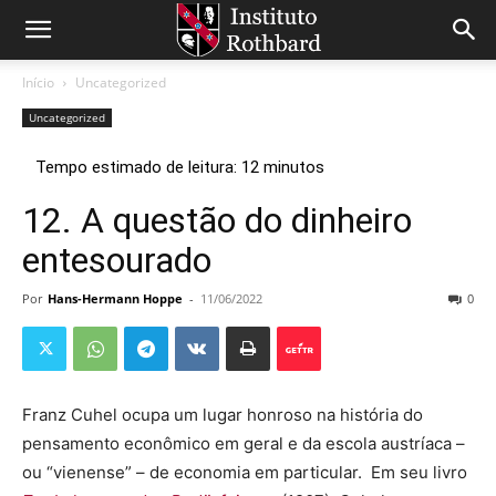
Início
Uncategorized
Uncategorized
12. A questão do dinheiro
entesourado
Por
Hans-Hermann Hoppe
-
11/06/2022
0
Franz Cuhel ocupa um lugar honroso na história do
pensamento econômico em geral e da escola austríaca –
ou “vienense” – de economia em particular. Em seu livro