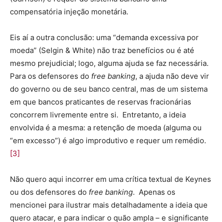
compensatória injeção monetária.
Eis aí a outra conclusão: uma “demanda excessiva por
moeda” (Selgin & White) não traz benefícios ou é até
mesmo prejudicial; logo, alguma ajuda se faz necessária.
Para os defensores do
free banking
, a ajuda não deve vir
do governo ou de seu banco central, mas de um sistema
em que bancos praticantes de reservas fracionárias
concorrem livremente entre si. Entretanto, a ideia
envolvida é a mesma: a retenção de moeda (alguma ou
“em excesso”) é algo improdutivo e requer um remédio.
[3]
Não quero aqui incorrer em uma crítica textual de Keynes
ou dos defensores do
free banking
. Apenas os
mencionei para ilustrar mais detalhadamente a ideia que
quero atacar, e para indicar o quão ampla – e significante