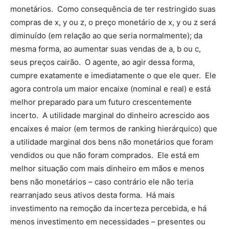
monetários. Como consequência de ter restringido suas
compras de x, y ou z, o preço monetário de x, y ou z será
diminuído (em relação ao que seria normalmente); da
mesma forma, ao aumentar suas vendas de a, b ou c,
seus preços cairão. O agente, ao agir dessa forma,
cumpre exatamente e imediatamente o que ele quer. Ele
agora controla um maior encaixe (nominal e real) e está
melhor preparado para um futuro crescentemente
incerto. A utilidade marginal do dinheiro acrescido aos
encaixes é maior (em termos de ranking hierárquico) que
a utilidade marginal dos bens não monetários que foram
vendidos ou que não foram comprados. Ele está em
melhor situação com mais dinheiro em mãos e menos
bens não monetários – caso contrário ele não teria
rearranjado seus ativos desta forma. Há mais
investimento na remoção da incerteza percebida, e há
menos investimento em necessidades – presentes ou