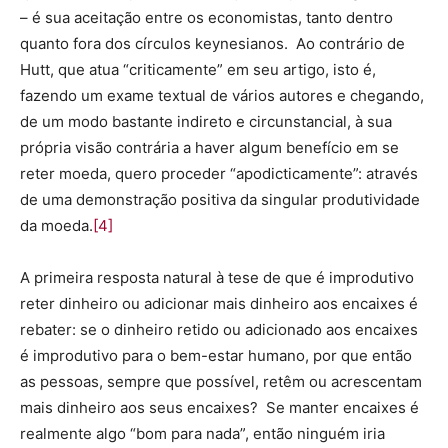
– é sua aceitação entre os economistas, tanto dentro
quanto fora dos círculos keynesianos. Ao contrário de
Hutt, que atua “criticamente” em seu artigo, isto é,
fazendo um exame textual de vários autores e chegando,
de um modo bastante indireto e circunstancial, à sua
própria visão contrária a haver algum benefício em se
reter moeda, quero proceder “apodicticamente”: através
de uma demonstração positiva da singular produtividade
da moeda.
[4]
A primeira resposta natural à tese de que é improdutivo
reter dinheiro ou adicionar mais dinheiro aos encaixes é
rebater: se o dinheiro retido ou adicionado aos encaixes
é improdutivo para o bem-estar humano, por que então
as pessoas, sempre que possível, retêm ou acrescentam
mais dinheiro aos seus encaixes? Se manter encaixes é
realmente algo “bom para nada”, então ninguém iria