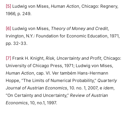
[5]
Ludwig von Mises,
Human Action
, Chicago: Regnery,
1966, p. 249.
[6]
Ludwig von Mises,
Theory of Money and Credit
,
Irvington, N.Y.: Foundation for Economic Education, 1971,
pp. 32-33.
[7]
Frank H. Knight,
Risk, Uncertainty and Profit
, Chicago:
University of Chicago Press, 1971; Ludwig von Mises,
Human Action
, cap. VI. Ver também Hans-Hermann
Hoppe, “The Limits of Numerical Probability,”
Quarterly
Journal of Austrian Economics
, 10. no. 1, 2007, e
idem
,
“On Certainty and Uncertainty,”
Review of Austrian
Economics
, 10, no.1, 1997.