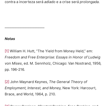
contra a incerteza será
adiado
e a crise será
prolongada
.
________________________
Notas
[1]
William H. Hutt, “The Yield from Money Held,” em:
Freedom and Free Enterprise: Essays in Honor of Ludwig
von Mises
, ed. M. Sennholz, Chicago: Van Nostrand, 1956,
pp. 196-216.
[2]
John Maynard Keynes,
The General Theory of
Employment, Interest, and Money,
New York: Harcourt,
Brace, and World, 1964, p. 210.