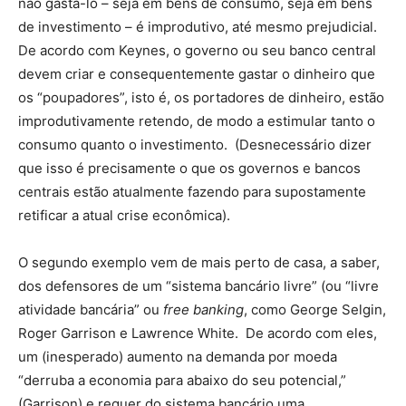
não gastá-lo – seja em bens de consumo, seja em bens
de investimento – é improdutivo, até mesmo prejudicial.
De acordo com Keynes, o governo ou seu banco central
devem criar e consequentemente gastar o dinheiro que
os “poupadores”, isto é, os portadores de dinheiro, estão
improdutivamente retendo, de modo a estimular tanto o
consumo quanto o investimento. (Desnecessário dizer
que isso é precisamente o que os governos e bancos
centrais estão atualmente fazendo para supostamente
retificar a atual crise econômica).
O segundo exemplo vem de mais perto de casa, a saber,
dos defensores de um “sistema bancário livre” (ou “livre
atividade bancária” ou
free banking
, como George Selgin,
Roger Garrison e Lawrence White. De acordo com eles,
um (inesperado) aumento na demanda por moeda
“derruba a economia para abaixo do seu potencial,”
(Garrison) e requer do sistema bancário uma