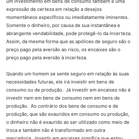
um investimento em bens de consumo também é uma
expressão de certeza em relação a desejos
momentâneos específicos ou imediatamente iminentes.
Somente o dinheiro, por causa de sua instantânea e
abrangente vendabilidade, pode protegê-lo da incerteza.
Assim, da mesma forma que as apólices de seguro são o
preço pago pela aversão ao risco, os encaixes são o
preço pago pela aversão à incerteza.
Quando um homem se sente seguro em relação às suas
necessidades futuras, ele irá investir em bens de
consumo ou de produção. Já investir em encaixes não é
investir nem em bens de consumo nem em bens de
produção. Ao contrário dos bens de consumo e de
produção, que são exauridos em consumo ou produção,
o dinheiro não é exaurido ao ser utilizado como meio de
troca e também não é transformado em outra
mercadoria. Investir em encaixes significa que
estou