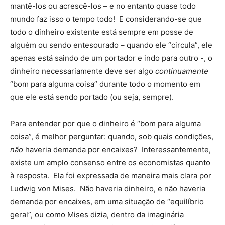
mantê-los ou acrescê-los – e no entanto quase todo
mundo faz isso o tempo todo! E considerando-se que
todo o dinheiro existente está sempre em posse de
alguém ou sendo entesourado – quando ele “circula”, ele
apenas está saindo de um portador e indo para outro -, o
dinheiro necessariamente deve ser algo
continuamente
“bom para alguma coisa” durante todo o momento em
que ele está sendo portado (ou seja, sempre).
Para entender por que o dinheiro é “bom para alguma
coisa”, é melhor perguntar: quando, sob quais condições,
não
haveria demanda por encaixes? Interessantemente,
existe um amplo consenso entre os economistas quanto
à resposta. Ela foi expressada de maneira mais clara por
Ludwig von Mises. Não haveria dinheiro, e não haveria
demanda por encaixes, em uma situação de “equilíbrio
geral”, ou como Mises dizia, dentro da imaginária