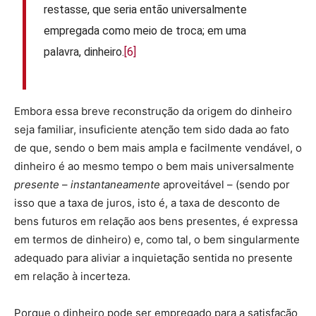
restasse, que seria então universalmente
empregada como meio de troca; em uma
palavra, dinheiro.
[6]
Embora essa breve reconstrução da origem do dinheiro
seja familiar, insuficiente atenção tem sido dada ao fato
de que, sendo o bem mais ampla e facilmente vendável, o
dinheiro é ao mesmo tempo o bem mais universalmente
presente
–
instantaneamente
aproveitável – (sendo por
isso que a taxa de juros, isto é, a taxa de desconto de
bens futuros em relação aos bens presentes, é expressa
em termos de dinheiro) e, como tal, o bem singularmente
adequado para aliviar a inquietação sentida no presente
em relação à incerteza.
Porque o dinheiro pode ser empregado para a satisfação