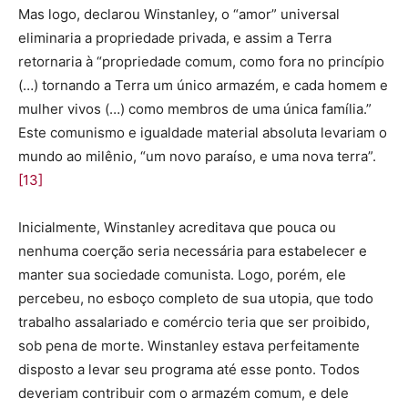
Mas logo, declarou Winstanley, o “amor” universal
eliminaria a propriedade privada, e assim a Terra
retornaria à “propriedade comum, como fora no princípio
(…) tornando a Terra um único armazém, e cada homem e
mulher vivos (…) como membros de uma única família.”
Este comunismo e igualdade material absoluta levariam o
mundo ao milênio, “um novo paraíso, e uma nova terra”.
[13]
Inicialmente, Winstanley acreditava que pouca ou
nenhuma coerção seria necessária para estabelecer e
manter sua sociedade comunista. Logo, porém, ele
percebeu, no esboço completo de sua utopia, que todo
trabalho assalariado e comércio teria que ser proibido,
sob pena de morte. Winstanley estava perfeitamente
disposto a levar seu programa até esse ponto. Todos
deveriam contribuir com o armazém comum, e dele