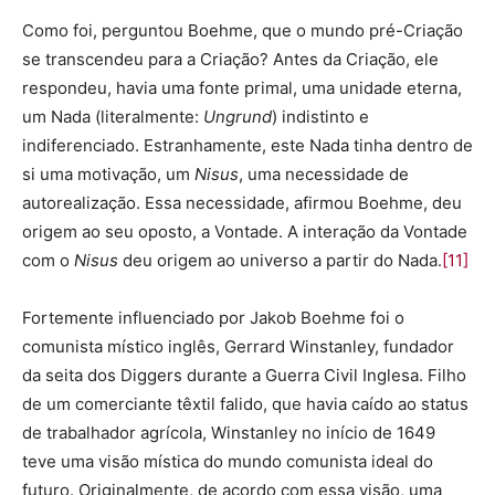
Como foi, perguntou Boehme, que o mundo pré-Criação
se transcendeu para a Criação? Antes da Criação, ele
respondeu, havia uma fonte primal, uma unidade eterna,
um Nada (literalmente:
Ungrund
) indistinto e
indiferenciado. Estranhamente, este Nada tinha dentro de
si uma motivação, um
Nisus
, uma necessidade de
autorealização. Essa necessidade, afirmou Boehme, deu
origem ao seu oposto, a Vontade. A interação da Vontade
com o
Nisus
deu origem ao universo a partir do Nada.
[11]
Fortemente influenciado por Jakob Boehme foi o
comunista místico inglês, Gerrard Winstanley, fundador
da seita dos Diggers durante a Guerra Civil Inglesa. Filho
de um comerciante têxtil falido, que havia caído ao status
de trabalhador agrícola, Winstanley no início de 1649
teve uma visão mística do mundo comunista ideal do
futuro. Originalmente, de acordo com essa visão, uma