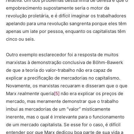
relativa
. Um dos problemas dessa linha de defesa é que o
empobrecimento supostamente seria o motor da
revolução proletária, e é difícil imaginar os trabalhadores
apelando para uma revolução sangrenta porque eles têm
apenas um iate por pessoa, enquanto os capitalistas têm
cinco ou seis.
Outro exemplo esclarecedor foi a resposta de muitos
marxistas à demonstração conclusiva de Böhm-Bawerk
de que a teoria do valor-trabalho não era capaz de
explicar a precificação de mercadorias no capitalismo.
Novamente, os marxistas recuaram e disseram que o que
Marx
realmente
queria
[5]
não era explicar os preços de
mercado, mas meramente demonstrar que o trabalho
imbui as mercadorias de um “valor” misticamente
inerente, mas o qual é irrelevante para o funcionamento
de um mercado capitalista. Se esse for o caso, é difícil
entender por que Marx dedicou boa parte de sua vida a