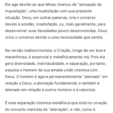
Ele age devido ao que Mises chamou de “sensação de
inquietação”, uma insatisfação com sua presente
situação. Deus, em outras palavras, cria o universo
devido à solidão, insatisfação, ou, mais geralmente, para
desenvolver suas faculdades pouco desenvolvidas. Deus
criou o universo devido a uma necessidade que sentia.
Na versão reabsorcionista, a Criação, longe de ser boa e
maravilhosa, é essencial e metafisicamente má. Pois ela
gera diversidade, individualidade, e separação, portanto,
expulsa o Homem de sua amada união cósmica com
Deus. O homem é agora permanentemente “alienado” em
relação a Deus, a alienação fundamental; e também é
alienado em relação a outros homens e à natureza.
É esta separação cósmica metafísica que está no coração
do conceito marxista de “alienação”, e
não
, como é