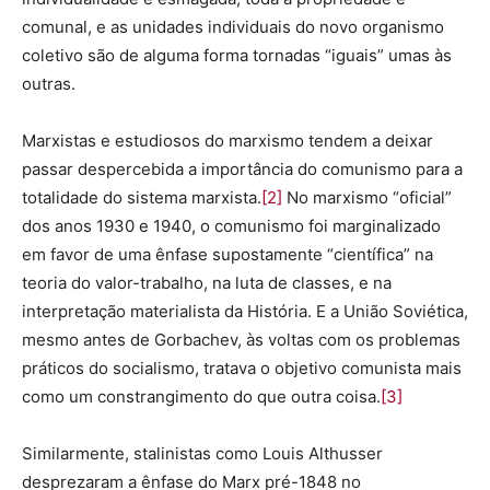
comunal, e as unidades individuais do novo organismo
coletivo são de alguma forma tornadas “iguais” umas às
outras.
Marxistas e estudiosos do marxismo tendem a deixar
passar despercebida a importância do comunismo para a
totalidade do sistema marxista.
[2]
No marxismo “oficial”
dos anos 1930 e 1940, o comunismo foi marginalizado
em favor de uma ênfase supostamente “científica” na
teoria do valor-trabalho, na luta de classes, e na
interpretação materialista da História. E a União Soviética,
mesmo antes de Gorbachev, às voltas com os problemas
práticos do socialismo, tratava o objetivo comunista mais
como um constrangimento do que outra coisa.
[3]
Similarmente, stalinistas como Louis Althusser
desprezaram a ênfase do Marx pré-1848 no