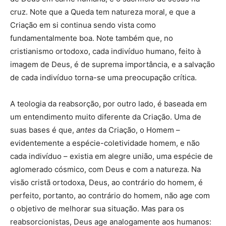
cruz. Note que a Queda tem natureza moral, e que a
Criação em si continua sendo vista como
fundamentalmente boa. Note também que, no
cristianismo ortodoxo, cada indivíduo humano, feito à
imagem de Deus, é de suprema importância, e a salvação
de cada indivíduo torna-se uma preocupação crítica.
A teologia da reabsorção, por outro lado, é baseada em
um entendimento muito diferente da Criação. Uma de
suas bases é que,
antes
da Criação, o Homem –
evidentemente a espécie-coletividade homem, e não
cada indivíduo – existia em alegre união, uma espécie de
aglomerado cósmico, com Deus e com a natureza. Na
visão cristã ortodoxa, Deus, ao contrário do homem, é
perfeito, portanto, ao contrário do homem, não age com
o objetivo de melhorar sua situação. Mas para os
reabsorcionistas, Deus age analogamente aos humanos: