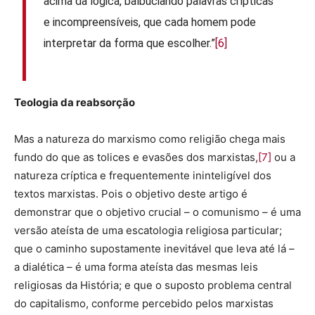
acima da lógica, balbuciando palavras crípticas
e incompreensíveis, que cada homem pode
interpretar da forma que escolher.”
[6]
Teologia da reabsorção
Mas a natureza do marxismo como religião chega mais
fundo do que as tolices e evasões dos marxistas,
[7]
ou a
natureza críptica e frequentemente ininteligível dos
textos marxistas. Pois o objetivo deste artigo é
demonstrar que o objetivo crucial – o comunismo – é uma
versão ateísta de uma escatologia religiosa particular;
que o caminho supostamente inevitável que leva até lá –
a dialética – é uma forma ateísta das mesmas leis
religiosas da História; e que o suposto problema central
do capitalismo, conforme percebido pelos marxistas