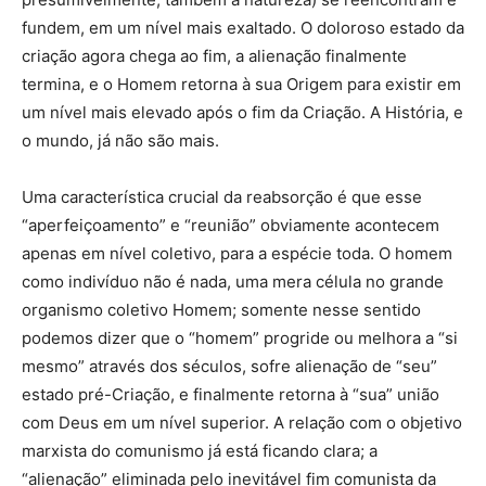
fundem, em um nível mais exaltado. O doloroso estado da
criação agora chega ao fim, a alienação finalmente
termina, e o Homem retorna à sua Origem para existir em
um nível mais elevado após o fim da Criação. A História, e
o mundo, já não são mais.
Uma característica crucial da reabsorção é que esse
“aperfeiçoamento” e “reunião” obviamente acontecem
apenas em nível coletivo, para a espécie toda. O homem
como indivíduo não é nada, uma mera célula no grande
organismo coletivo Homem; somente nesse sentido
podemos dizer que o “homem” progride ou melhora a “si
mesmo” através dos séculos, sofre alienação de “seu”
estado pré-Criação, e finalmente retorna à “sua” união
com Deus em um nível superior. A relação com o objetivo
marxista do comunismo já está ficando clara; a
“alienação” eliminada pelo inevitável fim comunista da