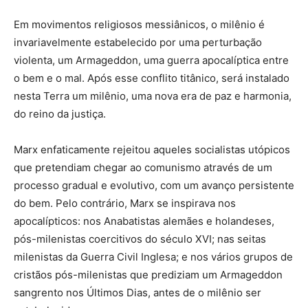
Em movimentos religiosos messiânicos, o milênio é
invariavelmente estabelecido por uma perturbação
violenta, um Armageddon, uma guerra apocalíptica entre
o bem e o mal. Após esse conflito titânico, será instalado
nesta Terra um milênio, uma nova era de paz e harmonia,
do reino da justiça.
Marx enfaticamente rejeitou aqueles socialistas utópicos
que pretendiam chegar ao comunismo através de um
processo gradual e evolutivo, com um avanço persistente
do bem. Pelo contrário, Marx se inspirava nos
apocalípticos: nos Anabatistas alemães e holandeses,
pós-milenistas coercitivos do século XVI; nas seitas
milenistas da Guerra Civil Inglesa; e nos vários grupos de
cristãos pós-milenistas que prediziam um Armageddon
sangrento nos Últimos Dias, antes de o milênio ser