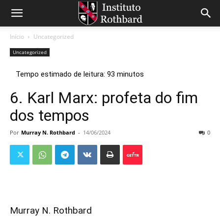
Início
Uncategorized
Uncategorized
6. Karl Marx: profeta do fim
dos tempos
Por
Murray N. Rothbard
-
14/06/2024
0
Murray N. Rothbard