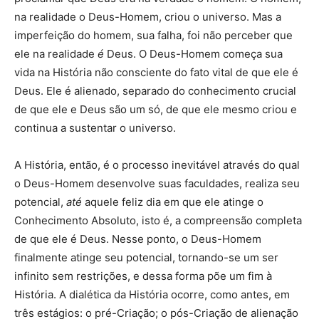
na realidade o Deus-Homem, criou o universo. Mas a
imperfeição do homem, sua falha, foi não perceber que
ele na realidade
é
Deus. O Deus-Homem começa sua
vida na História não consciente do fato vital de que ele é
Deus. Ele é alienado, separado do conhecimento crucial
de que ele e Deus são um só, de que ele mesmo criou e
continua a sustentar o universo.
A História, então, é o processo inevitável através do qual
o Deus-Homem desenvolve suas faculdades, realiza seu
potencial,
até
aquele feliz dia em que ele atinge o
Conhecimento Absoluto, isto é, a compreensão completa
de que ele é Deus. Nesse ponto, o Deus-Homem
finalmente atinge seu potencial, tornando-se um ser
infinito sem restrições, e dessa forma põe um fim à
História. A dialética da História ocorre, como antes, em
três estágios: o pré-Criação; o pós-Criação de alienação