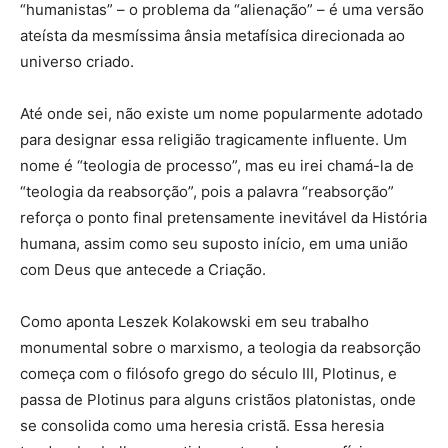
“humanistas” – o problema da “alienação” – é uma versão
ateísta da mesmíssima ânsia metafísica direcionada ao
universo criado.
Até onde sei, não existe um nome popularmente adotado
para designar essa religião tragicamente influente. Um
nome é “teologia de processo”, mas eu irei chamá-la de
“teologia da reabsorção”, pois a palavra “reabsorção”
reforça o ponto final pretensamente inevitável da História
humana, assim como seu suposto início, em uma união
com Deus que antecede a Criação.
Como aponta Leszek Kolakowski em seu trabalho
monumental sobre o marxismo, a teologia da reabsorção
começa com o filósofo grego do século III, Plotinus, e
passa de Plotinus para alguns cristãos platonistas, onde
se consolida como uma heresia cristã. Essa heresia