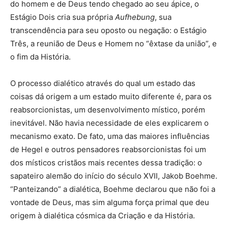
do homem e de Deus tendo chegado ao seu ápice, o
Estágio Dois cria sua própria
Aufhebung
, sua
transcendência para seu oposto ou negação: o Estágio
Três, a reunião de Deus e Homem no “êxtase da união”, e
o fim da História.
O processo dialético através do qual um estado das
coisas dá origem a um estado muito diferente é, para os
reabsorcionistas, um desenvolvimento místico, porém
inevitável. Não havia necessidade de eles explicarem o
mecanismo exato. De fato, uma das maiores influências
de Hegel e outros pensadores reabsorcionistas foi um
dos místicos cristãos mais recentes dessa tradição: o
sapateiro alemão do início do século XVII, Jakob Boehme.
“Panteizando” a dialética, Boehme declarou que não foi a
vontade de Deus, mas sim alguma força primal que deu
origem à dialética cósmica da Criação e da História.