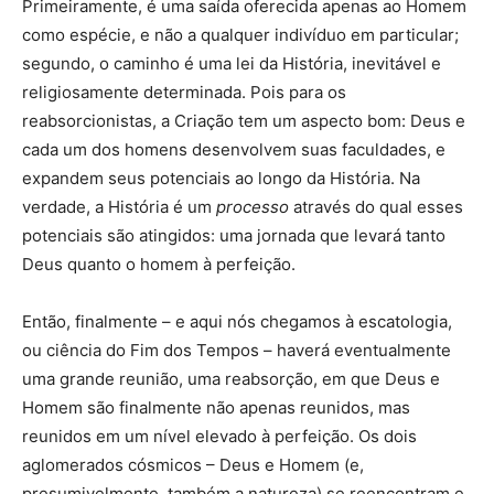
Primeiramente, é uma saída oferecida apenas ao Homem
como espécie, e não a qualquer indivíduo em particular;
segundo, o caminho é uma lei da História, inevitável e
religiosamente determinada. Pois para os
reabsorcionistas, a Criação tem um aspecto bom: Deus e
cada um dos homens desenvolvem suas faculdades, e
expandem seus potenciais ao longo da História. Na
verdade, a História é um
processo
através do qual esses
potenciais são atingidos: uma jornada que levará tanto
Deus quanto o homem à perfeição.
Então, finalmente – e aqui nós chegamos à escatologia,
ou ciência do Fim dos Tempos – haverá eventualmente
uma grande reunião, uma reabsorção, em que Deus e
Homem são finalmente não apenas reunidos, mas
reunidos em um nível elevado à perfeição. Os dois
aglomerados cósmicos – Deus e Homem (e,
presumivelmente, também a natureza) se reencontram e