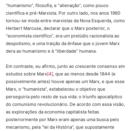
“humanismo”, filosofia, e “alienação”, como pouco
científica e pré-Marxista. Por outro lado, nos anos 1960
tornou-se moda entre marxistas da Nova Esquerda, como
Herbert Marcuse, declarar que o Marx posterior, o
“economista científico”, era um prelúdio racionalista ao
despotismo, e uma traição da ênfase que o jovem Marx
dera ao humanismo e à “liberdade” humana.
Em contraste, eu afirmo, junto ao crescente consenso em
estudos sobre Marx
[4]
, que ao menos desde 1844 (e
possivelmente antes) houve apenas
um
Marx, e que esse
Marx, o “humanista”, estabeleceu o objetivo que
perseguiria pelo resto de sua vida: o triunfo apocalíptico
do comunismo revolucionário. De acordo com essa visão,
as explorações da economia capitalista feitas
posteriormente por Marx eram apenas uma busca pelo
mecanismo, pela “lei da História”, que supostamente