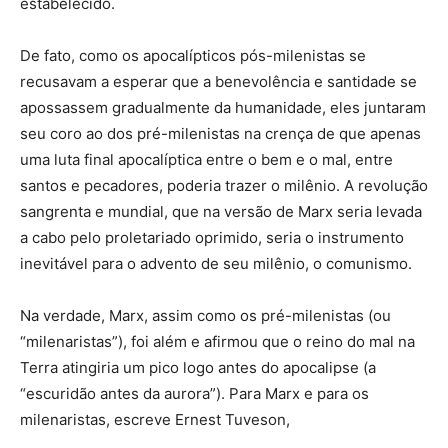
estabelecido.
De fato, como os apocalípticos pós-milenistas se
recusavam a esperar que a benevolência e santidade se
apossassem gradualmente da humanidade, eles juntaram
seu coro ao dos pré-milenistas na crença de que apenas
uma luta final apocalíptica entre o bem e o mal, entre
santos e pecadores, poderia trazer o milênio. A revolução
sangrenta e mundial, que na versão de Marx seria levada
a cabo pelo proletariado oprimido, seria o instrumento
inevitável para o advento de seu milênio, o comunismo.
Na verdade, Marx, assim como os pré-milenistas (ou
“milenaristas”), foi além e afirmou que o reino do mal na
Terra atingiria um pico logo antes do apocalipse (a
“escuridão antes da aurora”). Para Marx e para os
milenaristas, escreve Ernest Tuveson,