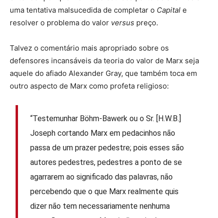
uma tentativa malsucedida de completar o
Capital
e
resolver o problema do valor
versus
preço.
Talvez o comentário mais apropriado sobre os
defensores incansáveis da teoria do valor de Marx seja
aquele do afiado Alexander Gray, que também toca em
outro aspecto de Marx como profeta religioso:
“Testemunhar Böhm-Bawerk ou o Sr. [H.W.B.]
Joseph cortando Marx em pedacinhos não
passa de um prazer pedestre; pois esses são
autores pedestres, pedestres a ponto de se
agarrarem ao significado das palavras, não
percebendo que o que Marx realmente quis
dizer não tem necessariamente nenhuma