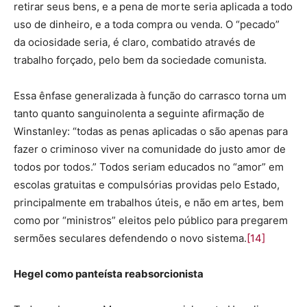
retirar seus bens, e a pena de morte seria aplicada a todo
uso de dinheiro, e a toda compra ou venda. O “pecado”
da ociosidade seria, é claro, combatido através de
trabalho forçado, pelo bem da sociedade comunista.
Essa ênfase generalizada à função do carrasco torna um
tanto quanto sanguinolenta a seguinte afirmação de
Winstanley: “todas as penas aplicadas o são apenas para
fazer o criminoso viver na comunidade do justo amor de
todos por todos.” Todos seriam educados no “amor” em
escolas gratuitas e compulsórias providas pelo Estado,
principalmente em trabalhos úteis, e não em artes, bem
como por “ministros” eleitos pelo público para pregarem
sermões seculares defendendo o novo sistema.
[14]
Hegel como panteísta reabsorcionista