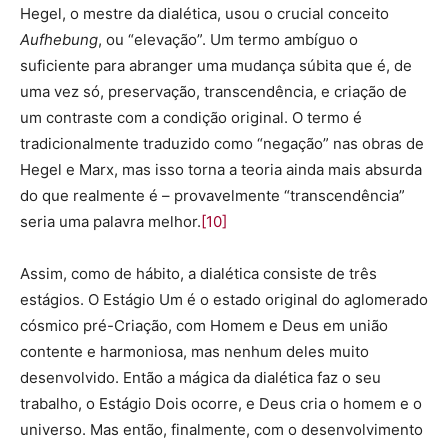
Hegel, o mestre da dialética, usou o crucial conceito
Aufhebung
, ou “elevação”. Um termo ambíguo o
suficiente para abranger uma mudança súbita que é, de
uma vez só, preservação, transcendência, e criação de
um contraste com a condição original. O termo é
tradicionalmente traduzido como “negação” nas obras de
Hegel e Marx, mas isso torna a teoria ainda mais absurda
do que realmente é – provavelmente “transcendência”
seria uma palavra melhor.
[10]
Assim, como de hábito, a dialética consiste de três
estágios. O Estágio Um é o estado original do aglomerado
cósmico pré-Criação, com Homem e Deus em união
contente e harmoniosa, mas nenhum deles muito
desenvolvido. Então a mágica da dialética faz o seu
trabalho, o Estágio Dois ocorre, e Deus cria o homem e o
universo. Mas então, finalmente, com o desenvolvimento