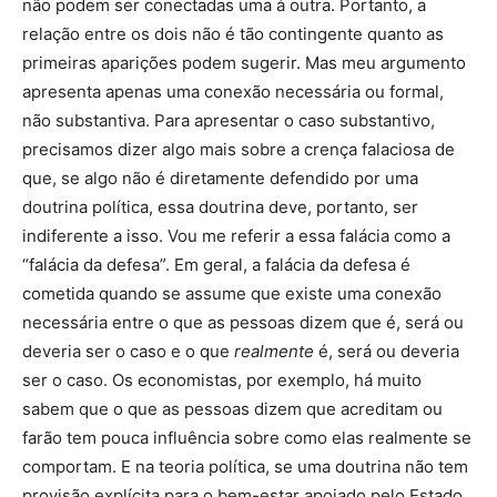
não podem ser conectadas uma à outra. Portanto, a
relação entre os dois não é tão contingente quanto as
primeiras aparições podem sugerir. Mas meu argumento
apresenta apenas uma conexão necessária ou formal,
não substantiva. Para apresentar o caso substantivo,
precisamos dizer algo mais sobre a crença falaciosa de
que, se algo não é diretamente defendido por uma
doutrina política, essa doutrina deve, portanto, ser
indiferente a isso. Vou me referir a essa falácia como a
“falácia da defesa”. Em geral, a falácia da defesa é
cometida quando se assume que existe uma conexão
necessária entre o que as pessoas dizem que é, será ou
deveria ser o caso e o que
realmente
é, será ou deveria
ser o caso. Os economistas, por exemplo, há muito
sabem que o que as pessoas dizem que acreditam ou
farão tem pouca influência sobre como elas realmente se
comportam. E na teoria política, se uma doutrina não tem
provisão explícita para o bem-estar apoiado pelo Estado,