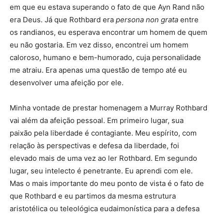
em que eu estava superando o fato de que Ayn Rand não
era Deus. Já que Rothbard era
persona non grata
entre
os randianos, eu esperava encontrar um homem de quem
eu não gostaria. Em vez disso, encontrei um homem
caloroso, humano e bem-humorado, cuja personalidade
me atraiu. Era apenas uma questão de tempo até eu
desenvolver uma afeição por ele.
Minha vontade de prestar homenagem a Murray Rothbard
vai além da afeição pessoal. Em primeiro lugar, sua
paixão pela liberdade é contagiante. Meu espírito, com
relação às perspectivas e defesa da liberdade, foi
elevado mais de uma vez ao ler Rothbard. Em segundo
lugar, seu intelecto é penetrante. Eu aprendi com ele.
Mas o mais importante do meu ponto de vista é o fato de
que Rothbard e eu partimos da mesma estrutura
aristotélica ou teleológica eudaimonística para a defesa