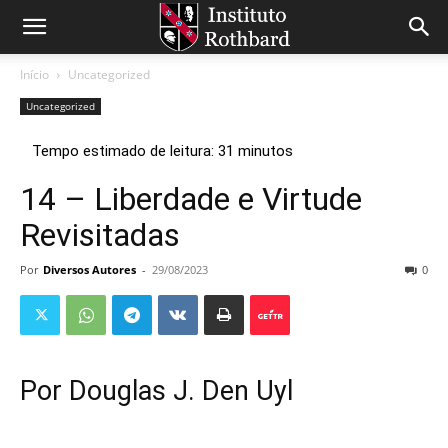
Início
Uncategorized
Uncategorized
14 – Liberdade e Virtude
Revisitadas
Por
Diversos Autores
-
29/08/2023
0
Por Douglas J. Den Uyl