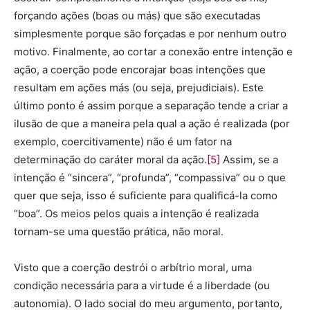
forçando ações (boas ou más) que são executadas
simplesmente porque são forçadas e por nenhum outro
motivo. Finalmente, ao cortar a conexão entre intenção e
ação, a coerção pode encorajar boas intenções que
resultam em ações más (ou seja, prejudiciais). Este
último ponto é assim porque a separação tende a criar a
ilusão de que a maneira pela qual a ação é realizada (por
exemplo, coercitivamente) não é um fator na
determinação do caráter moral da ação.
[5]
Assim, se a
intenção é “sincera”, “profunda”, “compassiva” ou o que
quer que seja, isso é suficiente para qualificá-la como
“boa”. Os meios pelos quais a intenção é realizada
tornam-se uma questão prática, não moral.
Visto que a coerção destrói o arbítrio moral, uma
condição necessária para a virtude é a liberdade (ou
autonomia). O lado social do meu argumento, portanto,