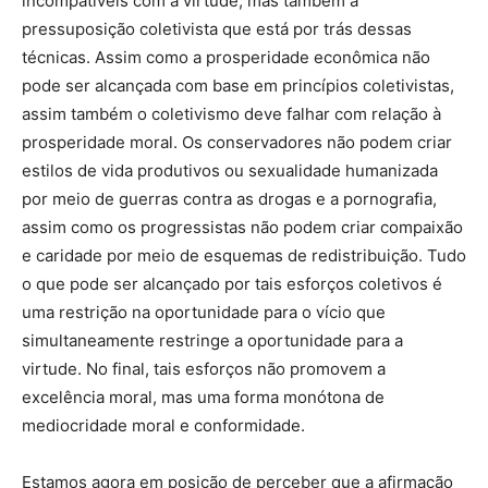
incompatíveis com a virtude, mas também a
pressuposição coletivista que está por trás dessas
técnicas. Assim como a prosperidade econômica não
pode ser alcançada com base em princípios coletivistas,
assim também o coletivismo deve falhar com relação à
prosperidade moral. Os conservadores não podem criar
estilos de vida produtivos ou sexualidade humanizada
por meio de guerras contra as drogas e a pornografia,
assim como os progressistas não podem criar compaixão
e caridade por meio de esquemas de redistribuição. Tudo
o que pode ser alcançado por tais esforços coletivos é
uma restrição na oportunidade para o vício que
simultaneamente restringe a oportunidade para a
virtude. No final, tais esforços não promovem a
excelência moral, mas uma forma monótona de
mediocridade moral e conformidade.
Estamos agora em posição de perceber que a afirmação