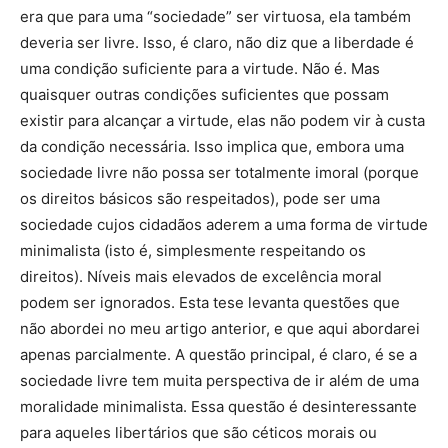
era que para uma “sociedade” ser virtuosa, ela também
deveria ser livre. Isso, é claro, não diz que a liberdade é
uma condição suficiente para a virtude. Não é. Mas
quaisquer outras condições suficientes que possam
existir para alcançar a virtude, elas não podem vir à custa
da condição necessária. Isso implica que, embora uma
sociedade livre não possa ser totalmente imoral (porque
os direitos básicos são respeitados), pode ser uma
sociedade cujos cidadãos aderem a uma forma de virtude
minimalista (isto é, simplesmente respeitando os
direitos). Níveis mais elevados de excelência moral
podem ser ignorados. Esta tese levanta questões que
não abordei no meu artigo anterior, e que aqui abordarei
apenas parcialmente. A questão principal, é claro, é se a
sociedade livre tem muita perspectiva de ir além de uma
moralidade minimalista. Essa questão é desinteressante
para aqueles libertários que são céticos morais ou