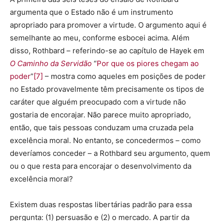
argumenta que o Estado não é um instrumento
apropriado para promover a virtude. O argumento aqui é
semelhante ao meu, conforme esbocei acima. Além
disso, Rothbard – referindo-se ao capítulo de Hayek em
O Caminho da Servidão
“
Por que os piores chegam ao
poder
”
[7]
– mostra como aqueles em posições de poder
no Estado provavelmente têm precisamente os tipos de
caráter que alguém preocupado com a virtude não
gostaria de encorajar. Não parece muito apropriado,
então, que tais pessoas conduzam uma cruzada pela
excelência moral. No entanto, se concedermos – como
deveríamos conceder – a Rothbard seu argumento, quem
ou o que resta para encorajar o desenvolvimento da
excelência moral?
Existem duas respostas libertárias padrão para essa
pergunta: (1) persuasão e (2) o mercado. A partir da