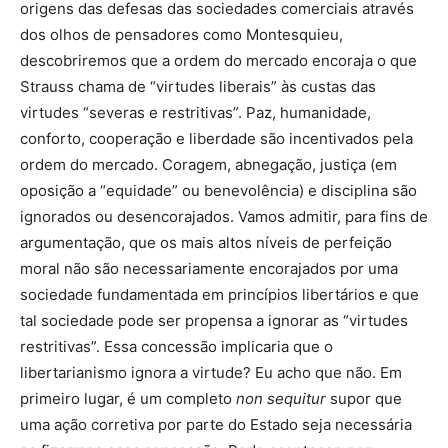
origens das defesas das sociedades comerciais através
dos olhos de pensadores como Montesquieu,
descobriremos que a ordem do mercado encoraja o que
Strauss chama de “virtudes liberais” às custas das
virtudes “severas e restritivas”. Paz, humanidade,
conforto, cooperação e liberdade são incentivados pela
ordem do mercado. Coragem, abnegação, justiça (em
oposição a “equidade” ou benevolência) e disciplina são
ignorados ou desencorajados. Vamos admitir, para fins de
argumentação, que os mais altos níveis de perfeição
moral não são necessariamente encorajados por uma
sociedade fundamentada em princípios libertários e que
tal sociedade pode ser propensa a ignorar as “virtudes
restritivas”. Essa concessão implicaria que o
libertarianismo ignora a virtude? Eu acho que não. Em
primeiro lugar, é um completo
non sequitur
supor que
uma ação corretiva por parte do Estado seja necessária