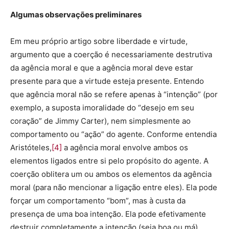
Algumas observações preliminares
Em meu próprio artigo sobre liberdade e virtude,
argumento que a coerção é necessariamente destrutiva
da agência moral e que a agência moral deve estar
presente para que a virtude esteja presente. Entendo
que agência moral não se refere apenas à “intenção” (por
exemplo, a suposta imoralidade do “desejo em seu
coração” de Jimmy Carter), nem simplesmente ao
comportamento ou “ação” do agente. Conforme entendia
Aristóteles,
[4]
a agência moral envolve ambos os
elementos ligados entre si pelo propósito do agente. A
coerção oblitera um ou ambos os elementos da agência
moral (para não mencionar a ligação entre eles). Ela pode
forçar um comportamento “bom”, mas à custa da
presença de uma boa intenção. Ela pode efetivamente
destruir completamente a intenção (seja boa ou má)