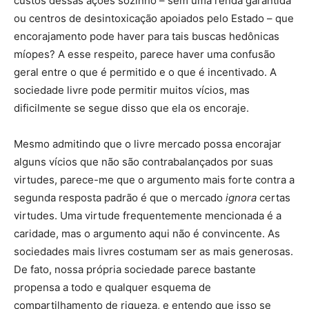
custos dessas ações sozinho – sem uma renda garantida
ou centros de desintoxicação apoiados pelo Estado – que
encorajamento pode haver para tais buscas hedônicas
míopes? A esse respeito, parece haver uma confusão
geral entre o que é permitido e o que é incentivado. A
sociedade livre pode permitir muitos vícios, mas
dificilmente se segue disso que ela os encoraje.
Mesmo admitindo que o livre mercado possa encorajar
alguns vícios que não são contrabalançados por suas
virtudes, parece-me que o argumento mais forte contra a
segunda resposta padrão é que o mercado
ignora
certas
virtudes. Uma virtude frequentemente mencionada é a
caridade, mas o argumento aqui não é convincente. As
sociedades mais livres costumam ser as mais generosas.
De fato, nossa própria sociedade parece bastante
propensa a todo e qualquer esquema de
compartilhamento de riqueza, e entendo que isso se