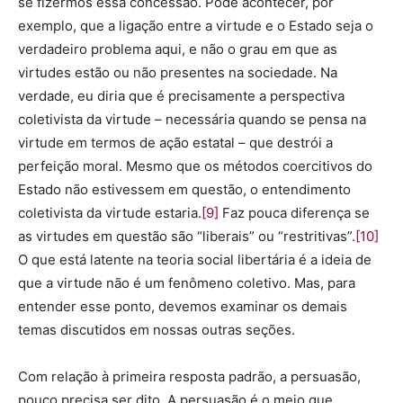
se fizermos essa concessão. Pode acontecer, por
exemplo, que a ligação entre a virtude e o Estado seja o
verdadeiro problema aqui, e não o grau em que as
virtudes estão ou não presentes na sociedade. Na
verdade, eu diria que é precisamente a perspectiva
coletivista da virtude – necessária quando se pensa na
virtude em termos de ação estatal – que destrói a
perfeição moral. Mesmo que os métodos coercitivos do
Estado não estivessem em questão, o entendimento
coletivista da virtude estaria.
[9]
Faz pouca diferença se
as virtudes em questão são “liberais” ou “restritivas”.
[10]
O que está latente na teoria social libertária é a ideia de
que a virtude não é um fenômeno coletivo. Mas, para
entender esse ponto, devemos examinar os demais
temas discutidos em nossas outras seções.
Com relação à primeira resposta padrão, a persuasão,
pouco precisa ser dito. A persuasão é o meio que