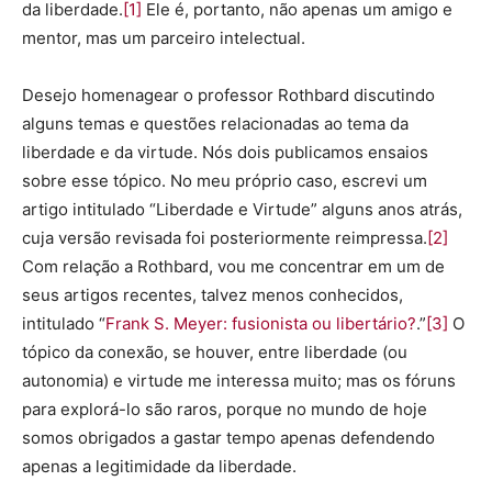
da liberdade.
[1]
Ele é, portanto, não apenas um amigo e
mentor, mas um parceiro intelectual.
Desejo homenagear o professor Rothbard discutindo
alguns temas e questões relacionadas ao tema da
liberdade e da virtude. Nós dois publicamos ensaios
sobre esse tópico. No meu próprio caso, escrevi um
artigo intitulado “Liberdade e Virtude” alguns anos atrás,
cuja versão revisada foi posteriormente reimpressa.
[2]
Com relação a Rothbard, vou me concentrar em um de
seus artigos recentes, talvez menos conhecidos,
intitulado “
Frank S. Meyer: fusionista ou libertário?
.”
[3]
O
tópico da conexão, se houver, entre liberdade (ou
autonomia) e virtude me interessa muito; mas os fóruns
para explorá-lo são raros, porque no mundo de hoje
somos obrigados a gastar tempo apenas defendendo
apenas a legitimidade da liberdade.