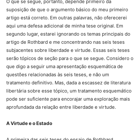
O que se segue, portanto, depende primeiro da
suposição de que o argumento básico do meu primeiro
artigo está correto. Em outras palavras, não oferecerei
aqui uma defesa adicional de minha tese original. Em
segundo lugar, estarei ignorando os temas principais do
artigo de Rothbard e me concentrando nas seis teses
subjacentes sobre liberdade e virtude. Essas seis teses
serão tópicos de seção para o que se segue. Considero o
que digo a seguir uma apresentação esquemática de
questões relacionadas às seis teses, e não um
tratamento definitivo. Mas, dada a escassez de literatura
libertária sobre esse tópico, um tratamento esquemático
pode ser suficiente para encorajar uma exploração mais
aprofundada da relação entre liberdade e virtude.
A Virtude e o Estado
A primeira das seis teses do ensaio de Rothbard