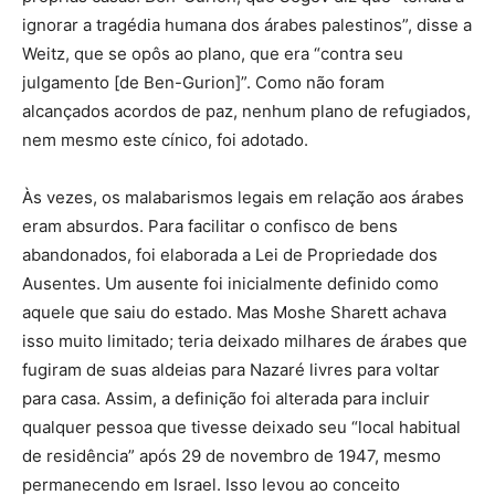
ignorar a tragédia humana dos árabes palestinos”, disse a
Weitz, que se opôs ao plano, que era “contra seu
julgamento [de Ben-Gurion]”. Como não foram
alcançados acordos de paz, nenhum plano de refugiados,
nem mesmo este cínico, foi adotado.
Às vezes, os malabarismos legais em relação aos árabes
eram absurdos. Para facilitar o confisco de bens
abandonados, foi elaborada a Lei de Propriedade dos
Ausentes. Um ausente foi inicialmente definido como
aquele que saiu do estado. Mas Moshe Sharett achava
isso muito limitado; teria deixado milhares de árabes que
fugiram de suas aldeias para Nazaré livres para voltar
para casa. Assim, a definição foi alterada para incluir
qualquer pessoa que tivesse deixado seu “local habitual
de residência” após 29 de novembro de 1947, mesmo
permanecendo em Israel. Isso levou ao conceito