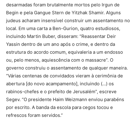
desarmadas foram brutalmente mortos pelo Irgun de
Begin e pela Gangue Stern de Yitzhak Shamir. Alguns
judeus acharam insensível construir um assentamento no
local. Em uma carta a Ben-Gurion, quatro estudiosos,
incluindo Martin Buber, disseram: “Reassentar Deir
Yassin dentro de um ano após o crime, e dentro da
estrutura do acordo comum, equivaleria a um endosso
ou, pelo menos, aquiescência com o massacre”. O
governo construiu o assentamento de qualquer maneira.
“Várias centenas de convidados vieram à cerimônia de
abertura [do novo acampamento], incluindo (…) os
rabinos-chefes e o prefeito de Jerusalém”, escreve
Segev. “O presidente Haim Weizmann enviou parabéns
por escrito. A banda da escola para cegos tocou e
refrescos foram servidos.”