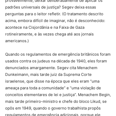
provavelmente, deixar deliberadamente de aplicar os
padrões universais de justiça? Segev deixa essas
perguntas para o leitor refletir. (O tratamento descrito
acima, embora difícil de imaginar, não é desconhecido:
acontece na Cisjordânia e na Faixa de Gaza
rotineiramente, e às vezes chega até aos jornais
americanos.)
Quando os regulamentos de emergência britânicos foram
usados contra os judeus na década de 1940, eles foram
denunciados amargamente. Segev cita Menachem
Dunkeimann, mais tarde juiz da Suprema Corte
israelense, que disse na época que eles eram “uma
ameaça para toda a comunidade” e “uma violação de
conceitos elementares de lei e justiça”. Menachem Begin,
mais tarde primeiro-ministro e chefe do bloco Likud, se
opôs em 1949, quando o governo trabalhista propôs
regulamentos de emergência adicionais, porque ele