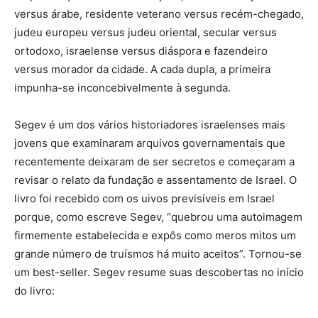
versus árabe, residente veterano versus recém-chegado,
judeu europeu versus judeu oriental, secular versus
ortodoxo, israelense versus diáspora e fazendeiro
versus morador da cidade. A cada dupla, a primeira
impunha-se inconcebivelmente à segunda.
Segev é um dos vários historiadores israelenses mais
jovens que examinaram arquivos governamentais que
recentemente deixaram de ser secretos e começaram a
revisar o relato da fundação e assentamento de Israel. O
livro foi recebido com os uivos previsíveis em Israel
porque, como escreve Segev, “quebrou uma autoimagem
firmemente estabelecida e expôs como meros mitos um
grande número de truísmos há muito aceitos”. Tornou-se
um best-seller. Segev resume suas descobertas no início
do livro: