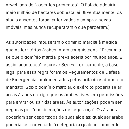
orwelliano de “ausentes presentes”. O Estado adquiriu
meio milhão de hectares sob esta lei. (Eventualmente, os
atuais ausentes foram autorizados a comprar novos
imóveis, mas nunca recuperaram o que perderam.)
As autoridades impuseram o domínio marcial à medida
que os territórios árabes foram conquistados. “Presumia-
se que o domínio marcial prevaleceria por muitos anos. E
assim aconteceu”, escreve Segev. Ironicamente, a base
legal para essa regra foram os Regulamentos de Defesa
de Emergência implementados pelos britânicos durante o
mandato. Sob o domínio marcial, o exército poderia selar
áreas árabes e exigir que os árabes tivessem permissões
para entrar ou sair das áreas. As autorizações podem ser
negadas por “considerações de segurança”. Os árabes
poderiam ser deportados de suas aldeias; qualquer árabe
poderia ser convocado à delegacia a qualquer momento