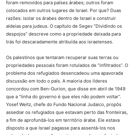
foram removidos para países árabes; outros foram
colocados em outros lugares de Israel. Por que? Duas
razões: isolar os árabes dentro de Israel e construir
aldeias para judeus. O capítulo de Segev “Dividindo os
despojos” descreve como a propriedade deixada para
trás foi descaradamente atribuída aos israelenses.
Os palestinos que tentaram recuperar suas terras ou
propriedades pessoais foram rotulados de “infiltrados”. O
problema dos refugiados desencadeou uma apavorada
discussão em todo o país. A maioria dos líderes
concordou com Ben-Gurion, que disse em abril de 1949
que a “linha do governo é que eles não podem voltar”.
Yosef Weitz, chefe do Fundo Nacional Judaico, propôs
assediar os refugiados que estavam perto das fronteiras,
a fim de aprofundá-los em território árabe. Ele estava
disposto a que Israel pagasse para assentá-los nos