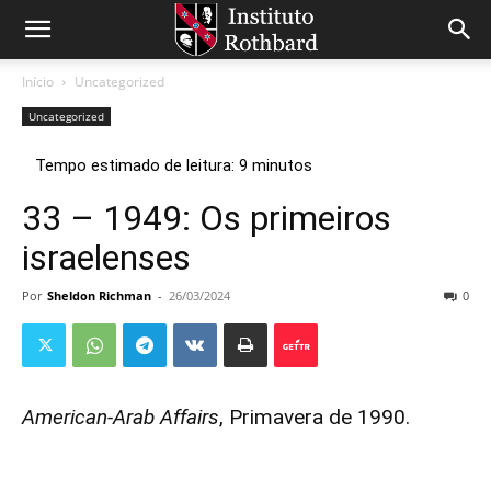
Início
Uncategorized
Uncategorized
33 – 1949: Os primeiros
israelenses
Por
Sheldon Richman
-
26/03/2024
0
American-Arab Affairs
, Primavera de 1990.