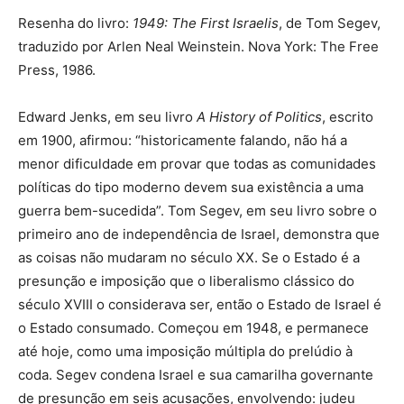
Resenha do livro:
1949: The First Israelis
, de Tom Segev,
traduzido por Arlen Neal Weinstein. Nova York: The Free
Press, 1986.
Edward Jenks, em seu livro
A History of Politics
, escrito
em 1900, afirmou: “historicamente falando, não há a
menor dificuldade em provar que todas as comunidades
políticas do tipo moderno devem sua existência a uma
guerra bem-sucedida”. Tom Segev, em seu livro sobre o
primeiro ano de independência de Israel, demonstra que
as coisas não mudaram no século XX. Se o Estado é a
presunção e imposição que o liberalismo clássico do
século XVIII o considerava ser, então o Estado de Israel é
o Estado consumado. Começou em 1948, e permanece
até hoje, como uma imposição múltipla do prelúdio à
coda. Segev condena Israel e sua camarilha governante
de presunção em seis acusações, envolvendo: judeu