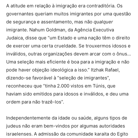
A atitude em relação à imigração era contraditória. Os
governantes queriam muitos imigrantes por uma questão
de segurança e assentamento, mas não
qualquer
imigrante. Nahum Goldman, da Agência Executiva
Judaica, disse que “um Estado e uma nação têm o direito
de exercer uma certa crueldade. Se trouxermos idosos e
inválidos, outras organizações devem arcar com o ônus…
Uma seleção mais eficiente é boa para a imigração e não
pode haver objeção ideológica a isso.” Itzhak Rafael,
dizendo-se favorável à “seleção de imigrantes”,
reconheceu que “tinha 2.000 vistos em Túnis, que
haviam sido emitidos para idosos e inválidos, e deu uma
ordem para não trazê-los”.
Independentemente da idade ou saúde, alguns tipos de
judeus não eram bem-vindos por algumas autoridades
israelenses. A admissão da comunidade karaita do Egito