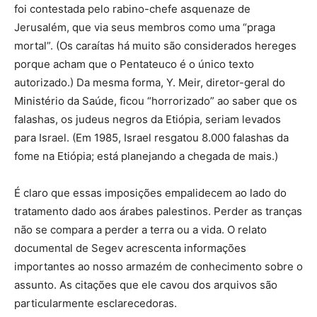
foi contestada pelo rabino-chefe asquenaze de
Jerusalém, que via seus membros como uma “praga
mortal”. (Os caraítas há muito são considerados hereges
porque acham que o Pentateuco é o único texto
autorizado.) Da mesma forma, Y. Meir, diretor-geral do
Ministério da Saúde, ficou “horrorizado” ao saber que os
falashas, os judeus negros da Etiópia, seriam levados
para Israel. (Em 1985, Israel resgatou 8.000 falashas da
fome na Etiópia; está planejando a chegada de mais.)
É claro que essas imposições empalidecem ao lado do
tratamento dado aos árabes palestinos. Perder as tranças
não se compara a perder a terra ou a vida. O relato
documental de Segev acrescenta informações
importantes ao nosso armazém de conhecimento sobre o
assunto. As citações que ele cavou dos arquivos são
particularmente esclarecedoras.