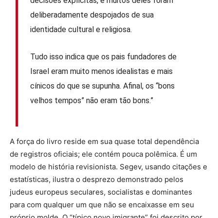
decisões explícitas, e muitos deles foram
deliberadamente despojados de sua
identidade cultural e religiosa.
Tudo isso indica que os pais fundadores de
Israel eram muito menos idealistas e mais
cínicos do que se supunha. Afinal, os “bons
velhos tempos” não eram tão bons.”
A força do livro reside em sua quase total dependência
de registros oficiais; ele contém pouca polêmica. É um
modelo de história revisionista. Segev, usando citações e
estatísticas, ilustra o desprezo demonstrado pelos
judeus europeus seculares, socialistas e dominantes
para com qualquer um que não se encaixasse em seu
próprio molde. O “típico novo imigrante” foi descrito por