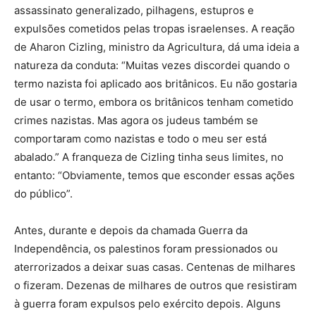
assassinato generalizado, pilhagens, estupros e
expulsões cometidos pelas tropas israelenses. A reação
de Aharon Cizling, ministro da Agricultura, dá uma ideia a
natureza da conduta: “Muitas vezes discordei quando o
termo nazista foi aplicado aos britânicos. Eu não gostaria
de usar o termo, embora os britânicos tenham cometido
crimes nazistas. Mas agora os judeus também se
comportaram como nazistas e todo o meu ser está
abalado.” A franqueza de Cizling tinha seus limites, no
entanto: “Obviamente, temos que esconder essas ações
do público”.
Antes, durante e depois da chamada Guerra da
Independência, os palestinos foram pressionados ou
aterrorizados a deixar suas casas. Centenas de milhares
o fizeram. Dezenas de milhares de outros que resistiram
à guerra foram expulsos pelo exército depois. Alguns