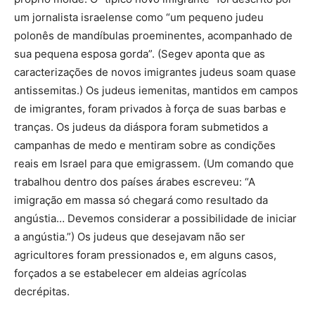
um jornalista israelense como “um pequeno judeu
polonês de mandíbulas proeminentes, acompanhado de
sua pequena esposa gorda”. (Segev aponta que as
caracterizações de novos imigrantes judeus soam quase
antissemitas.) Os judeus iemenitas, mantidos em campos
de imigrantes, foram privados à força de suas barbas e
tranças. Os judeus da diáspora foram submetidos a
campanhas de medo e mentiram sobre as condições
reais em Israel para que emigrassem. (Um comando que
trabalhou dentro dos países árabes escreveu: “A
imigração em massa só chegará como resultado da
angústia… Devemos considerar a possibilidade de iniciar
a angústia.”) Os judeus que desejavam não ser
agricultores foram pressionados e, em alguns casos,
forçados a se estabelecer em aldeias agrícolas
decrépitas.