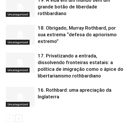
grande botão de liberdade
rothbardiano
Uncategorized
18. Obrigado, Murray Rothbard, por
sua extrema “defesa do apriorismo
extremo”
Uncategorized
17. Privatizando a entrada,
dissolvendo fronteiras estatais: a
política de imigração como o ápice do
Uncategorized
libertarianismo rothbardiano
16. Rothbard: uma apreciação da
Inglaterra
Uncategorized