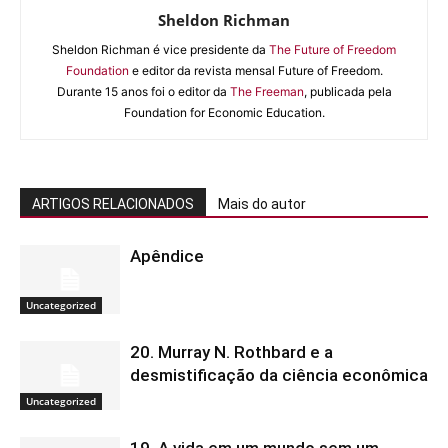
Sheldon Richman
Sheldon Richman é vice presidente da
The Future of Freedom
Foundation
e editor da revista mensal Future of Freedom.
Durante 15 anos foi o editor da
The Freeman
, publicada pela
Foundation for Economic Education.
ARTIGOS RELACIONADOS
Mais do autor
Apêndice
Uncategorized
20. Murray N. Rothbard e a
desmistificação da ciência econômica
Uncategorized
19. A vida em um mundo sem um