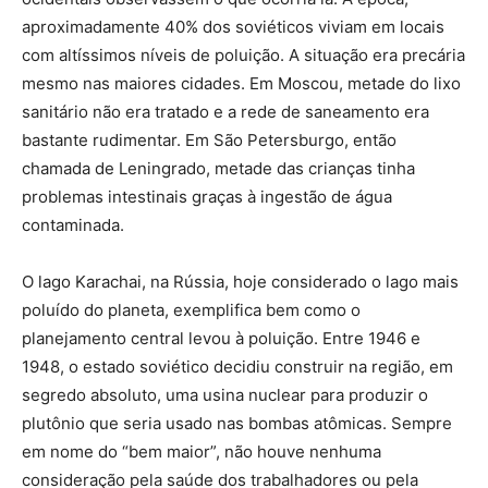
aproximadamente 40% dos soviéticos viviam em locais
com altíssimos níveis de poluição. A situação era precária
mesmo nas maiores cidades. Em Moscou, metade do lixo
sanitário não era tratado e a rede de saneamento era
bastante rudimentar. Em São Petersburgo, então
chamada de Leningrado, metade das crianças tinha
problemas intestinais graças à ingestão de água
contaminada.
O lago Karachai, na Rússia, hoje considerado o lago mais
poluído do planeta, exemplifica bem como o
planejamento central levou à poluição. Entre 1946 e
1948, o estado soviético decidiu construir na região, em
segredo absoluto, uma usina nuclear para produzir o
plutônio que seria usado nas bombas atômicas. Sempre
em nome do “bem maior”, não houve nenhuma
consideração pela saúde dos trabalhadores ou pela