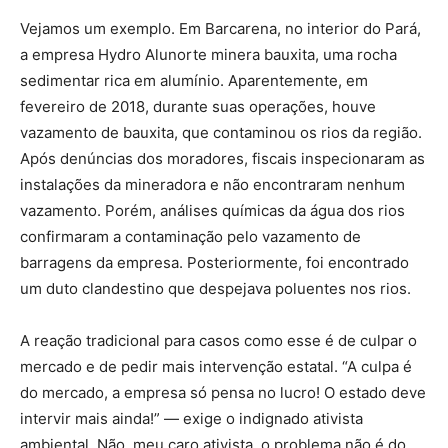
Vejamos um exemplo. Em Barcarena, no interior do Pará,
a empresa Hydro Alunorte minera bauxita, uma rocha
sedimentar rica em alumínio. Aparentemente, em
fevereiro de 2018, durante suas operações, houve
vazamento de bauxita, que contaminou os rios da região.
Após denúncias dos moradores, fiscais inspecionaram as
instalações da mineradora e não encontraram nenhum
vazamento. Porém, análises químicas da água dos rios
confirmaram a contaminação pelo vazamento de
barragens da empresa. Posteriormente, foi encontrado
um duto clandestino que despejava poluentes nos rios.
A reação tradicional para casos como esse é de culpar o
mercado e de pedir mais intervenção estatal. “A culpa é
do mercado, a empresa só pensa no lucro! O estado deve
intervir mais ainda!” — exige o indignado ativista
ambiental. Não, meu caro ativista, o problema não é do