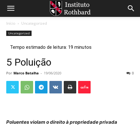
Início
Uncategorized
Uncategorized
5 Poluição
Por
Marco Batalha
-
19/06/2020
0
Poluentes violam o direito à propriedade privada