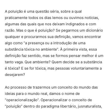
A poluição é uma questão séria, sobre a qual
praticamente todos os dias lemos ou ouvimos notícias,
algumas das quais que nos deixam indignados e com
razão. Mas o que é poluição? Se pegarmos um dicionário
qualquer e procurarmos sua definição, vamos encontrar
algo como “a presença ou a introdução de uma
substância tóxica no ambiente”. À primeira vista, essa
definição faz sentido, mas se formos pensar melhor é um
tanto vaga. Que ambiente? Quem decide se a substância
é tóxica? E se for tóxica, mas pessoas voluntariamente a
desejarem?
Ao processo de trazermos um conceito do mundo das
ideias para o mundo real, damos o nome de
“operacionalização”. Operacionalizar o conceito de
“poluição” dentro do paradigma libertário, jusnaturalista,