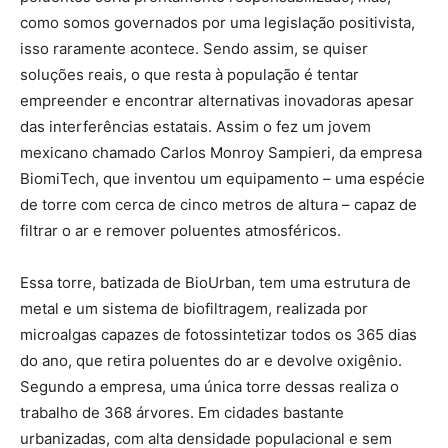
como somos governados por uma legislação positivista,
isso raramente acontece. Sendo assim, se quiser
soluções reais, o que resta à população é tentar
empreender e encontrar alternativas inovadoras apesar
das interferências estatais. Assim o fez um jovem
mexicano chamado Carlos Monroy Sampieri, da empresa
BiomiTech, que inventou um equipamento – uma espécie
de torre com cerca de cinco metros de altura – capaz de
filtrar o ar e remover poluentes atmosféricos.
Essa torre, batizada de BioUrban, tem uma estrutura de
metal e um sistema de biofiltragem, realizada por
microalgas capazes de fotossintetizar todos os 365 dias
do ano, que retira poluentes do ar e devolve oxigênio.
Segundo a empresa, uma única torre dessas realiza o
trabalho de 368 árvores. Em cidades bastante
urbanizadas, com alta densidade populacional e sem