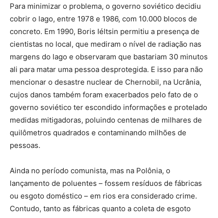
Para minimizar o problema, o governo soviético decidiu
cobrir o lago, entre 1978 e 1986, com 10.000 blocos de
concreto. Em 1990, Boris Iéltsin permitiu a presença de
cientistas no local, que mediram o nível de radiação nas
margens do lago e observaram que bastariam 30 minutos
ali para matar uma pessoa desprotegida. E isso para não
mencionar o desastre nuclear de Chernobil, na Ucrânia,
cujos danos também foram exacerbados pelo fato de o
governo soviético ter escondido informações e protelado
medidas mitigadoras, poluindo centenas de milhares de
quilômetros quadrados e contaminando milhões de
pessoas.
Ainda no período comunista, mas na Polônia, o
lançamento de poluentes – fossem resíduos de fábricas
ou esgoto doméstico – em rios era considerado crime.
Contudo, tanto as fábricas quanto a coleta de esgoto