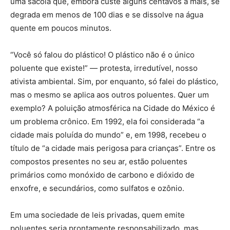
uma sacola que, embora custe alguns centavos a mais, se
degrada em menos de 100 dias e se dissolve na água
quente em poucos minutos.
“Você só falou do plástico! O plástico não é o único
poluente que existe!” — protesta, irredutível, nosso
ativista ambiental. Sim, por enquanto, só falei do plástico,
mas o mesmo se aplica aos outros poluentes. Quer um
exemplo? A poluição atmosférica na Cidade do México é
um problema crônico. Em 1992, ela foi considerada “a
cidade mais poluída do mundo” e, em 1998, recebeu o
título de “a cidade mais perigosa para crianças”. Entre os
compostos presentes no seu ar, estão poluentes
primários como monóxido de carbono e dióxido de
enxofre, e secundários, como sulfatos e ozônio.
Em uma sociedade de leis privadas, quem emite
poluentes seria prontamente responsabilizado, mas,