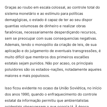
Graças ao roubo em escala colossal, ao controle total do
sistema monetário e ao estímulo para políticas
demagógicas, o estado é capaz de ter ao seu dispor
quantias volumosas de dinheiro e realizar obras
faraônicas, necessariamente desperdiçando recursos,
sem se preocupar com suas consequencias negativas.
Ademais, tendo o monopólio da criação de leis, de sua
aplicação e do julgamento de eventuais transgressões, é
muito difícil que membros dos primeiros escalões
estatais sejam punidos. Não por acaso, os principais
poluidores são os estados-nações, notadamente aqueles
maiores e mais populosos.
Isso ficou evidente no ocaso da União Soviética, no início
dos anos 1990, quando o enfraquecimento do controle
estatal da informação permitiu que ambientalistas
ocidentais observassem o que ocorria lá. À época,