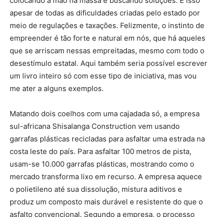
colocando a mão na massa e buscando soluções. E isso
apesar de todas as dificuldades criadas pelo estado por
meio de regulações e taxações. Felizmente, o instinto de
empreender é tão forte e natural em nós, que há aqueles
que se arriscam nessas empreitadas, mesmo com todo o
desestímulo estatal. Aqui também seria possível escrever
um livro inteiro só com esse tipo de iniciativa, mas vou
me ater a alguns exemplos.
Matando dois coelhos com uma cajadada só, a empresa
sul-africana Shisalanga Construction vem usando
garrafas plásticas recicladas para asfaltar uma estrada na
costa leste do país. Para asfaltar 100 metros de pista,
usam-se 10.000 garrafas plásticas, mostrando como o
mercado transforma lixo em recurso. A empresa aquece
o polietileno até sua dissolução, mistura aditivos e
produz um composto mais durável e resistente do que o
asfalto convencional. Segundo a empresa, o processo