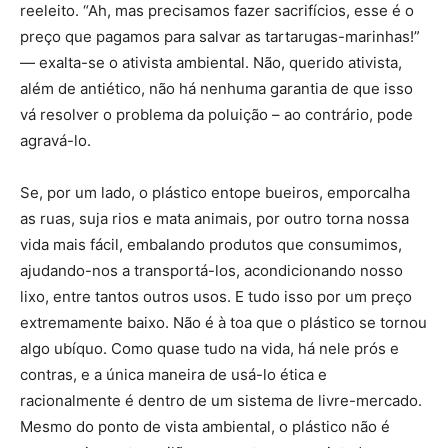
reeleito. “Ah, mas precisamos fazer sacrifícios, esse é o
preço que pagamos para salvar as tartarugas-marinhas!”
— exalta-se o ativista ambiental. Não, querido ativista,
além de antiético, não há nenhuma garantia de que isso
vá resolver o problema da poluição – ao contrário, pode
agravá-lo.
Se, por um lado, o plástico entope bueiros, emporcalha
as ruas, suja rios e mata animais, por outro torna nossa
vida mais fácil, embalando produtos que consumimos,
ajudando-nos a transportá-los, acondicionando nosso
lixo, entre tantos outros usos. E tudo isso por um preço
extremamente baixo. Não é à toa que o plástico se tornou
algo ubíquo. Como quase tudo na vida, há nele prós e
contras, e a única maneira de usá-lo ética e
racionalmente é dentro de um sistema de livre-mercado.
Mesmo do ponto de vista ambiental, o plástico não é