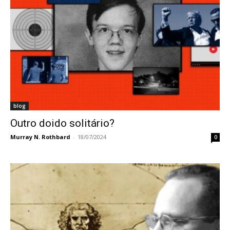
blog
Outro doido solitário?
Murray N. Rothbard
-
18/07/2024
0