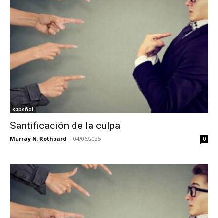
español
Santificación de la culpa
Murray N. Rothbard
-
04/06/2025
0