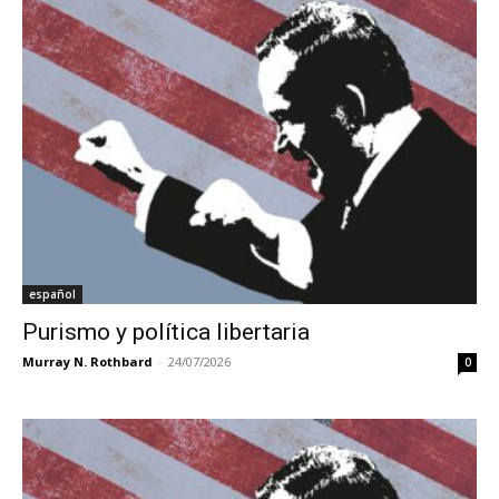
español
Purismo y política libertaria
Murray N. Rothbard
-
24/07/2026
0