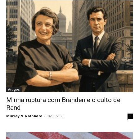
Artigos
Minha ruptura com Branden e o culto de
Rand
Murray N. Rothbard
-
04/08/2026
0