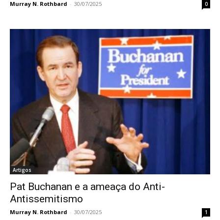
Murray N. Rothbard
-
30/07/2025
0
Artigos
Pat Buchanan e a ameaça do Anti-
Antissemitismo
Murray N. Rothbard
-
30/07/2025
1