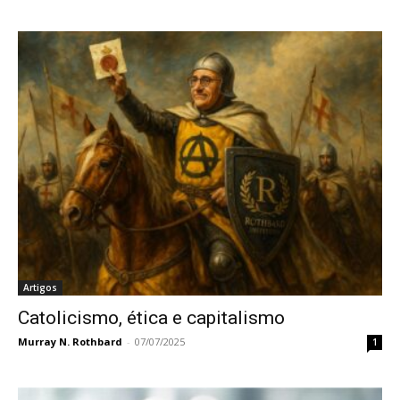
Artigos
Catolicismo, ética e capitalismo
Murray N. Rothbard
-
07/07/2025
1