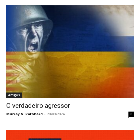
Artigos
O verdadeiro agressor
Murray N. Rothbard
-
28/09/2024
0