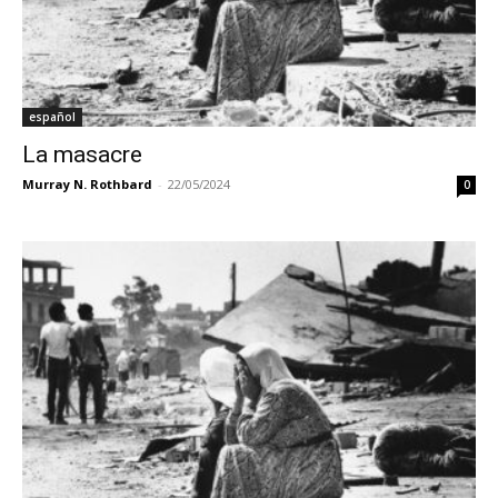
español
La masacre
Murray N. Rothbard
-
22/05/2024
0