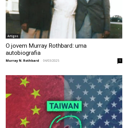
Artigos
O jovem Murray Rothbard: uma
autobiografia
Murray N. Rothbard
-
04/03/2025
1