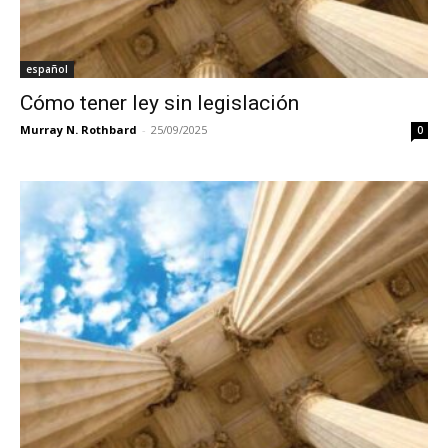
español
Cómo tener ley sin legislación
Murray N. Rothbard
-
25/09/2025
0