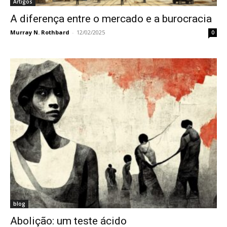
Artigos
A diferença entre o mercado e a burocracia
Murray N. Rothbard
-
12/02/2025
0
blog
Abolição: um teste ácido