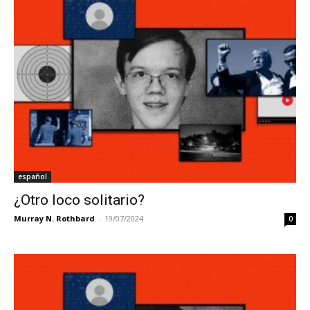
español
¿Otro loco solitario?
Murray N. Rothbard
-
19/07/2024
0