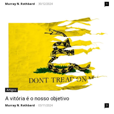
Murray N. Rothbard
-
30/12/2024
1
Artigos
A vitória é o nosso objetivo
Murray N. Rothbard
-
03/11/2024
3