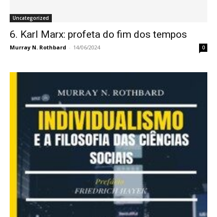
Uncategorized
6. Karl Marx: profeta do fim dos tempos
Murray N. Rothbard
-
14/06/2024
0