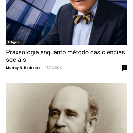
Artigos
Praxeologia enquanto método das ciências
sociais
Murray N. Rothbard
-
05/07/2026
1