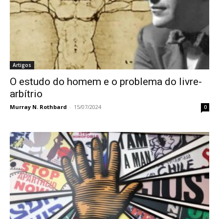
Artigos
O estudo do homem e o problema do livre-
arbítrio
Murray N. Rothbard
-
15/07/2024
0