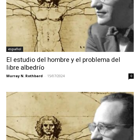
español
El estudio del hombre y el problema del
libre albedrío
Murray N. Rothbard
-
15/07/2024
0