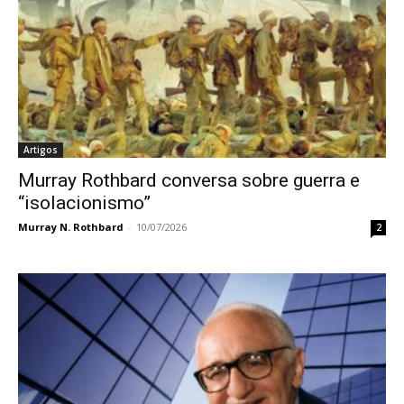
Artigos
Murray Rothbard conversa sobre guerra e
“isolacionismo”
Murray N. Rothbard
-
10/07/2026
2