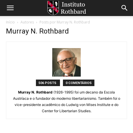
Início
Autores
Posts por Murray N. Rothbard
Murray N. Rothbard
506 POSTS
0 COMENTÁRIOS
Murray N. Rothbard
(1926-1995) foi um decano da Escola
Austríaca e o fundador do moderno libertarianismo. Também foi o
vice-presidente acadêmico do Ludwig von Mises Institute e do
Center for Libertarian Studies.