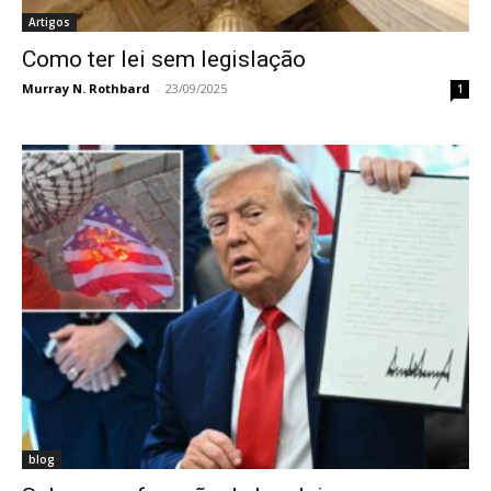
Artigos
Como ter lei sem legislação
Murray N. Rothbard
-
23/09/2025
1
blog