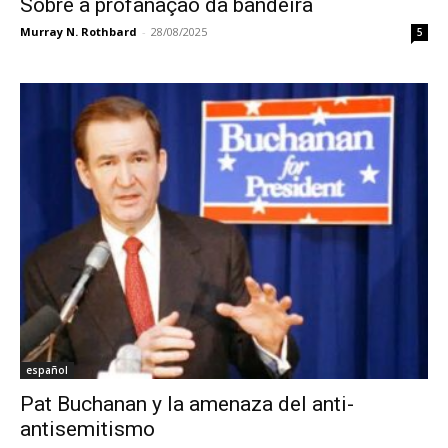
Sobre a profanação da bandeira
Murray N. Rothbard
-
28/08/2025
5
español
Pat Buchanan y la amenaza del anti-
antisemitismo