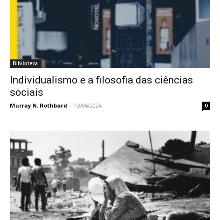
Biblioteca
Individualismo e a filosofia das ciências
sociais
Murray N. Rothbard
-
13/06/2024
0