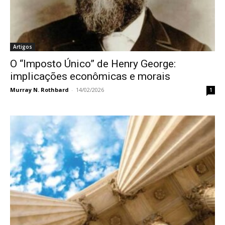
Artigos
O “Imposto Único” de Henry George:
implicações econômicas e morais
Murray N. Rothbard
-
14/02/2026
1