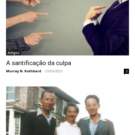
Artigos
A santificação da culpa
Murray N. Rothbard
-
03/06/2025
2