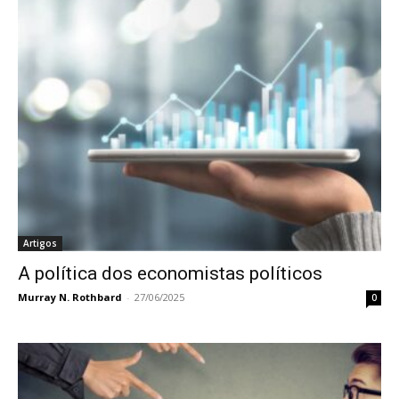
Artigos
A política dos economistas políticos
Murray N. Rothbard
-
27/06/2025
0