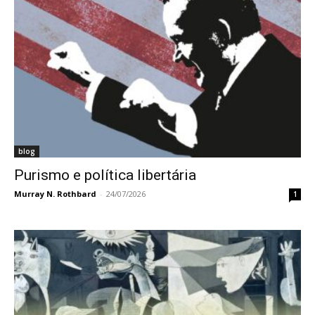
blog
Purismo e política libertária
Murray N. Rothbard
-
24/07/2026
1