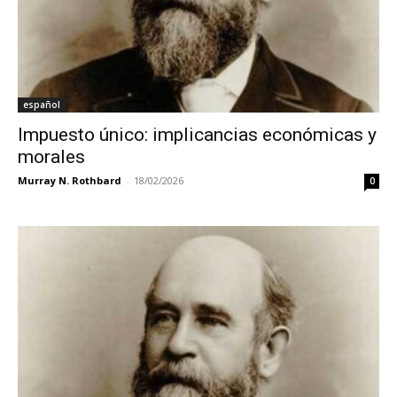
español
Impuesto único: implicancias económicas y
morales
Murray N. Rothbard
-
18/02/2026
0