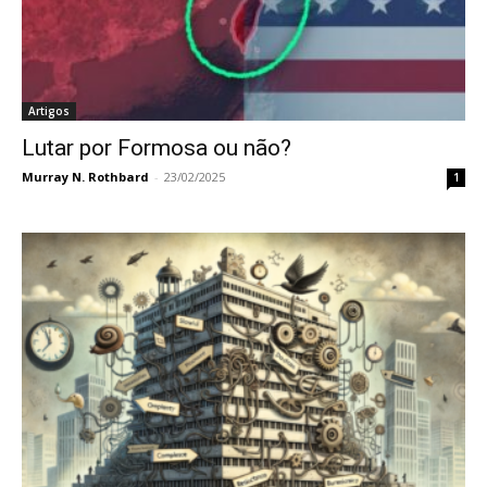
Artigos
Lutar por Formosa ou não?
Murray N. Rothbard
-
23/02/2025
1