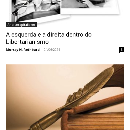
Anarcocapitalismo
A esquerda e a direita dentro do
Libertarianismo
Murray N. Rothbard
-
24/06/2024
3