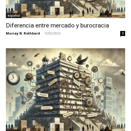
español
Diferencia entre mercado y burocracia
Murray N. Rothbard
-
13/02/2025
0