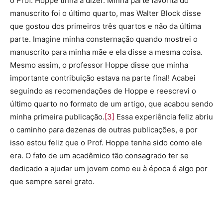
o Prof. Hoppe tinha a dizer. Minha parte favorita do
manuscrito foi o último quarto, mas Walter Block disse
que gostou dos primeiros três quartos e não da última
parte. Imagine minha consternação quando mostrei o
manuscrito para minha mãe e ela disse a mesma coisa.
Mesmo assim, o professor Hoppe disse que minha
importante contribuição estava na parte final! Acabei
seguindo as recomendações de Hoppe e reescrevi o
último quarto no formato de um artigo, que acabou sendo
minha primeira publicação.
[3]
Essa experiência feliz abriu
o caminho para dezenas de outras publicações, e por
isso estou feliz que o Prof. Hoppe tenha sido como ele
era. O fato de um acadêmico tão consagrado ter se
dedicado a ajudar um jovem como eu à época é algo por
que sempre serei grato.