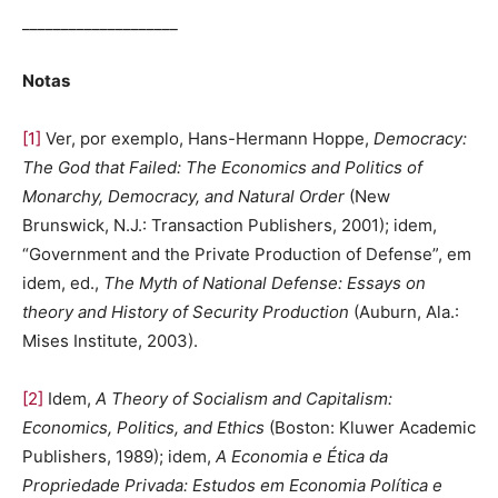
____________________
Notas
[1]
Ver, por exemplo, Hans-Hermann Hoppe,
Democracy:
The God that Failed: The Economics and Politics of
Monarchy, Democracy, and Natural Order
(New
Brunswick, N.J.: Transaction Publishers, 2001); idem,
“Government and the Private Production of Defense”, em
idem, ed.,
The Myth of National Defense: Essays on
theory and History of Security Production
(Auburn, Ala.:
Mises Institute, 2003).
[2]
Idem,
A Theory of Socialism and Capitalism:
Economics, Politics, and Ethics
(Boston: Kluwer Academic
Publishers, 1989); idem,
A Economia e Ética da
Propriedade Privada: Estudos em Economia Política e