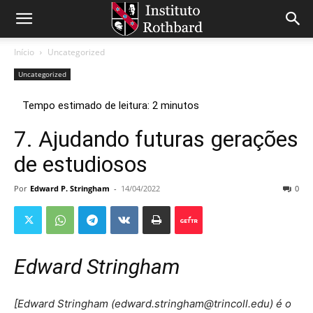
Início
Uncategorized
Uncategorized
7. Ajudando futuras gerações
de estudiosos
Por
Edward P. Stringham
-
14/04/2022
0
Edward Stringham
[Edward Stringham (
edward.stringham@trincoll.edu
) é o