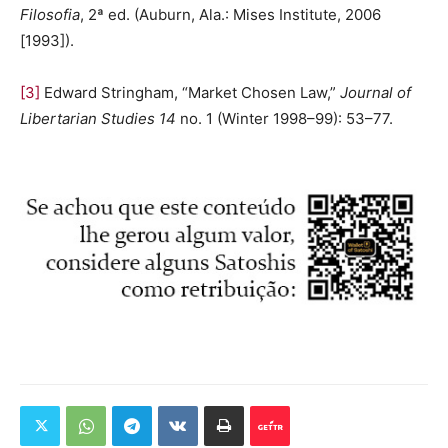
Filosofia
, 2ª ed. (Auburn, Ala.: Mises Institute, 2006
[1993]).
[3]
Edward Stringham, “Market Chosen Law,”
Journal of
Libertarian Studies 14
no. 1 (Winter 1998–99): 53–77.