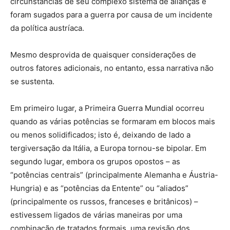
circunstâncias de seu complexo sistema de alianças e
foram sugados para a guerra por causa de um incidente
da política austríaca.
Mesmo desprovida de quaisquer considerações de
outros fatores adicionais, no entanto, essa narrativa não
se sustenta.
Em primeiro lugar, a Primeira Guerra Mundial ocorreu
quando as várias potências se formaram em blocos mais
ou menos solidificados; isto é, deixando de lado a
tergiversação da Itália, a Europa tornou-se bipolar. Em
segundo lugar, embora os grupos opostos – as
“potências centrais” (principalmente Alemanha e Áustria-
Hungria) e as “potências da Entente” ou “aliados”
(principalmente os russos, franceses e britânicos) –
estivessem ligados de várias maneiras por uma
combinação de tratados formais, uma revisão dos