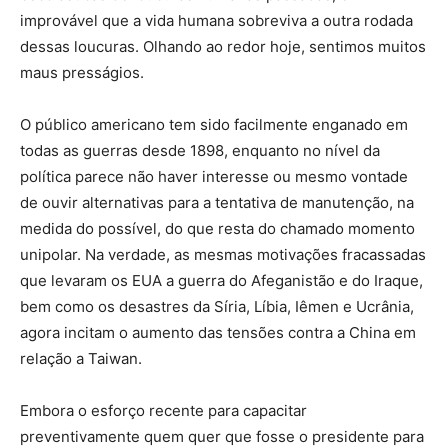
improvável que a vida humana sobreviva a outra rodada
dessas loucuras. Olhando ao redor hoje, sentimos muitos
maus presságios.
O público americano tem sido facilmente enganado em
todas as guerras desde 1898, enquanto no nível da
política parece não haver interesse ou mesmo vontade
de ouvir alternativas para a tentativa de manutenção, na
medida do possível, do que resta do chamado momento
unipolar. Na verdade, as mesmas motivações fracassadas
que levaram os EUA a guerra do Afeganistão e do Iraque,
bem como os desastres da Síria, Líbia, Iêmen e Ucrânia,
agora incitam o aumento das tensões contra a China em
relação a Taiwan.
Embora o esforço recente para capacitar
preventivamente quem quer que fosse o presidente para