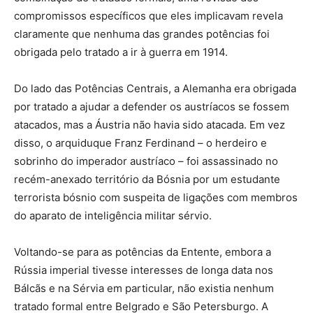
compromissos específicos que eles implicavam revela
claramente que nenhuma das grandes potências foi
obrigada pelo tratado a ir à guerra em 1914.
Do lado das Potências Centrais, a Alemanha era obrigada
por tratado a ajudar a defender os austríacos se fossem
atacados, mas a Áustria não havia sido atacada. Em vez
disso, o arquiduque Franz Ferdinand – o herdeiro e
sobrinho do imperador austríaco – foi assassinado no
recém-anexado território da Bósnia por um estudante
terrorista bósnio com suspeita de ligações com membros
do aparato de inteligência militar sérvio.
Voltando-se para as potências da Entente, embora a
Rússia imperial tivesse interesses de longa data nos
Bálcãs e na Sérvia em particular, não existia nenhum
tratado formal entre Belgrado e São Petersburgo. A