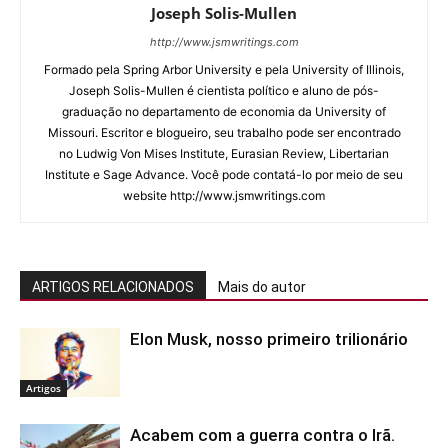
Joseph Solis-Mullen
http://www.jsmwritings.com
Formado pela Spring Arbor University e pela University of Illinois,
Joseph Solis-Mullen é cientista político e aluno de pós-
graduação no departamento de economia da University of
Missouri. Escritor e blogueiro, seu trabalho pode ser encontrado
no Ludwig Von Mises Institute, Eurasian Review, Libertarian
Institute e Sage Advance. Você pode contatá-lo por meio de seu
website http://www.jsmwritings.com
ARTIGOS RELACIONADOS
Mais do autor
Elon Musk, nosso primeiro trilionário
Artigos
Acabem com a guerra contra o Irã.