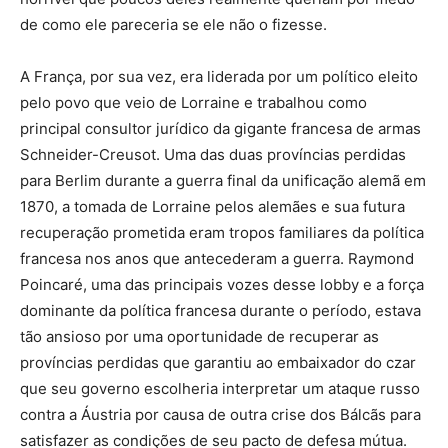
de como ele pareceria se ele não o fizesse.
A França, por sua vez, era liderada por um político eleito
pelo povo que veio de Lorraine e trabalhou como
principal consultor jurídico da gigante francesa de armas
Schneider-Creusot. Uma das duas províncias perdidas
para Berlim durante a guerra final da unificação alemã em
1870, a tomada de Lorraine pelos alemães e sua futura
recuperação prometida eram tropos familiares da política
francesa nos anos que antecederam a guerra. Raymond
Poincaré, uma das principais vozes desse lobby e a força
dominante da política francesa durante o período, estava
tão ansioso por uma oportunidade de recuperar as
províncias perdidas que garantiu ao embaixador do czar
que seu governo escolheria interpretar um ataque russo
contra a Áustria por causa de outra crise dos Bálcãs para
satisfazer as condições de seu pacto de defesa mútua.