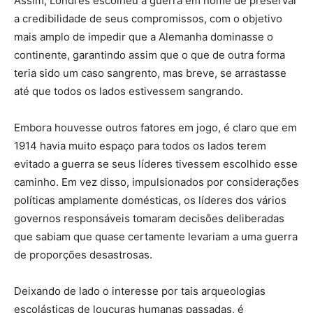
Assim, Londres escolheu a guerra em nome de preservar
a credibilidade de seus compromissos, com o objetivo
mais amplo de impedir que a Alemanha dominasse o
continente, garantindo assim que o que de outra forma
teria sido um caso sangrento, mas breve, se arrastasse
até que todos os lados estivessem sangrando.
Embora houvesse outros fatores em jogo, é claro que em
1914 havia muito espaço para todos os lados terem
evitado a guerra se seus líderes tivessem escolhido esse
caminho. Em vez disso, impulsionados por considerações
políticas amplamente domésticas, os líderes dos vários
governos responsáveis ​​tomaram decisões deliberadas
que sabiam que quase certamente levariam a uma guerra
de proporções desastrosas.
Deixando de lado o interesse por tais arqueologias
escolásticas de loucuras humanas passadas, é