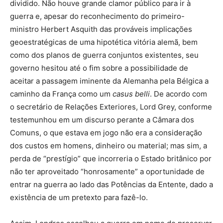
dividido. Não houve grande clamor público para ir à
guerra e, apesar do reconhecimento do primeiro-
ministro Herbert Asquith das prováveis ​​implicações
geoestratégicas de uma hipotética vitória alemã, bem
como dos planos de guerra conjuntos existentes, seu
governo hesitou até o fim sobre a possibilidade de
aceitar a passagem iminente da Alemanha pela Bélgica a
caminho da França como um
casus belli
. De acordo com
o secretário de Relações Exteriores, Lord Grey, conforme
testemunhou em um discurso perante a Câmara dos
Comuns, o que estava em jogo não era a consideração
dos custos em homens, dinheiro ou material; mas sim, a
perda de “prestígio” que incorreria o Estado britânico por
não ter aproveitado “honrosamente” a oportunidade de
entrar na guerra ao lado das Potências da Entente, dado a
existência de um pretexto para fazê-lo.