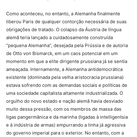
Como aconteceu, no entanto, a Alemanha finalmente
liberou Paris de qualquer contorção necessária de suas
obrigações de tratado. O colapso da Áustria de língua
alemã teria lançado a cuidadosamente construída
“pequena Alemanha”, desejada pela Prússia e de autoria
de Otto von Bismarck, em um caos potencial em um
momento em que a elite dirigente prussiana já se sentia
ameaçada. Internamente, a Alemanha antidemocrática
existente (dominada pela velha aristocracia prussiana)
estava sofrendo com as demandas sociais e políticas de
uma sociedade capitalista altamente industrializada. O
orgulho do novo estado e nação alemã havia desviado
muito dessa pressão, com os membros de massa das
ligas pangermânica e da marinha (ligadas à intelligentsia
e à indústria de armas) empurrando a linha já agressiva
do governo imperial para o exterior. No entanto, com a