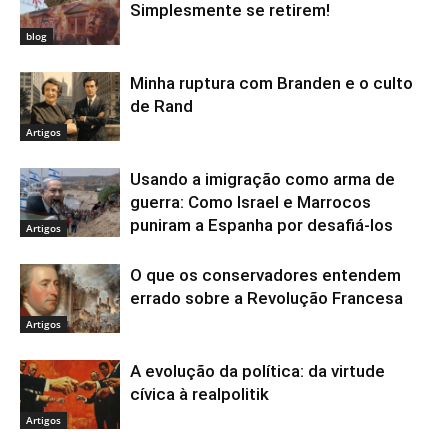
Simplesmente se retirem!
blog
Minha ruptura com Branden e o culto
de Rand
Artigos
Usando a imigração como arma de
guerra: Como Israel e Marrocos
puniram a Espanha por desafiá-los
Artigos
O que os conservadores entendem
errado sobre a Revolução Francesa
Artigos
A evolução da política: da virtude
cívica à realpolitik
Artigos