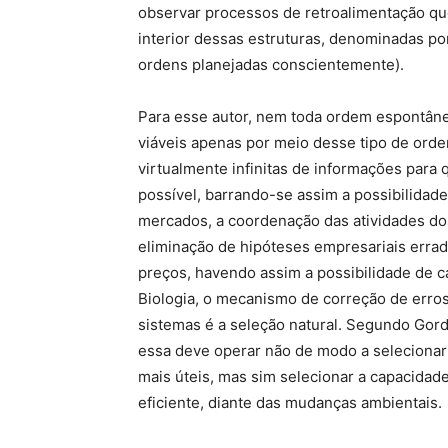
observar processos de retroalimentação q
interior dessas estruturas, denominadas p
ordens planejadas conscientemente).
Para esse autor, nem toda ordem espontâne
viáveis apenas por meio desse tipo de or
virtualmente infinitas de informações para
possível, barrando-se assim a possibilidade
mercados, a coordenação das atividades d
eliminação de hipóteses empresariais erra
preços, havendo assim a possibilidade de c
Biologia, o mecanismo de correção de erro
sistemas é a seleção natural. Segundo Gord
essa deve operar não de modo a selecionar
mais úteis, mas sim selecionar a capacidad
eficiente, diante das mudanças ambientais.