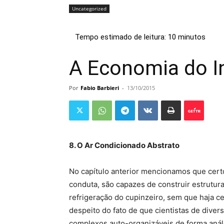
Uncategorized
A Economia do I
Por
Fabio Barbieri
-
13/10/2015
8. O Ar Condicionado Abstrato
No capítulo anterior mencionamos que cert
conduta, são capazes de construir estrutur
refrigeração do cupinzeiro, sem que haja c
despeito do fato de que cientistas de dive
complexos auto-organizáveis de forma anál