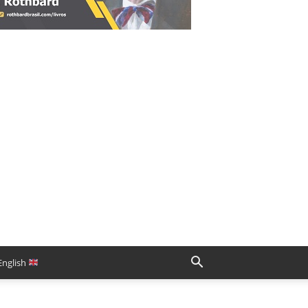
English