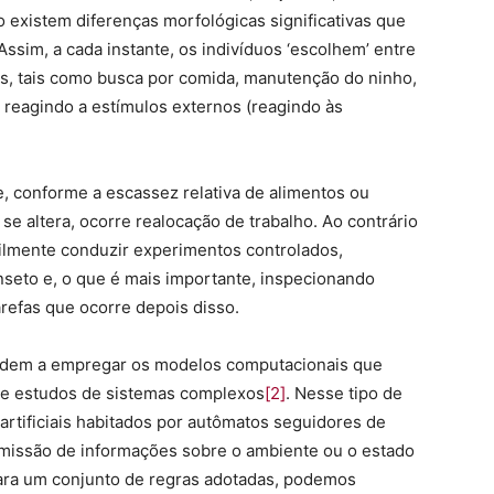
o existem diferenças morfológicas significativas que
Assim, a cada instante, os indivíduos ‘escolhem’ entre
fas, tais como busca por comida, manutenção do ninho,
e, reagindo a estímulos externos (reagindo às
, conforme a escassez relativa de alimentos ou
e altera, ocorre realocação de trabalho. Ao contrário
cilmente conduzir experimentos controlados,
nseto e, o que é mais importante, inspecionando
refas que ocorre depois disso.
ndem a empregar os modelos computacionais que
 de estudos de sistemas complexos
[2]
. Nesse tipo de
rtificiais habitados por autômatos seguidores de
smissão de informações sobre o ambiente ou o estado
Para um conjunto de regras adotadas, podemos