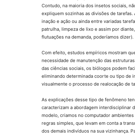
Contudo, na maioria dos insetos sociais, nã
expliquem sozinhas as divisões de tarefas. 
inação e ação ou ainda entre variadas tare
patrulha, limpeza de lixo e assim por diant
flutuações na demanda, poderíamos dizer).
Com efeito, estudos empíricos mostram que
necessidade de manutenção das estruturas s
das ciências sociais, os biólogos podem fa
eliminando determinada coorte ou tipo de i
visualmente o processo de realocação de ta
As explicações desse tipo de fenômeno te
caracterizam a abordagem interdisciplinar
modelo, criamos no computador ambientes a
regras simples, que levam em conta a tran
dos demais indivíduos na sua vizinhança. 