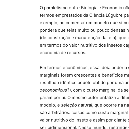
O paralelismo entre Biologia e Economia nã
termos emprestados da Ciência Lúgubre par
exemplo, ao comentar um modelo que simula 
pondera que teias muito ou pouco densas nã
(de construção e manutenção da teia), qu
em termos do valor nutritivo dos insetos cap
economia de recursos.
Em termos econômicos, essa ideia poderia s
marginais forem crescentes e benefícios ma
resultado idêntico àquele obtido por uma a
oeconomicus
?), com o custo marginal da s
param por ai. O mesmo autor enfatiza a dife
modelo, e
seleção natural
, que ocorre na n
são arbitrários: coisas como custo marginal
valor nutritivo do inseto e assim por diante
ser bidimensional. Nesse mundo, restringe