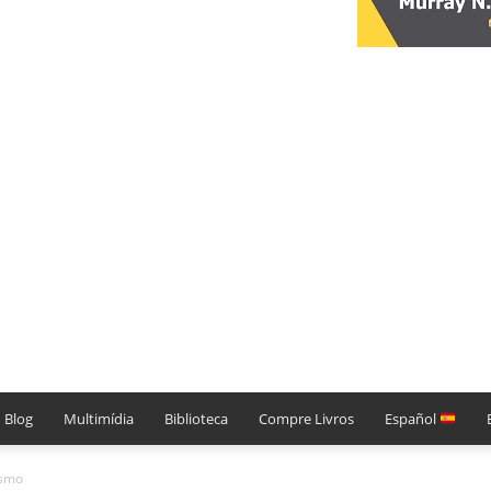
Blog
Multimídia
Biblioteca
Compre Livros
Español
ismo