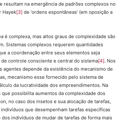
ue resultam na emergência de padrões complexos no
or Hayek
[3]
de ‘ordens espontâneas’ (em oposição a
a é complexa, mas altos graus de complexidade são
dem. Sistemas complexos requerem quantidades
 que a coordenação entre seus elementos seja
 de controle consciente e central do sistema
[4]
. Nos
os agentes depende da existência do mecanismo de
das, mecanismo esse fornecido pelo sistema de
álculo da lucratividade dos empreendimentos. Na
s que possibilita aumentos da complexidade dos
on, no caso dos insetos e sua alocação de tarefas,
 indivíduos que desempenham tarefas específicas
e dos indivíduos de mudar de tarefas de forma mais