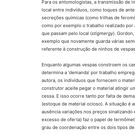
Para os entomologistas, a transmissão de i
local entre indivíduos, como toques de ant
secreções químicas (como trilhas de feromô
como por exemplo o trabalho realizado por 
que passam pelo local (
stigmergy
). Gordon,
exemplo que novamente guarda várias sem
referente à construção de ninhos de vespa
Enquanto algumas vespas constroem os casu
determina a ‘demanda’ por trabalho empreg
autora, os indivíduos que fornecem o mater
construtor aceite pegar o material atingir um
cessa. E isso ocorre tanto por falta de dem
(estoque de material ocioso). A situação é
ausência variações nos preços sinalizando e
excesso de oferta) faz o papel de termômet
grau de coordenação entre os dois tipos de 