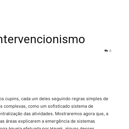
ntervencionismo
0
os cupins, cada um deles seguindo regras simples de
as complexas, como um sofisticado sistema de
entralização das atividades. Mostraremos agora que, a
rsas áreas explicarem a emergência de sistemas
oga àquela efetuada por Hayek, alguns desses