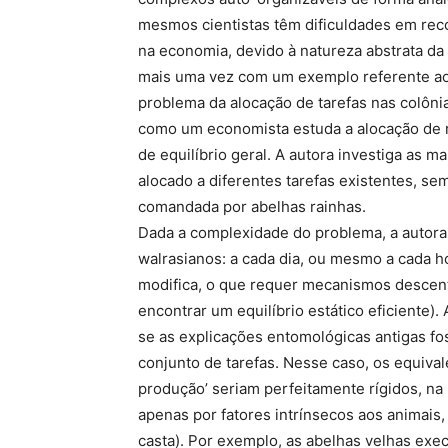
mesmos cientistas têm dificuldades em re
na economia, devido à natureza abstrata d
mais uma vez com um exemplo referente ao
problema da alocação de tarefas nas colôn
como um economista estuda a alocação de r
de equilíbrio geral. A autora investiga as m
alocado a diferentes tarefas existentes, s
comandada por abelhas rainhas.
Dada a complexidade do problema, a autora
walrasianos: a cada dia, ou mesmo a cada ho
modifica, o que requer mecanismos descen
encontrar um equilíbrio estático eficiente).
se as explicações entomológicas antigas fo
conjunto de tarefas. Nesse caso, os equival
produção’ seriam perfeitamente rígidos, na
apenas por fatores intrínsecos aos animais
casta). Por exemplo, as abelhas velhas exec