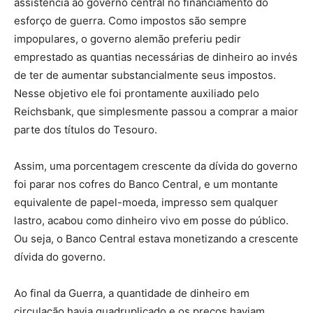
assistência ao governo central no financiamento do
esforço de guerra. Como impostos são sempre
impopulares, o governo alemão preferiu pedir
emprestado as quantias necessárias de dinheiro ao invés
de ter de aumentar substancialmente seus impostos.
Nesse objetivo ele foi prontamente auxiliado pelo
Reichsbank, que simplesmente passou a comprar a maior
parte dos títulos do Tesouro.
Assim, uma porcentagem crescente da dívida do governo
foi parar nos cofres do Banco Central, e um montante
equivalente de papel-moeda, impresso sem qualquer
lastro, acabou como dinheiro vivo em posse do público.
Ou seja, o Banco Central estava monetizando a crescente
dívida do governo.
Ao final da Guerra, a quantidade de dinheiro em
circulação havia quadruplicado e os preços haviam