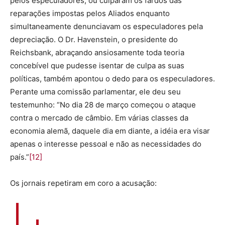
pelos especuladores, ou culparam os fardos das
reparações impostas pelos Aliados enquanto
simultaneamente denunciavam os especuladores pela
depreciação. O Dr. Havenstein, o presidente do
Reichsbank, abraçando ansiosamente toda teoria
concebível que pudesse isentar de culpa as suas
políticas, também apontou o dedo para os especuladores.
Perante uma comissão parlamentar, ele deu seu
testemunho: “No dia 28 de março começou o ataque
contra o mercado de câmbio. Em várias classes da
economia alemã, daquele dia em diante, a idéia era visar
apenas o interesse pessoal e não as necessidades do
país.”
[12]
Os jornais repetiram em coro a acusação: