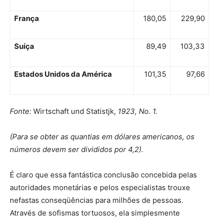
França
180,05
229,90
Suíça
89,49
103,33
Estados Unidos da América
101,35
97,66
Fonte:
Wirtschaft und Statistjk,
1923, No. 1.
(Para se obter as quantias em dólares americanos, os
números devem ser divididos por 4,2).
É claro que essa fantástica conclusão concebida pelas
autoridades monetárias e pelos especialistas trouxe
nefastas conseqüências para milhões de pessoas.
Através de sofismas tortuosos, ela simplesmente