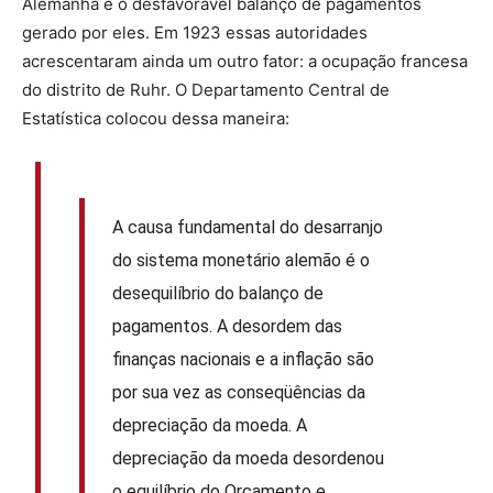
Alemanha e o desfavorável balanço de pagamentos
gerado por eles. Em 1923 essas autoridades
acrescentaram ainda um outro fator: a ocupação francesa
do distrito de Ruhr. O Departamento Central de
Estatística colocou dessa maneira:
A causa fundamental do desarranjo
do sistema monetário alemão é o
desequilíbrio do balanço de
pagamentos. A desordem das
finanças nacionais e a inflação são
por sua vez as conseqüências da
depreciação da moeda. A
depreciação da moeda desordenou
o equilíbrio do Orçamento e