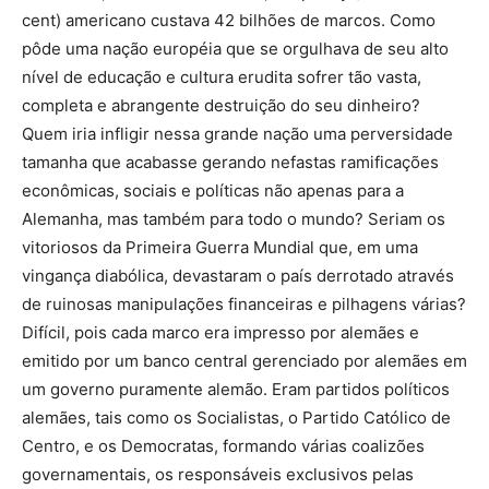
cent) americano custava 42 bilhões de marcos. Como
pôde uma nação européia que se orgulhava de seu alto
nível de educação e cultura erudita sofrer tão vasta,
completa e abrangente destruição do seu dinheiro?
Quem iria infligir nessa grande nação uma perversidade
tamanha que acabasse gerando nefastas ramificações
econômicas, sociais e políticas não apenas para a
Alemanha, mas também para todo o mundo? Seriam os
vitoriosos da Primeira Guerra Mundial que, em uma
vingança diabólica, devastaram o país derrotado através
de ruinosas manipulações financeiras e pilhagens várias?
Difícil, pois cada marco era impresso por alemães e
emitido por um banco central gerenciado por alemães em
um governo puramente alemão. Eram partidos políticos
alemães, tais como os Socialistas, o Partido Católico de
Centro, e os Democratas, formando várias coalizões
governamentais, os responsáveis exclusivos pelas