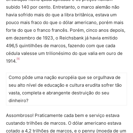
subido 140 por cento. Entretanto, o marco alemão não
havia sofrido mais do que a libra britânica, estava um
pouco mais fraco do que o dólar americano, porém mais
forte do que o franco francês. Porém, cinco anos depois,
em dezembro de 1923, o Reichsbank já havia emitido
496,5 quintilhões de marcos, fazendo com que cada
cédula valesse um trilionésimo do que valia em ouro de
[1]
1914.
Como pôde uma nação européia que se orgulhava de
seu alto nível de educação e cultura erudita sofrer tão
vasta, completa e abrangente destruição do seu
dinheiro?
Assombroso! Praticamente cada bem e serviço estava
custando trilhões de marcos. O dólar americano estava
cotado a 4,2 trilhões de marcos, e o penny (moeda de um