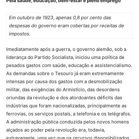
Pela saúde, educação, bem-estar e pleno emprego
Em outubro de 1923, apenas 0,8 por cento das
despesas do governo eram cobertas por receitas de
impostos.
Imediatamente após a guerra, o governo alemão, sob a
liderança do Partido Socialista, iniciou uma política de
pesados gastos com saúde, educação e assistencialismo.
As demandas sobre o Tesouro já eram extremamente
intensas por causa dos gastos com a desmobilização
militar, das exigências do Armistício, das desordens
oriundas da revolução e dos atordoantes déficits das
indústrias que foram nacionalizadas, principalmente as
ferrovias, os serviços postais, a telefonia e os telégrafos.
A administração pública conduzida pelos novos homens
alçados ao poder pela revolução era, todavia,
extravagante, uma vez que os recursos disponibilizados