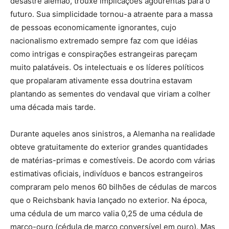
desastre alemão, trouxe implicações agourentas para o
futuro. Sua simplicidade tornou-a atraente para a massa
de pessoas economicamente ignorantes, cujo
nacionalismo extremado sempre faz com que idéias
como intrigas e conspirações estrangeiras pareçam
muito palatáveis. Os intelectuais e os líderes políticos
que propalaram ativamente essa doutrina estavam
plantando as sementes do vendaval que viriam a colher
uma década mais tarde.
Durante aqueles anos sinistros, a Alemanha na realidade
obteve gratuitamente do exterior grandes quantidades
de matérias-primas e comestíveis. De acordo com várias
estimativas oficiais, indivíduos e bancos estrangeiros
compraram pelo menos 60 bilhões de cédulas de marcos
que o Reichsbank havia lançado no exterior. Na época,
uma cédula de um marco valia 0,25 de uma cédula de
marco-ouro (cédula de marco conversível em ouro). Mas