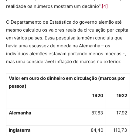
realidade os números mostram um declínio”.
[4]
O Departamento de Estatística do governo alemão até
mesmo calculou os valores reais da circulação per capita
em vários países. Essa pesquisa também concluiu que
havia uma escassez de moeda na Alemanha – os
indivíduos alemães estavam portando menos moedas -,
mas uma considerável inflação de marcos no exterior.
Valor em ouro do dinheiro em circulação (marcos por
pessoa)
1920
1922
Alemanha
87,63
17,92
Inglaterra
84,40
110,73