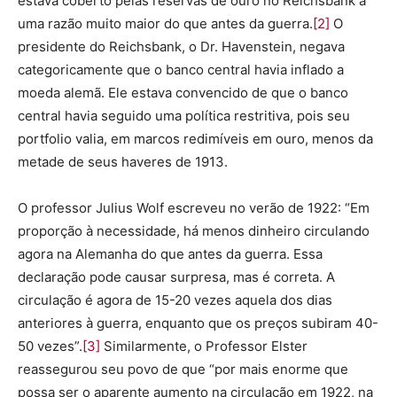
estava coberto pelas reservas de ouro no Reichsbank a
uma razão muito maior do que antes da guerra.
[2]
O
presidente do Reichsbank, o Dr. Havenstein, negava
categoricamente que o banco central havia inflado a
moeda alemã. Ele estava convencido de que o banco
central havia seguido uma política restritiva, pois seu
portfolio valia, em marcos redimíveis em ouro, menos da
metade de seus haveres de 1913.
O professor Julius Wolf escreveu no verão de 1922: “Em
proporção à necessidade, há menos dinheiro circulando
agora na Alemanha do que antes da guerra. Essa
declaração pode causar surpresa, mas é correta. A
circulação é agora de 15-20 vezes aquela dos dias
anteriores à guerra, enquanto que os preços subiram 40-
50 vezes”.
[3]
Similarmente, o Professor Elster
reassegurou seu povo de que “por mais enorme que
possa ser o aparente aumento na circulação em 1922, na