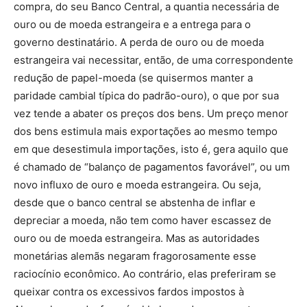
compra, do seu Banco Central, a quantia necessária de
ouro ou de moeda estrangeira e a entrega para o
governo destinatário. A perda de ouro ou de moeda
estrangeira vai necessitar, então, de uma correspondente
redução de papel-moeda (se quisermos manter a
paridade cambial típica do padrão-ouro), o que por sua
vez tende a abater os preços dos bens. Um preço menor
dos bens estimula mais exportações ao mesmo tempo
em que desestimula importações, isto é, gera aquilo que
é chamado de “balanço de pagamentos favorável”, ou um
novo influxo de ouro e moeda estrangeira. Ou seja,
desde que o banco central se abstenha de inflar e
depreciar a moeda, não tem como haver escassez de
ouro ou de moeda estrangeira. Mas as autoridades
monetárias alemãs negaram fragorosamente esse
raciocínio econômico. Ao contrário, elas preferiram se
queixar contra os excessivos fardos impostos à