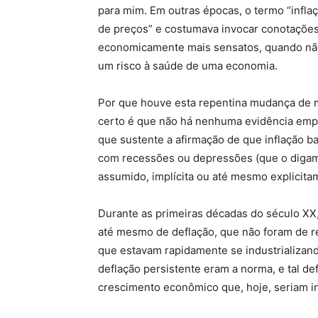
para mim. Em outras épocas, o termo “infla
de preços” e costumava invocar conotações
economicamente mais sensatos, quando não
um risco à saúde de uma economia.
Por que houve esta repentina mudança de m
certo é que não há nenhuma evidência empí
que sustente a afirmação de que inflação ba
com recessões ou depressões (que o digam 
assumido, implícita ou até mesmo explicita
Durante as primeiras décadas do século XX,
até mesmo de deflação, que não foram de r
que estavam rapidamente se industrializan
deflação persistente eram a norma, e tal 
crescimento econômico que, hoje, seriam in