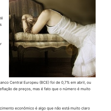
té
s
ar
 Banco Central Europeu (BCE) foi de 0,7% em abril, ou
deflação de preços, mas é fato que o número é muito
scimento econômico é algo que não está muito claro