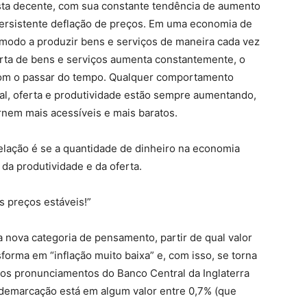
sta decente, com sua constante tendência de aumento
persistente deflação de preços. Em uma economia de
 modo a produzir bens e serviços de maneira cada vez
erta de bens e serviços aumenta constantemente, o
 com o passar do tempo. Qualquer comportamento
nal, oferta e produtividade estão sempre aumentando,
rnem mais acessíveis e mais baratos.
elação é se a quantidade de dinheiro na economia
da produtividade e da oferta.
 preços estáveis!”
a nova categoria de pensamento, partir de qual valor
forma em “inflação muito baixa” e, com isso, se torna
os pronunciamentos do Banco Central da Inglaterra
 demarcação está em algum valor entre 0,7% (que