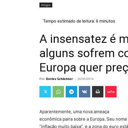
Artigos
A insensatez é 
alguns sofrem co
Europa quer preç
Por
Detlev Schlichter
-
26/05/2014
Aparentemente, uma nova ameaça
econômica paira sobre a Europa. Seu nome
“inflação muito baixa”, e a zona do euro est