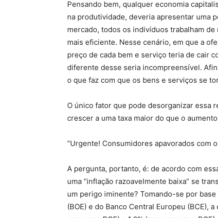
Pensando bem, qualquer economia capitali
na produtividade, deveria apresentar uma 
mercado, todos os indivíduos trabalham de
mais eficiente. Nesse cenário, em que a of
preço de cada bem e serviço teria de cair
diferente desse seria incompreensível. Afi
o que faz com que os bens e serviços se to
O único fator que pode desorganizar essa r
crescer a uma taxa maior do que o aumento 
“Urgente! Consumidores apavorados com os
A pergunta, portanto, é: de acordo com ess
uma “inflação razoavelmente baixa” se trans
um perigo iminente? Tomando-se por base 
(BOE) e do Banco Central Europeu (BCE), a