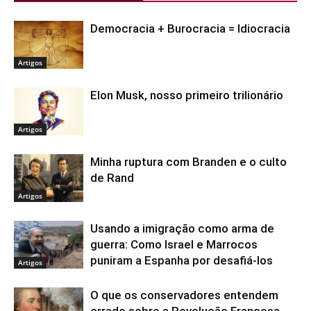
Democracia + Burocracia = Idiocracia
Artigos
Elon Musk, nosso primeiro trilionário
Artigos
Minha ruptura com Branden e o culto
de Rand
Artigos
Usando a imigração como arma de
guerra: Como Israel e Marrocos
puniram a Espanha por desafiá-los
Artigos
O que os conservadores entendem
errado sobre a Revolução Francesa